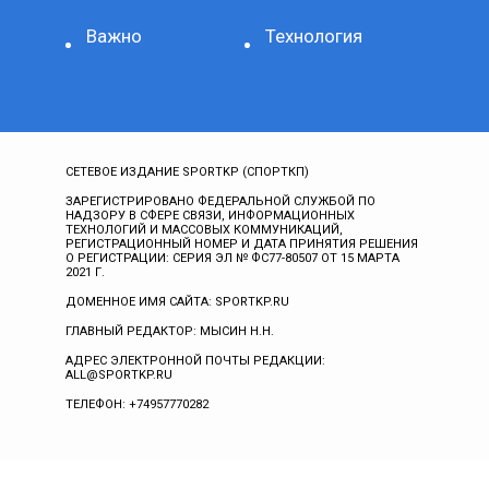
Важно
Технология
СЕТЕВОЕ ИЗДАНИЕ SPORTKP (СПОРТКП)
ЗАРЕГИСТРИРОВАНО ФЕДЕРАЛЬНОЙ СЛУЖБОЙ ПО
НАДЗОРУ В СФЕРЕ СВЯЗИ, ИНФОРМАЦИОННЫХ
ТЕХНОЛОГИЙ И МАССОВЫХ КОММУНИКАЦИЙ,
РЕГИСТРАЦИОННЫЙ НОМЕР И ДАТА ПРИНЯТИЯ РЕШЕНИЯ
О РЕГИСТРАЦИИ: СЕРИЯ ЭЛ № ФС77-80507 ОТ 15 МАРТА
2021 Г.
ДОМЕННОЕ ИМЯ САЙТА: SPORTKP.RU
ГЛАВНЫЙ РЕДАКТОР: МЫСИН Н.Н.
АДРЕС ЭЛЕКТРОННОЙ ПОЧТЫ РЕДАКЦИИ:
ALL@SPORTKP.RU
ТЕЛЕФОН: +74957770282