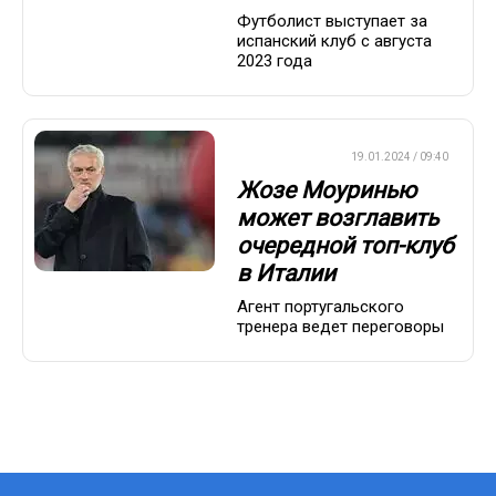
Футболист выступает за
испанский клуб с августа
2023 года
ЕВРОФУТБОЛ
19.01.2024 / 09:40
Жозе Моуринью
может возглавить
очередной топ-клуб
в Италии
Агент португальского
тренера ведет переговоры