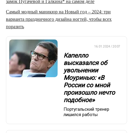
замок Пугачевой и Галкина* на самом деле
Самый модный маникюр на Новый год – 2024: три
варианта праздничного дизайна ногтей, чтобы всех
поразить
ЕВРОФУТБОЛ
16.01.2024 / 20:07
Капелло
высказался об
увольнении
Моуринью: «В
России со мной
произошло нечто
подобное»
Португальский тренер
лишился работы