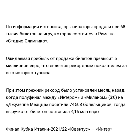
По информации источника, организаторы продали все 68
тысяч билетов на игру, которая состоится в Риме на
«Стадио Олимпико».
Ожидаемая прибыль от продажи билетов превысит 5
миллионов евро, что является рекордным показателем за
всю историю турнира.
При этом прежний рекорд было установлен месяц назад,
когда полуфинал между «Интером» и «Миланом» (3:0) на
«Джузеппе Меацца» посетили 74 508 болельщиков, тогда
выручка от билетов составила 4,16 млн евро.
Финал Кубка Италии-2021/22 «Ювентус» — «Интер»