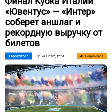
Финал Кубка Италии
«Ювентус» — «Интер»
соберет аншлаг и
рекордную выручку от
билетов
11 мая 2022, 12:51
Еврофутбол
Поделиться