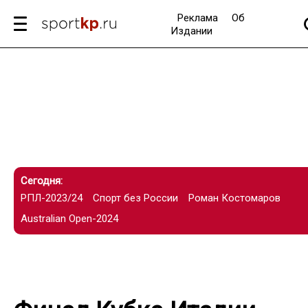
Реклама
Об
Издании
Сегодня:
РПЛ-2023/24
Спорт без России
Роман Костомаров
Australian Open-2024