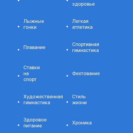
здоровье
Лыжные
Легкая
гонки
атлетика
Спортивная
Плавание
гимнастика
Ставки
на
Фехтование
спорт
Художественная
Стиль
гимнастика
жизни
Здоровое
Хроника
питание