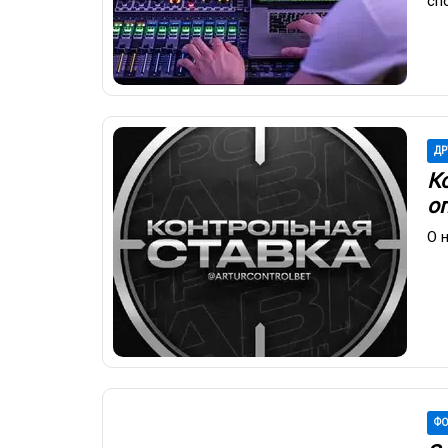
сп
ДР
К
о
О 
ФО