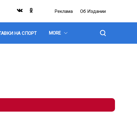
Реклама
Об Издании
MORE
ТАВКИ НА СПОРТ