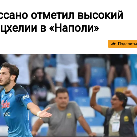
ссано отметил высокий
цхелии в «Наполи»
Поделить