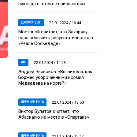
никогда в этом не признаются»
22.01.2024 / 16:44
ЕВРОФУТБОЛ
Мостовой считает, что Захаряну
пора повысить результативность в
«Реале Сосьедаде»
22.01.2024 / 14:23
ATP
Андрей Чесноков: «Вы видели, как
Боржес укороченными кормил
Медведева на корте?»
22.01.2024 / 13:50
ПРЕМЬЕР-ЛИГА
Виктор Булатов считает, что
Абаскалю не место в «Спартаке»
22.01.2024 / 13:12
ПРЕМЬЕР-ЛИГА