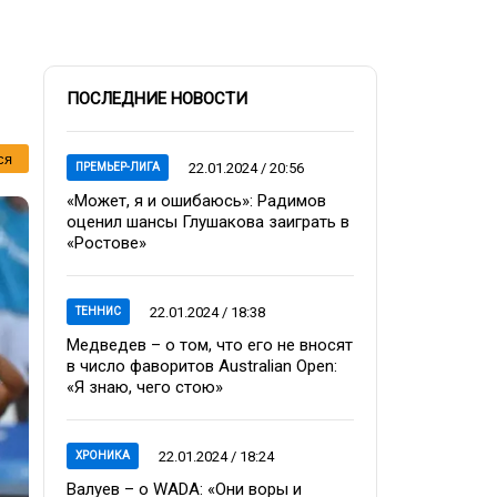
ПОСЛЕДНИЕ НОВОСТИ
ся
22.01.2024 / 20:56
ПРЕМЬЕР-ЛИГА
«Может, я и ошибаюсь»: Радимов
оценил шансы Глушакова заиграть в
«Ростове»
22.01.2024 / 18:38
ТЕННИС
Медведев – о том, что его не вносят
в число фаворитов Australian Open:
«Я знаю, чего стою»
22.01.2024 / 18:24
ХРОНИКА
Валуев – о WADA: «Они воры и