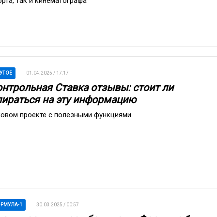
орта, так и кинематографа
УГОЕ
01.04.2025 / 17:17
онтрольная Ставка отзывы: стоит ли
пираться на эту информацию
новом проекте с полезными функциями
РМУЛА-1
30.03.2025 / 00:57