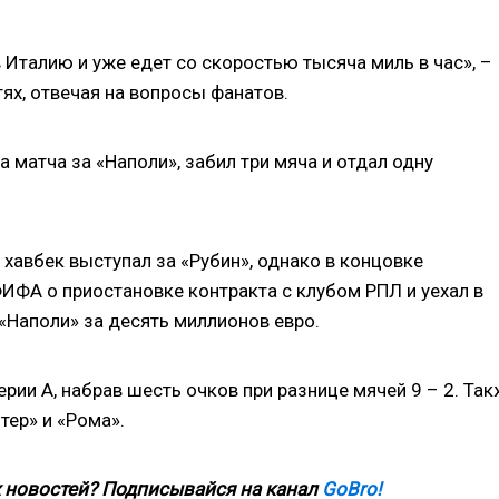
 Италию и уже едет со скоростью тысяча миль в час», –
ях, отвечая на вопросы фанатов.
а матча за «Наполи», забил три мяча и отдал одну
 хавбек выступал за «Рубин», однако в концовке
ИФА о приостановке контракта с клубом РПЛ и уехал в
«Наполи» за десять миллионов евро.
ерии А, набрав шесть очков при разнице мячей 9 – 2. Та
ер» и «Рома».
 новостей? Подписывайся на канал
GoBro!