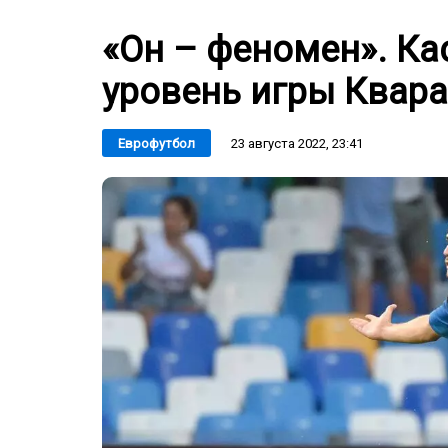
«Он – феномен». Ка
уровень игры Квара
23 августа 2022, 23:41
Еврофутбол