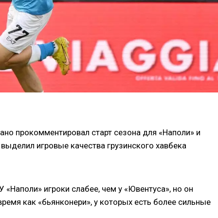
ано прокомментировал старт сезона для «Наполи» и
о выделил игровые качества грузинского хавбека
 У «Наполи» игроки слабее, чем у «Ювентуса», но он
 время как «бьянконери», у которых есть более сильные