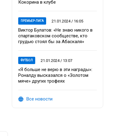
Кокорина в клубе
21.01.2024 / 16:05
ПРЕМЬЕР-ЛИГА
Виктор Булатов: «Не знаю никого в
спартаковском сообществе, кто
грудью стоял бы за Абаскаля»
21.01.2024 / 13:07
ФУТБОЛ
«Я больше не верю в эти награды»:
Роналду высказался о «Золотом
мяче» других трофеях
Все новости