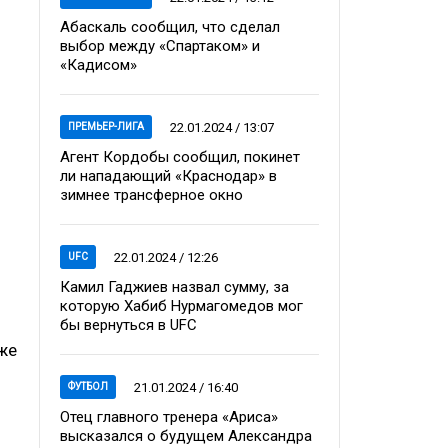
Абаскаль сообщил, что сделал
выбор между «Спартаком» и
«Кадисом»
22.01.2024 / 13:07
ПРЕМЬЕР-ЛИГА
Агент Кордобы сообщил, покинет
ли нападающий «Краснодар» в
зимнее трансферное окно
22.01.2024 / 12:26
UFC
Камил Гаджиев назвал сумму, за
которую Хабиб Нурмагомедов мог
бы вернуться в UFC
кже
21.01.2024 / 16:40
ФУТБОЛ
Отец главного тренера «Ариса»
высказался о будущем Александра