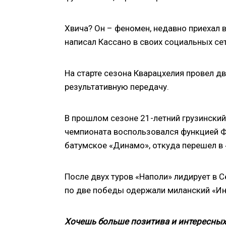
Хвича? Он – феномен, недавно приехал в
написал Кассано в своих социальных сет
На старте сезона Кварацхелия провел дв
результативную передачу.
В прошлом сезоне 21-летний грузинский
чемпионата воспользовался функцией Ф
батумское «Динамо», откуда перешел в 
После двух туров «Наполи» лидирует в С
по две победы одержали миланский «Инт
Хочешь больше позитива и интересных