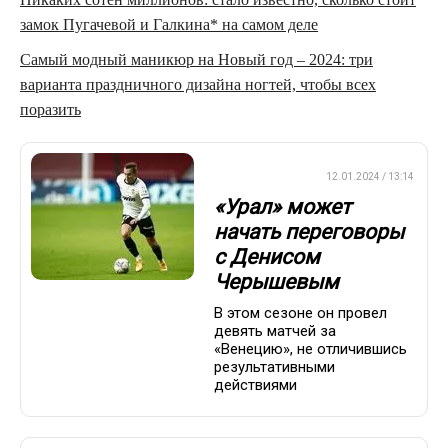
замок Пугачевой и Галкина* на самом деле
Самый модный маникюр на Новый год – 2024: три
варианта праздничного дизайна ногтей, чтобы всех
поразить
ПРЕМЬЕР-ЛИГА
12.01.2024 / 13:14
«Урал» может
начать переговоры
с Денисом
Черышевым
В этом сезоне он провел
девять матчей за
«Венецию», не отличившись
результативными
действиями