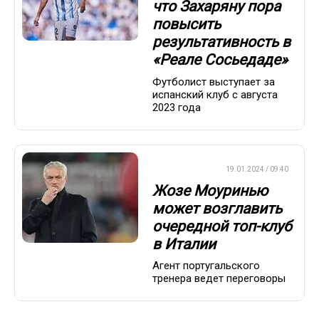
что Захаряну пора
повысить
результативность в
«Реале Сосьедаде»
Футболист выступает за
испанский клуб с августа
2023 года
ЕВРОФУТБОЛ
19.01.2024 / 09:40
Жозе Моуринью
может возглавить
очередной топ-клуб
в Италии
Агент португальского
тренера ведет переговоры