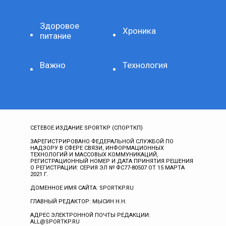
Здоровое
Хроника
питание
Важно
Технология
СЕТЕВОЕ ИЗДАНИЕ SPORTKP (СПОРТКП)
ЗАРЕГИСТРИРОВАНО ФЕДЕРАЛЬНОЙ СЛУЖБОЙ ПО
НАДЗОРУ В СФЕРЕ СВЯЗИ, ИНФОРМАЦИОННЫХ
ТЕХНОЛОГИЙ И МАССОВЫХ КОММУНИКАЦИЙ,
РЕГИСТРАЦИОННЫЙ НОМЕР И ДАТА ПРИНЯТИЯ РЕШЕНИЯ
О РЕГИСТРАЦИИ: СЕРИЯ ЭЛ № ФС77-80507 ОТ 15 МАРТА
2021 Г.
ДОМЕННОЕ ИМЯ САЙТА: SPORTKP.RU
ГЛАВНЫЙ РЕДАКТОР: МЫСИН Н.Н.
АДРЕС ЭЛЕКТРОННОЙ ПОЧТЫ РЕДАКЦИИ:
ALL@SPORTKP.RU