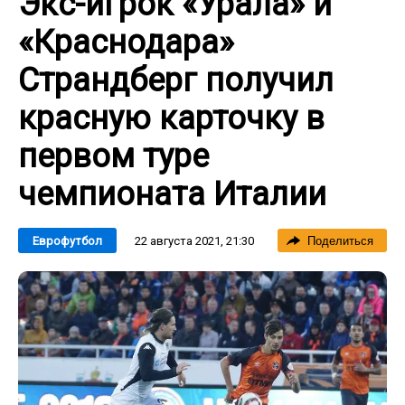
Экс-игрок «Урала» и
«Краснодара»
Страндберг получил
красную карточку в
первом туре
чемпионата Италии
22 августа 2021, 21:30
Еврофутбол
Поделиться