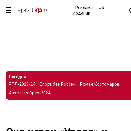
Реклама
Об
Издании
Сегодня:
РПЛ-2023/24
Спорт без России
Роман Костомаров
Australian Open-2024