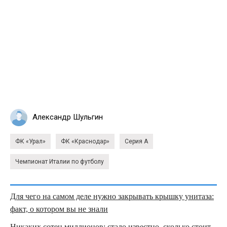
Александр Шульгин
ФК «Урал»
ФК «Краснодар»
Серия А
Чемпионат Италии по футболу
Для чего на самом деле нужно закрывать крышку унитаза:
факт, о котором вы не знали
Никаких сотен миллионов: стало известно, сколько стоит