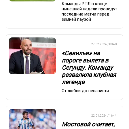
Команды РПЛ в конце
нынешней недели проведут
последние матчи перед
зимней паузой
ЕВРОФУТБОЛ
27.02.2024 / 00:40
«Севилья» на
пороге вылета в
Сегунду. Команду
развалила клубная
легенда
От любви до ненависти
ЕВРОФУТБОЛ
22.01.2024 / 16:44
Мостовой считает,