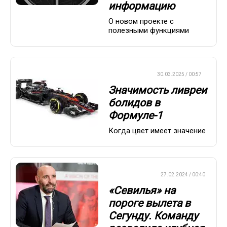
информацию
О новом проекте с
полезными функциями
ФОРМУЛА-1
30.03.2025 / 00:57
Значимость ливреи
болидов в
Формуле-1
Когда цвет имеет значение
ЕВРОФУТБОЛ
27.02.2024 / 00:40
«Севилья» на
пороге вылета в
Сегунду. Команду