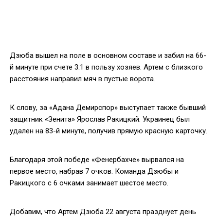
Дзюба вышел на поле в основном составе и забил на 66-
й минуте при счете 3:1 в пользу хозяев. Артем с близкого
расстояния направил мяч в пустые ворота.
К слову, за «Адана Демирспор» выступает также бывший
защитник «Зенита» Ярослав Ракицкий. Украинец был
удален на 83-й минуте, получив прямую красную карточку.
Благодаря этой победе «Фенербахче» вырвался на
первое место, набрав 7 очков. Команда Дзюбы и
Ракицкого с 6 очками занимает шестое место.
Добавим, что Артем Дзюба 22 августа празднует день