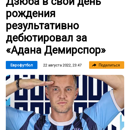
Дзюба в свой день
рождения
результативно
дебютировал за
«Адана Демирспор»
22 августа 2022, 23:47
Еврофутбол
Поделиться