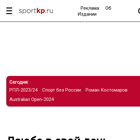
Реклама
Об
Издании
Сегодня:
РПЛ-2023/24
Спорт без России
Роман Костомаров
Australian Open-2024