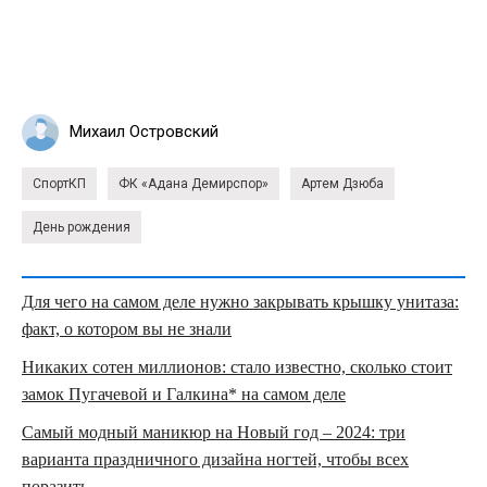
Михаил Островский
СпортКП
ФК «Адана Демирспор»
Артем Дзюба
День рождения
Для чего на самом деле нужно закрывать крышку унитаза:
факт, о котором вы не знали
Никаких сотен миллионов: стало известно, сколько стоит
замок Пугачевой и Галкина* на самом деле
Самый модный маникюр на Новый год – 2024: три
варианта праздничного дизайна ногтей, чтобы всех
поразить