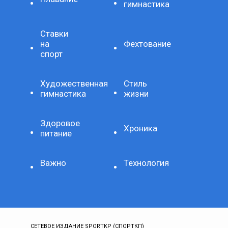
гимнастика
Ставки
на
Фехтование
спорт
Художественная
Стиль
гимнастика
жизни
Здоровое
Хроника
питание
Важно
Технология
СЕТЕВОЕ ИЗДАНИЕ SPORTKP (СПОРТКП)