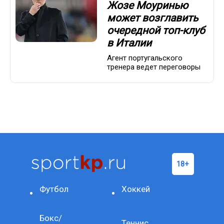
Жозе Моуринью
может возглавить
очередной топ-клуб
в Италии
Агент португальского
тренера ведет переговоры
Футбол
Хоккей
Бокс/
Теннис