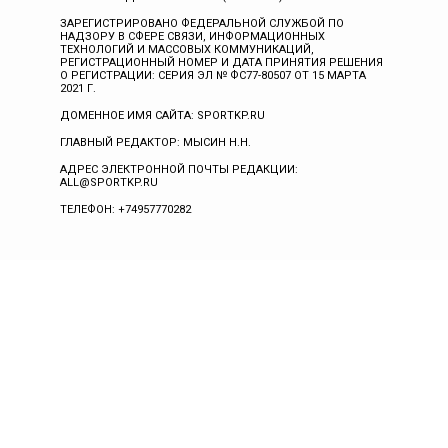
ЗАРЕГИСТРИРОВАНО ФЕДЕРАЛЬНОЙ СЛУЖБОЙ ПО
НАДЗОРУ В СФЕРЕ СВЯЗИ, ИНФОРМАЦИОННЫХ
ТЕХНОЛОГИЙ И МАССОВЫХ КОММУНИКАЦИЙ,
РЕГИСТРАЦИОННЫЙ НОМЕР И ДАТА ПРИНЯТИЯ РЕШЕНИЯ
О РЕГИСТРАЦИИ: СЕРИЯ ЭЛ № ФС77-80507 ОТ 15 МАРТА
2021 Г.
ДОМЕННОЕ ИМЯ САЙТА: SPORTKP.RU
ГЛАВНЫЙ РЕДАКТОР: МЫСИН Н.Н.
АДРЕС ЭЛЕКТРОННОЙ ПОЧТЫ РЕДАКЦИИ:
ALL@SPORTKP.RU
ТЕЛЕФОН: +74957770282