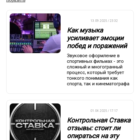
ДРУГОЕ
13.09.2025 / 23:32
Как музыка
усиливает эмоции
побед и поражений
Звуковое оформление в
спортивных фильмах - это
сложный и многогранный
процесс, который требует
тонкого понимания как
спорта, так и кинематографа
ДРУГОЕ
01.04.2025 / 17:17
Контрольная Ставка
отзывы: стоит ли
опираться на эту