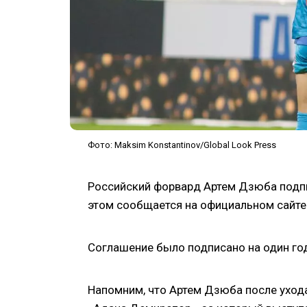
Фото: Maksim Konstantinov/Global Look Press
Российский форвард Артем Дзюба подпи
этом сообщается на официальном сайт
Соглашение было подписано на один год
Напомним, что Артем Дзюба после ухода