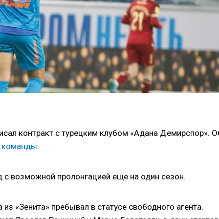
сал контракт с турецким клубом «Адана Демирспор». О
е
команды
.
 с возможной пролонгацией еще на один сезон.
 из «Зенита» пребывал в статусе свободного агента.