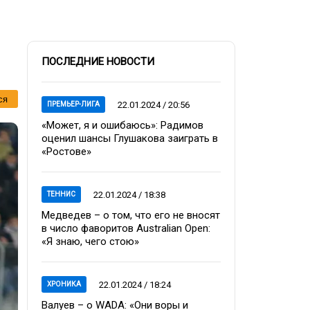
ПОСЛЕДНИЕ НОВОСТИ
ся
22.01.2024 / 20:56
ПРЕМЬЕР-ЛИГА
«Может, я и ошибаюсь»: Радимов
оценил шансы Глушакова заиграть в
«Ростове»
22.01.2024 / 18:38
ТЕННИС
Медведев – о том, что его не вносят
в число фаворитов Australian Open:
«Я знаю, чего стою»
22.01.2024 / 18:24
ХРОНИКА
Валуев – о WADA: «Они воры и