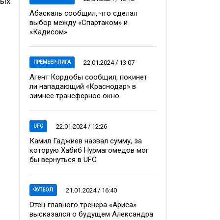
вых
Абаскаль сообщил, что сделал
выбор между «Спартаком» и
«Кадисом»
22.01.2024 / 13:07
ПРЕМЬЕР-ЛИГА
Агент Кордобы сообщил, покинет
ли нападающий «Краснодар» в
зимнее трансферное окно
22.01.2024 / 12:26
UFC
Камил Гаджиев назвал сумму, за
которую Хабиб Нурмагомедов мог
бы вернуться в UFC
21.01.2024 / 16:40
ФУТБОЛ
Отец главного тренера «Ариса»
высказался о будущем Александра