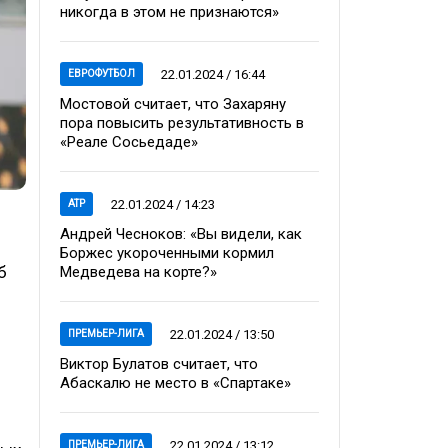
никогда в этом не признаются»
22.01.2024 / 16:44
ЕВРОФУТБОЛ
Мостовой считает, что Захаряну
пора повысить результативность в
«Реале Сосьедаде»
22.01.2024 / 14:23
ATP
Андрей Чесноков: «Вы видели, как
Боржес укороченными кормил
б
Медведева на корте?»
22.01.2024 / 13:50
ПРЕМЬЕР-ЛИГА
Виктор Булатов считает, что
Абаскалю не место в «Спартаке»
22.01.2024 / 13:12
ПРЕМЬЕР-ЛИГА