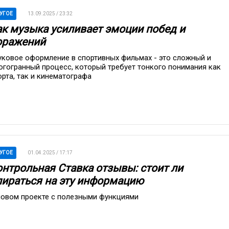
УГОЕ
13.09.2025 / 23:32
ак музыка усиливает эмоции побед и
оражений
уковое оформление в спортивных фильмах - это сложный и
огогранный процесс, который требует тонкого понимания как
орта, так и кинематографа
УГОЕ
01.04.2025 / 17:17
онтрольная Ставка отзывы: стоит ли
пираться на эту информацию
новом проекте с полезными функциями