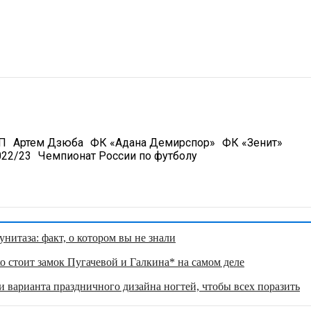
П
Артем Дзюба
ФК «Адана Демирспор»
ФК «Зенит»
22/23
Чемпионат России по футболу
нитаза: факт, о котором вы не знали
о стоит замок Пугачевой и Галкина* на самом деле
 варианта праздничного дизайна ногтей, чтобы всех поразить