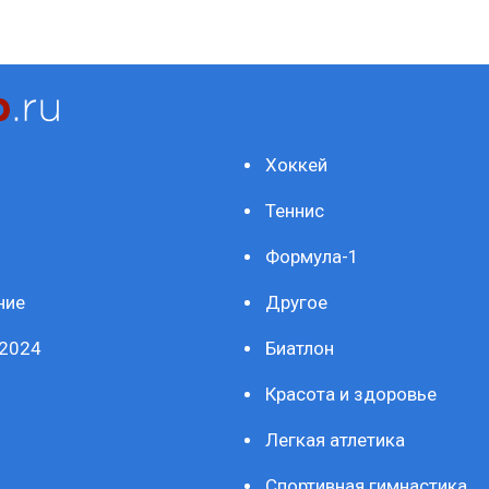
Хоккей
Теннис
Формула-1
ние
Другое
2024
Биатлон
Красота и здоровье
Легкая атлетика
Спортивная гимнастика