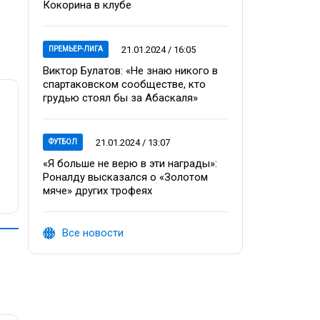
Кокорина в клубе
21.01.2024 / 16:05
ПРЕМЬЕР-ЛИГА
Виктор Булатов: «Не знаю никого в
спартаковском сообществе, кто
грудью стоял бы за Абаскаля»
21.01.2024 / 13:07
ФУТБОЛ
«Я больше не верю в эти награды»:
Роналду высказался о «Золотом
мяче» других трофеях
Все новости