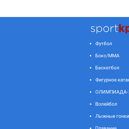
Футбол
Бокс/ММА
Баскетбол
Фигурное ката
ОЛИМПИАДА-
Волейбол
Лыжные гонки
Плавание