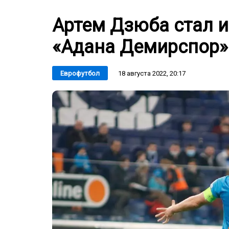
Артем Дзюба стал и
«Адана Демирспор»
18 августа 2022, 20:17
Еврофутбол