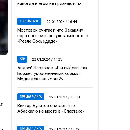
никогда в этом не признаются»
22.01.2024 / 16:44
ЕВРОФУТБОЛ
Мостовой считает, что Захаряну
пора повысить результативность в
«Реале Сосьедаде»
22.01.2024 / 14:23
ATP
Андрей Чесноков: «Вы видели, как
Боржес укороченными кормил
Медведева на корте?»
22.01.2024 / 13:50
ПРЕМЬЕР-ЛИГА
60
Виктор Булатов считает, что
Абаскалю не место в «Спартаке»
22.01.2024 / 13:12
ПРЕМЬЕР-ЛИГА