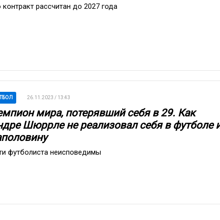
о контракт рассчитан до 2027 года
ТБОЛ
26.11.2023 / 13:43
емпион мира, потерявший себя в 29. Как
ндре Шюррле не реализовал себя в футболе 
аполовину
ти футболиста неисповедимы