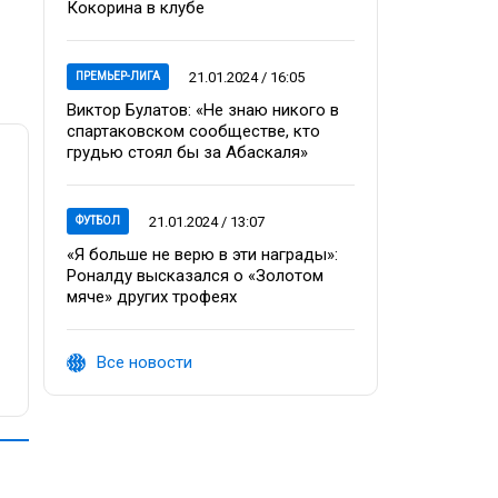
Кокорина в клубе
21.01.2024 / 16:05
ПРЕМЬЕР-ЛИГА
Виктор Булатов: «Не знаю никого в
спартаковском сообществе, кто
грудью стоял бы за Абаскаля»
21.01.2024 / 13:07
ФУТБОЛ
«Я больше не верю в эти награды»:
Роналду высказался о «Золотом
мяче» других трофеях
Все новости