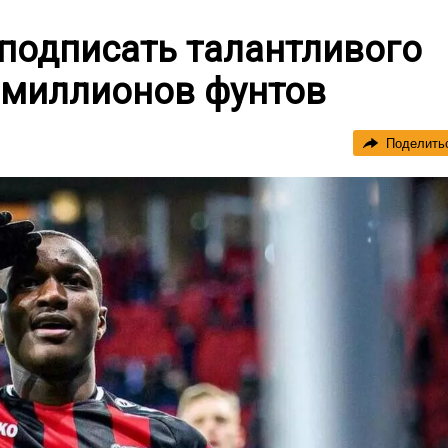
подписать талантливого
 миллионов фунтов
Поделить