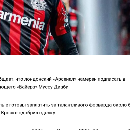
щает, что лондонский «Арсенал» намерен подписать в
ющего «Байера» Муссу Диаби.
лые готовы заплатить за талантливого форварда около 
 Кронке одобрил сделку.