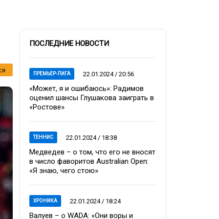
ПОСЛЕДНИЕ НОВОСТИ
ся
22.01.2024 / 20:56
ПРЕМЬЕР-ЛИГА
«Может, я и ошибаюсь»: Радимов
оценил шансы Глушакова заиграть в
«Ростове»
22.01.2024 / 18:38
ТЕННИС
Медведев – о том, что его не вносят
в число фаворитов Australian Open:
«Я знаю, чего стою»
22.01.2024 / 18:24
ХРОНИКА
Валуев – о WADA: «Они воры и