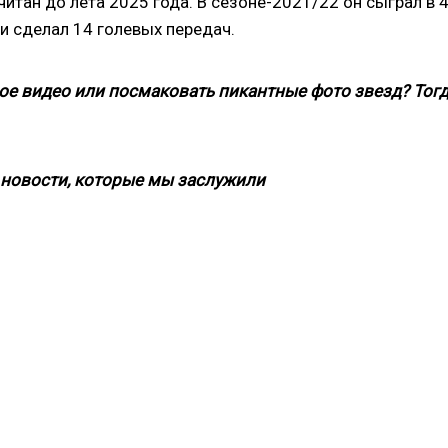
итан до лета 2025 года. В сезоне-2021/22 он сыграл в 
 и сделал 14 голевых передач.
ое видео или посмаковать пикантные фото звезд? Тог
новости, которые мы заслужили