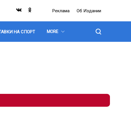
Реклама
Об Издании
MORE
ТАВКИ НА СПОРТ