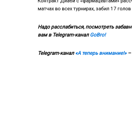
Контракт Диаби с «фармацевтами» рассч
матчах во всех турнирах, забил 17 голов
Надо расслабиться, посмотреть забавн
вам в
Telegram
-канал
GoBro!
Telegram-канал
«А теперь внимание!»
– 