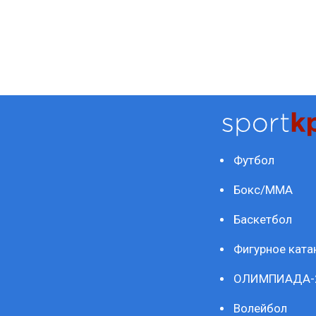
Футбол
Бокс/ММА
Баскетбол
Фигурное ката
ОЛИМПИАДА-
Волейбол