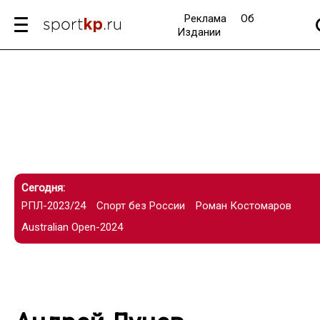
Реклама
Об
Издании
Сегодня:
РПЛ-2023/24
Спорт без России
Роман Костомаров
Australian Open-2024