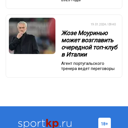
ЕВРОФУТБОЛ
19.01.2024 / 09:40
Жозе Моуринью
может возглавить
очередной топ-клуб
в Италии
Агент португальского
тренера ведет переговоры