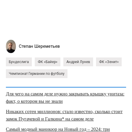
Степан Шереметьев
Бундеслига
ФК «Байер»
Андрей Лунев
ФК «Зенит»
Чемпионат Германии по футболу
Для чего на самом деле нужно закрывать крышку унитаза:
факт, о котором вы не знали
Никаких сотен миллионов: стало известно, сколько стоит
замок Пугачевой и Галкина* на самом деле
Самый модный маникюр на Новый год – 2024: три