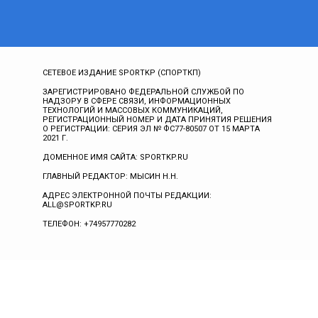
СЕТЕВОЕ ИЗДАНИЕ SPORTKP (СПОРТКП)
ЗАРЕГИСТРИРОВАНО ФЕДЕРАЛЬНОЙ СЛУЖБОЙ ПО
НАДЗОРУ В СФЕРЕ СВЯЗИ, ИНФОРМАЦИОННЫХ
ТЕХНОЛОГИЙ И МАССОВЫХ КОММУНИКАЦИЙ,
РЕГИСТРАЦИОННЫЙ НОМЕР И ДАТА ПРИНЯТИЯ РЕШЕНИЯ
О РЕГИСТРАЦИИ: СЕРИЯ ЭЛ № ФС77-80507 ОТ 15 МАРТА
2021 Г.
ДОМЕННОЕ ИМЯ САЙТА: SPORTKP.RU
ГЛАВНЫЙ РЕДАКТОР: МЫСИН Н.Н.
АДРЕС ЭЛЕКТРОННОЙ ПОЧТЫ РЕДАКЦИИ:
ALL@SPORTKP.RU
ТЕЛЕФОН: +74957770282