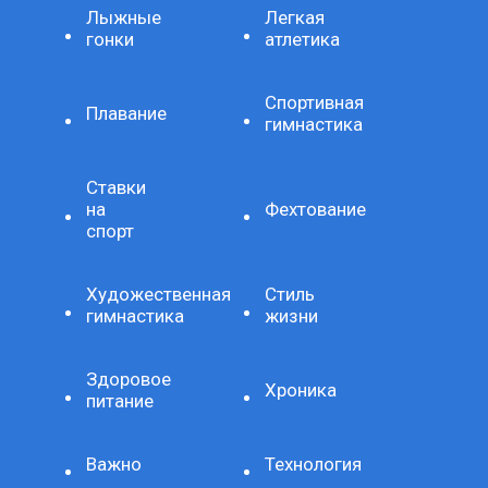
Лыжные
Легкая
гонки
атлетика
Спортивная
Плавание
гимнастика
Ставки
на
Фехтование
спорт
Художественная
Стиль
гимнастика
жизни
Здоровое
Хроника
питание
Важно
Технология