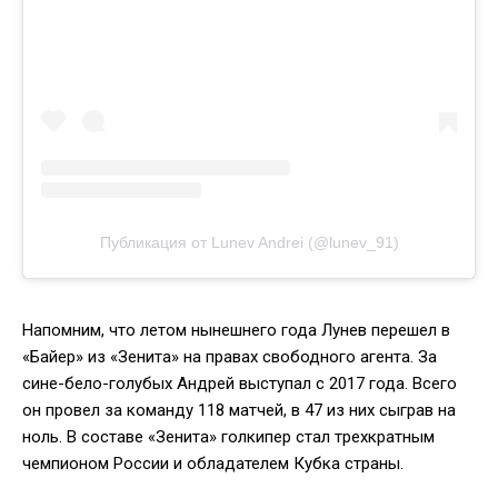
Публикация от Lunev Andrei (@lunev_91)
Напомним, что летом нынешнего года Лунев перешел в
«Байер» из «Зенита» на правах свободного агента. За
сине-бело-голубых Андрей выступал с 2017 года. Всего
он провел за команду 118 матчей, в 47 из них сыграв на
ноль. В составе «Зенита» голкипер стал трехкратным
чемпионом России и обладателем Кубка страны.