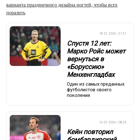
варианта праздничного дизайна ногтей, чтобы всех
поразить
ЕВРОФУТБОЛ
18.01.2024 / 21:51
Спустя 12 лет:
Марко Ройс может
вернуться в
«Боруссию»
Менхенгладбах
Один из самых преданных
футболистов своего
поколения
ЕВРОФУТБОЛ
13.01.2024 / 08:25
Кейн повторил
бомбардирский