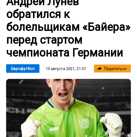
Андрей Лунев
обратился к
болельщикам «Байера»
перед стартом
чемпионата Германии
13 августа 2021, 21:57
Еврофутбол
Поделиться