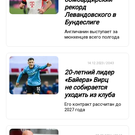
рекорд
Левандовского в
Бундеслиге
Англичанин выступает за
мюнхенцев всего полгода
ФУТБОЛ
14.12.2023 / 20:43
20-летний лидер
«Байера» Вирц
не собирается
уходить из клуба
Его контракт рассчитан до
2027 года