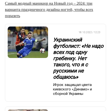
Самый модный маникюр на Новый год – 2024: три
варианта праздничного дизайна ногтей, чтобы всех
поразить
ЕВРОФУТБОЛ
18.10.2022 / 12:23
Украинский
футболист: «Не надо
всех под одну
гребенку. Нет
такого, что я с
русскими не
общаюсь»
Игрок защищал цвета
киевского «Динамо» и
сборной Украины