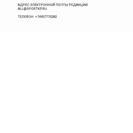
АДРЕС ЭЛЕКТРОННОЙ ПОЧТЫ РЕДАКЦИИ:
ALL@SPORTKP.RU
ТЕЛЕФОН: +74957770282