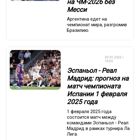
на ЧМ-2026 без
Месси
Аргентина едет на
чемпионат мира, разгромив
Бразилию.
СТАВКИ НА
30.01.2025 /
СПОРТ
16:50
Эспаньол - Реал
Мадрид: прогноз на
матч чемпионата
Испании 1 февраля
2025 года
1 февраля 2025 года
состоится матч между
командами Эспаньол - Реал
Мадрид в рамках турнира Ла
Лига.