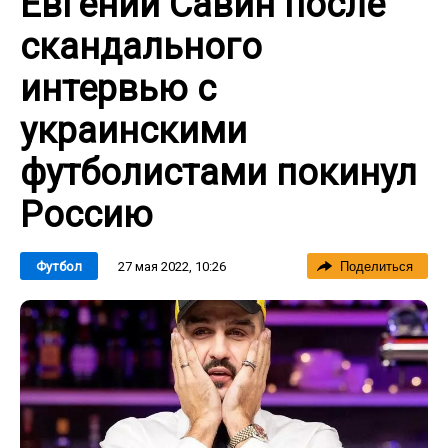
Евгений Савин после
скандального
интервью с
украинскими
футболистами покинул
Россию
27 мая 2022, 10:26
Футбол
Поделиться