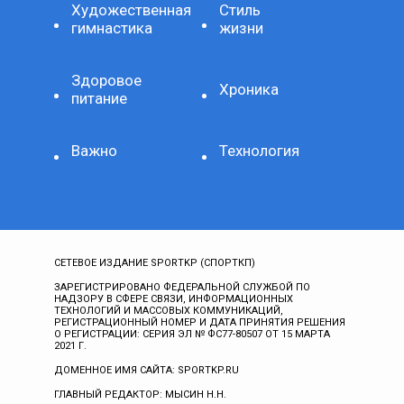
Художественная
Стиль
гимнастика
жизни
Здоровое
Хроника
питание
Важно
Технология
СЕТЕВОЕ ИЗДАНИЕ SPORTKP (СПОРТКП)
ЗАРЕГИСТРИРОВАНО ФЕДЕРАЛЬНОЙ СЛУЖБОЙ ПО
НАДЗОРУ В СФЕРЕ СВЯЗИ, ИНФОРМАЦИОННЫХ
ТЕХНОЛОГИЙ И МАССОВЫХ КОММУНИКАЦИЙ,
РЕГИСТРАЦИОННЫЙ НОМЕР И ДАТА ПРИНЯТИЯ РЕШЕНИЯ
О РЕГИСТРАЦИИ: СЕРИЯ ЭЛ № ФС77-80507 ОТ 15 МАРТА
2021 Г.
ДОМЕННОЕ ИМЯ САЙТА: SPORTKP.RU
ГЛАВНЫЙ РЕДАКТОР: МЫСИН Н.Н.