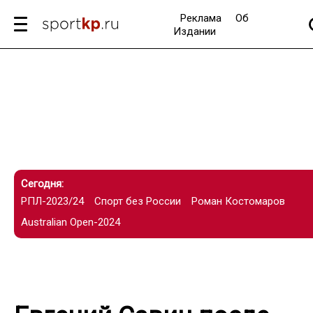
Реклама
Об
Издании
Сегодня:
РПЛ-2023/24
Спорт без России
Роман Костомаров
Australian Open-2024