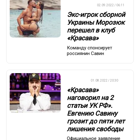
ТРАНСФЕРЫ
02.09.2022 / 06:11
Экс-игрок сборной
Украины Морозюк
перешел в клуб
«Красава»
Команду спонсирует
россиянин Савин
ФУТБОЛ
01.08.2022 / 20:30
«Красава»
наговорил на 2
статьи УК РФ».
Евгению Савину
грозит до пяти лет
лишения свободы
Официальное заявление