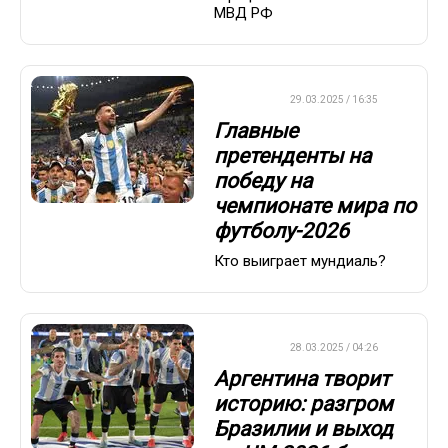
МВД РФ
ФУТБОЛ
29.03.2025 / 16:35
Главные
претенденты на
победу на
чемпионате мира по
футболу-2026
Кто выиграет мундиаль?
ФУТБОЛ
28.03.2025 / 04:26
Аргентина творит
историю: разгром
Бразилии и выход