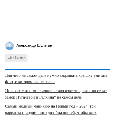
Александр Шульгин
ФК «Зенит»
Для чего на самом деле нужно закрывать крышку унитаза:
факт, о котором вы не знали
Никаких сотен миллионов: стало известно, сколько стоит
замок Пугачевой и Галкина* на самом деле
Самый модный маникюр на Новый год – 2024: три
варианта праздничного дизайна ногтей, чтобы всех