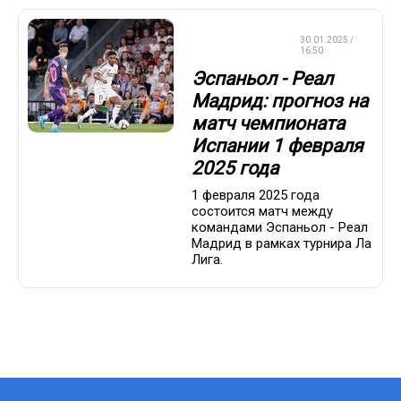
СТАВКИ НА
30.01.2025 /
СПОРТ
16:50
Эспаньол - Реал
Мадрид: прогноз на
матч чемпионата
Испании 1 февраля
2025 года
1 февраля 2025 года
состоится матч между
командами Эспаньол - Реал
Мадрид в рамках турнира Ла
Лига.