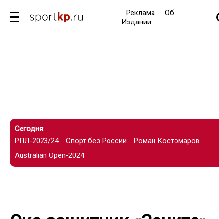
Реклама
Об
Издании
Сегодня:
РПЛ-2023/24
Спорт без России
Роман Костомаров
Australian Open-2024