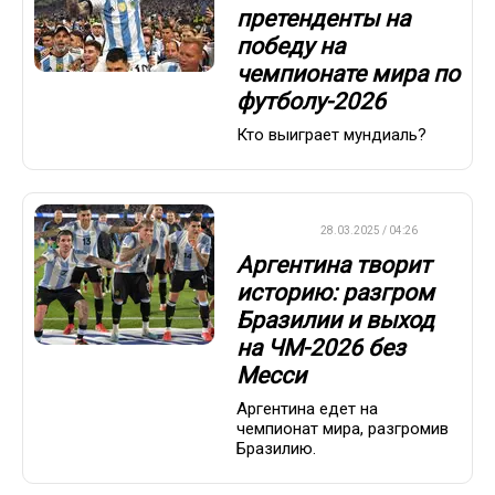
претенденты на
победу на
чемпионате мира по
футболу-2026
Кто выиграет мундиаль?
ФУТБОЛ
28.03.2025 / 04:26
Аргентина творит
историю: разгром
Бразилии и выход
на ЧМ-2026 без
Месси
Аргентина едет на
чемпионат мира, разгромив
Бразилию.