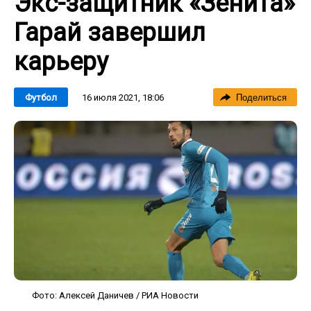
Экс-защитник «Зенита»
Гарай завершил
карьеру
16 июля 2021, 18:06
Футбол
Поделиться
Фото: Алексей Даничев / РИА Новости