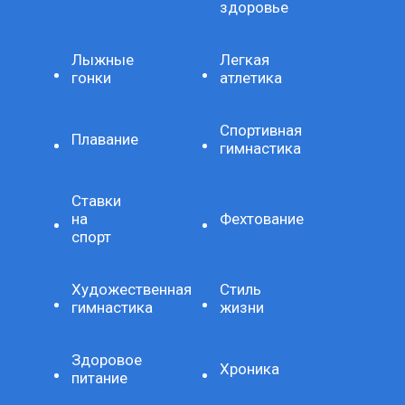
здоровье
Лыжные
Легкая
гонки
атлетика
Спортивная
Плавание
гимнастика
Ставки
на
Фехтование
спорт
Художественная
Стиль
гимнастика
жизни
Здоровое
Хроника
питание