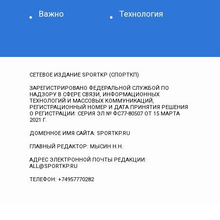
Важно
Технология
СЕТЕВОЕ ИЗДАНИЕ SPORTKP (СПОРТКП)
ЗАРЕГИСТРИРОВАНО ФЕДЕРАЛЬНОЙ СЛУЖБОЙ ПО
НАДЗОРУ В СФЕРЕ СВЯЗИ, ИНФОРМАЦИОННЫХ
ТЕХНОЛОГИЙ И МАССОВЫХ КОММУНИКАЦИЙ,
РЕГИСТРАЦИОННЫЙ НОМЕР И ДАТА ПРИНЯТИЯ РЕШЕНИЯ
О РЕГИСТРАЦИИ: СЕРИЯ ЭЛ № ФС77-80507 ОТ 15 МАРТА
2021 Г.
ДОМЕННОЕ ИМЯ САЙТА: SPORTKP.RU
ГЛАВНЫЙ РЕДАКТОР: МЫСИН Н.Н.
АДРЕС ЭЛЕКТРОННОЙ ПОЧТЫ РЕДАКЦИИ:
ALL@SPORTKP.RU
ТЕЛЕФОН: +74957770282