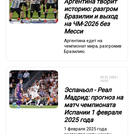
Аргентина творит
историю: разгром
Бразилии и выход
на ЧМ-2026 без
Месси
Аргентина едет на
чемпионат мира, разгромив
Бразилию.
СТАВКИ НА
30.01.2025 /
СПОРТ
16:50
Эспаньол - Реал
Мадрид: прогноз на
матч чемпионата
Испании 1 февраля
2025 года
1 февраля 2025 года