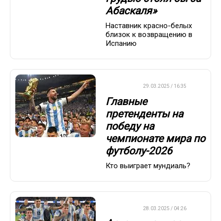
Абаскаля»
Наставник красно-белых
близок к возвращению в
Испанию
ФУТБОЛ
29.03.2025 / 16:35
Главные
претенденты на
победу на
чемпионате мира по
футболу-2026
Кто выиграет мундиаль?
ФУТБОЛ
28.03.2025 / 04:26