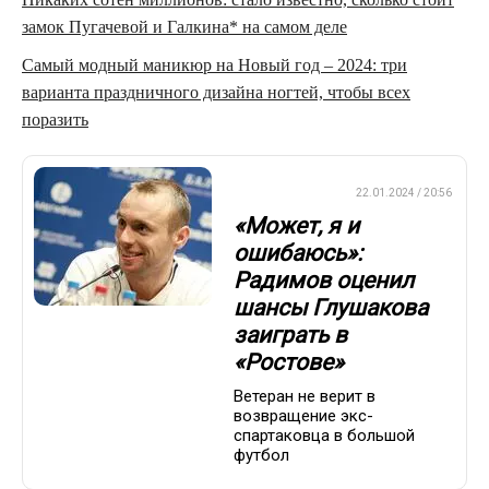
замок Пугачевой и Галкина* на самом деле
Самый модный маникюр на Новый год – 2024: три
варианта праздничного дизайна ногтей, чтобы всех
поразить
ПРЕМЬЕР-ЛИГА
22.01.2024 / 20:56
«Может, я и
ошибаюсь»:
Радимов оценил
шансы Глушакова
заиграть в
«Ростове»
Ветеран не верит в
возвращение экс-
спартаковца в большой
футбол