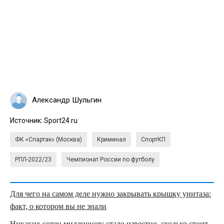
Александр Шульгин
Источник:
Sport24.ru
ФК «Спартак» (Москва)
Криминал
СпортКП
РПЛ-2022/23
Чемпионат России по футболу
Для чего на самом деле нужно закрывать крышку унитаза:
факт, о котором вы не знали
Никаких сотен миллионов: стало известно, сколько стоит