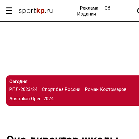
Реклама
Об
Издании
Сегодня:
РПЛ-2023/24
Спорт без России
Роман Костомаров
Australian Open-2024