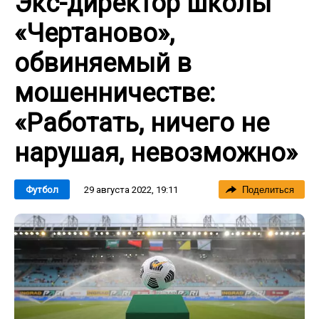
Экс-директор школы
«Чертаново»,
обвиняемый в
мошенничестве:
«Работать, ничего не
нарушая, невозможно»
29 августа 2022, 19:11
Футбол
Поделиться