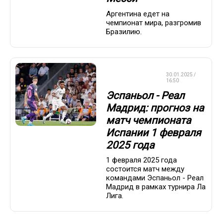
Аргентина едет на
чемпионат мира, разгромив
Бразилию.
СТАВКИ НА
30.01.2025 /
СПОРТ
16:50
Эспаньол - Реал
Мадрид: прогноз на
матч чемпионата
Испании 1 февраля
2025 года
1 февраля 2025 года
состоится матч между
командами Эспаньол - Реал
Мадрид в рамках турнира Ла
Лига.