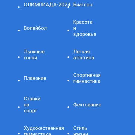
ОЛИМПИАДА-2024
Биатлон
Красота
Волейбол
и
здоровье
Лыжные
Легкая
гонки
атлетика
Спортивная
Плавание
гимнастика
Ставки
на
Фехтование
спорт
Художественная
Стиль
гимнастика
жизни