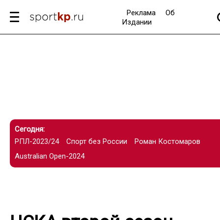
Реклама
Об
Издании
Сегодня:
РПЛ-2023/24
Спорт без России
Роман Костомаров
Australian Open-2024