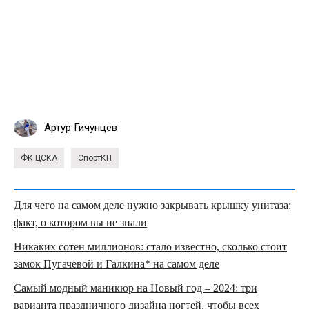
Артур Гичунцев
ФК ЦСКА
СпортКП
Для чего на самом деле нужно закрывать крышку унитаза:
факт, о котором вы не знали
Никаких сотен миллионов: стало известно, сколько стоит
замок Пугачевой и Галкина* на самом деле
Самый модный маникюр на Новый год – 2024: три
варианта праздничного дизайна ногтей, чтобы всех