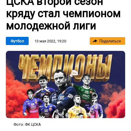
ЦСКА второй сезон
кряду стал чемпионом
молодежной лиги
13 мая 2022, 19:20
Футбол
Поделиться
Фото: ФК ЦСКА