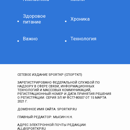
Здоровое
Хроника
питание
Важно
Технология
СЕТЕВОЕ ИЗДАНИЕ SPORTKP (СПОРТКП)
ЗАРЕГИСТРИРОВАНО ФЕДЕРАЛЬНОЙ СЛУЖБОЙ ПО
НАДЗОРУ В СФЕРЕ СВЯЗИ, ИНФОРМАЦИОННЫХ
ТЕХНОЛОГИЙ И МАССОВЫХ КОММУНИКАЦИЙ,
РЕГИСТРАЦИОННЫЙ НОМЕР И ДАТА ПРИНЯТИЯ РЕШЕНИЯ
О РЕГИСТРАЦИИ: СЕРИЯ ЭЛ № ФС77-80507 ОТ 15 МАРТА
2021 Г.
ДОМЕННОЕ ИМЯ САЙТА: SPORTKP.RU
ГЛАВНЫЙ РЕДАКТОР: МЫСИН Н.Н.
АДРЕС ЭЛЕКТРОННОЙ ПОЧТЫ РЕДАКЦИИ:
ALL@SPORTKP.RU