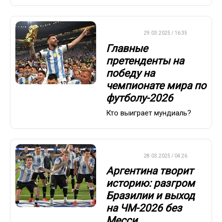
ФУТБОЛ
29.03.2025 / 16:35
Главные
претенденты на
победу на
чемпионате мира по
футболу-2026
Кто выиграет мундиаль?
ФУТБОЛ
28.03.2025 / 04:26
Аргентина творит
историю: разгром
Бразилии и выход
на ЧМ-2026 без
Месси