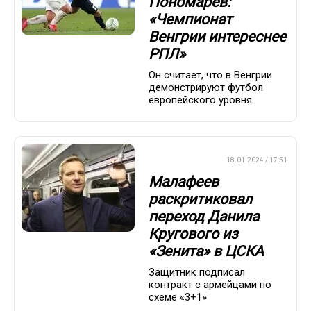
Пономарев:
«Чемпионат
Венгрии интереснее
РПЛ»
Он считает, что в Венгрии
демонстрируют футбол
европейского уровня
ПРЕМЬЕР-ЛИГА
18.01.2024 / 17:51
Малафеев
раскритиковал
переход Данила
Кругового из
«Зенита» в ЦСКА
Защитник подписал
контракт с армейцами по
схеме «3+1»