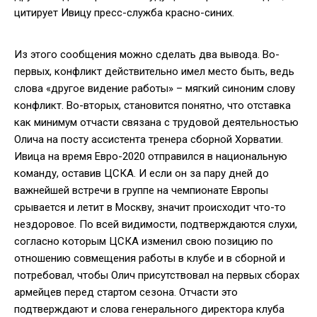
цитирует Ивицу пресс-служба красно-синих.
Из этого сообщения можно сделать два вывода. Во-
первых, конфликт действительно имел место быть, ведь
слова «другое видение работы» – мягкий синоним слову
конфликт. Во-вторых, становится понятно, что отставка
как минимум отчасти связана с трудовой деятельностью
Олича на посту ассистента тренера сборной Хорватии.
Ивица на время Евро-2020 отправился в национальную
команду, оставив ЦСКА. И если он за пару дней до
важнейшей встречи в группе на чемпионате Европы
срывается и летит в Москву, значит происходит что-то
нездоровое. По всей видимости, подтверждаются слухи,
согласно которым ЦСКА изменил свою позицию по
отношению совмещения работы в клубе и в сборной и
потребовал, чтобы Олич присутствовал на первых сборах
армейцев перед стартом сезона. Отчасти это
подтверждают и слова генерального директора клуба