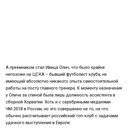
А преемником стал Ивица Олич, что было крайне
непохоже на ЦСКА – бывший футболист клуба, не
имеющий абсолютно никакого опыта самостоятельной
работы на посту главного тренера. К моменту назначения
у Олича за спиной была лишь должность ассистента в
сборной Хорватии. Хоть и с серебряными медалями
ЧМ-2018 в России, но это совершенно не то, на что
обычно рассчитывает российский топ-клуб с задачами
удачного выступления в Европе.