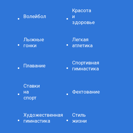
Красота
Волейбол
и
здоровье
Лыжные
Легкая
гонки
атлетика
Спортивная
Плавание
гимнастика
Ставки
на
Фехтование
спорт
Художественная
Стиль
гимнастика
жизни