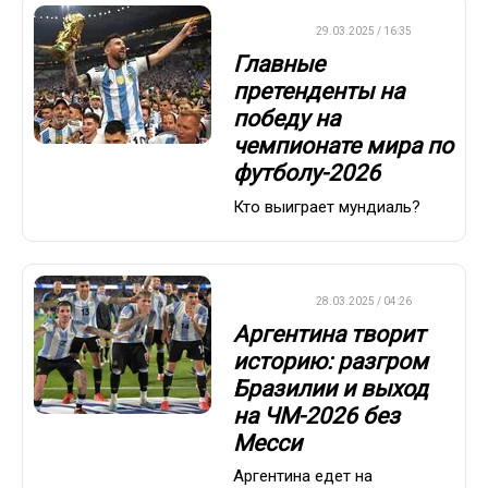
ФУТБОЛ
29.03.2025 / 16:35
Главные
претенденты на
победу на
чемпионате мира по
футболу-2026
Кто выиграет мундиаль?
ФУТБОЛ
28.03.2025 / 04:26
Аргентина творит
историю: разгром
Бразилии и выход
на ЧМ-2026 без
Месси
Аргентина едет на