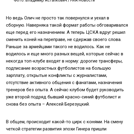
Фото: Владимир Астапкович / РИА Новости
Но ведь Олич не просто так повернулся и уехал в
сборную. Наверняка такой формат работы обговаривался
еще перед его назначением. А теперь ЦСКА вдруг решил
сменить коней на переправе, не сдержав своего слова.
Раньше за армейцами такого не водилось. Как не
водилось и еще много разных вещей, которые сейчас в
некогда топ-клубе входят в норму: дорогие трансферы,
подписание возрастных футболистов на большую
зарплату, открытые конфликты с журналистами,
отсутствие активного общения с фанатами, назначения
тренеров без опыта. А сейчас клубом будет руководить
уже второй подряд бывший красно-синий футболист и
снова без опыта – Алексей Березуцкий.
В общем, происходит какой-то цирк с конями. На смену
четкой стратегии развития эпохи Гинера пришли