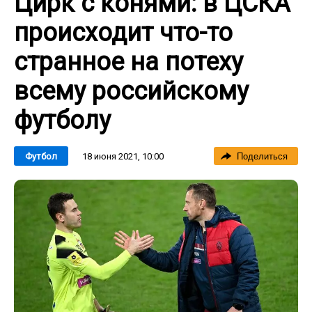
Цирк с конями: в ЦСКА
происходит что-то
странное на потеху
всему российскому
футболу
18 июня 2021, 10:00
Футбол
Поделиться