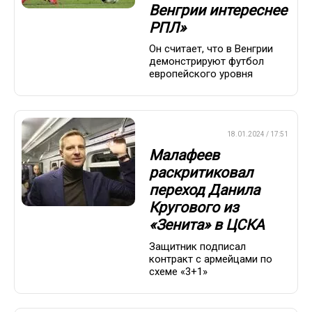
Венгрии интереснее
РПЛ»
Он считает, что в Венгрии
демонстрируют футбол
европейского уровня
ПРЕМЬЕР-ЛИГА
18.01.2024 / 17:51
Малафеев
раскритиковал
переход Данила
Кругового из
«Зенита» в ЦСКА
Защитник подписал
контракт с армейцами по
схеме «3+1»