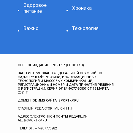
Здоровое
Хроника
питание
Важно
Технология
СЕТЕВОЕ ИЗДАНИЕ SPORTKP (СПОРТКП)
ЗАРЕГИСТРИРОВАНО ФЕДЕРАЛЬНОЙ СЛУЖБОЙ ПО
НАДЗОРУ В СФЕРЕ СВЯЗИ, ИНФОРМАЦИОННЫХ
ТЕХНОЛОГИЙ И МАССОВЫХ КОММУНИКАЦИЙ,
РЕГИСТРАЦИОННЫЙ НОМЕР И ДАТА ПРИНЯТИЯ РЕШЕНИЯ
О РЕГИСТРАЦИИ: СЕРИЯ ЭЛ № ФС77-80507 ОТ 15 МАРТА
2021 Г.
ДОМЕННОЕ ИМЯ САЙТА: SPORTKP.RU
ГЛАВНЫЙ РЕДАКТОР: МЫСИН Н.Н.
АДРЕС ЭЛЕКТРОННОЙ ПОЧТЫ РЕДАКЦИИ:
ALL@SPORTKP.RU
ТЕЛЕФОН: +74957770282