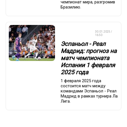
чемпионат мира, разгромив
Бразилию.
СТАВКИ НА
30.01.2025 /
СПОРТ
16:50
Эспаньол - Реал
Мадрид: прогноз на
матч чемпионата
Испании 1 февраля
2025 года
1 февраля 2025 года
состоится матч между
командами Эспаньол - Реал
Мадрид в рамках турнира Ла
Лига.