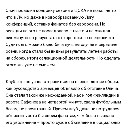
Олич провалил концовку сезона и ЦСКА не попал не то
что в ЛЧ, но даже в новообразованную Лигу
конференций, оставив фанатов без евроосени. Но
реакции на это не последовало – никто и не ожидал
сиюминутного результата от хорватского специалиста.
Судить его можно было бы в лучшем случае в середине
осени, когда стали бы видны результаты летней работы
на сборах, итоги селекционной деятельности. Но сделать
этого мы уже не сможем.
Клуб еще не успел отправиться на первые летние сборы,
как руководство армейцев объявило об отставке Олича.
Она стала такой же неожиданной, как и гол Финляндии в
ворота Сафонова на четвертой минуте, хвала футбольным
богам, не засчитанный. Причем клуб даже не потрудился
объяснить хотя бы своим фанатам, чем было вызвано
это увольнение – просто сухое объявление в социальных