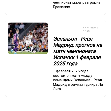
чемпионат мира, разгромив
Бразилию.
СТАВКИ НА
30.01.2025 /
СПОРТ
16:50
Эспаньол - Реал
Мадрид: прогноз на
матч чемпионата
Испании 1 февраля
2025 года
1 февраля 2025 года
состоится матч между
командами Эспаньол - Реал
Мадрид в рамках турнира Ла
Лига.