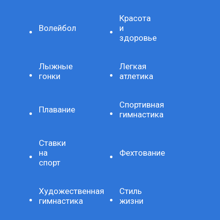
Красота
Волейбол
и
здоровье
Лыжные
Легкая
гонки
атлетика
Спортивная
Плавание
гимнастика
Ставки
на
Фехтование
спорт
Художественная
Стиль
гимнастика
жизни