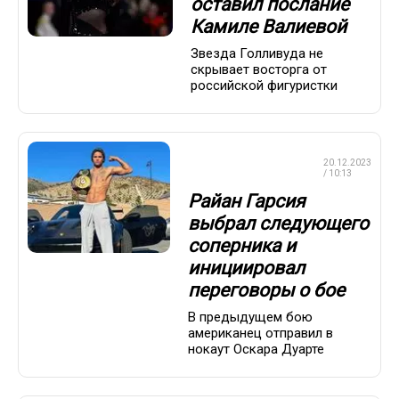
оставил послание
Камиле Валиевой
Звезда Голливуда не
скрывает восторга от
российской фигуристки
ПРОФЕССИОНАЛЬНЫЙ
20.12.2023
БОКС
/ 10:13
Райан Гарсия
выбрал следующего
соперника и
инициировал
переговоры о бое
В предыдущем бою
американец отправил в
нокаут Оскара Дуарте