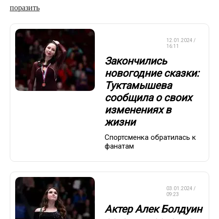
поразить
ФИГУРНОЕ
12.01.2024 /
КАТАНИЕ
16:11
Закончились
новогодние сказки:
Туктамышева
сообщила о своих
изменениях в
жизни
Спортсменка обратилась к
фанатам
ФИГУРНОЕ
03.01.2024 /
КАТАНИЕ
09:23
Актер Алек Болдуин