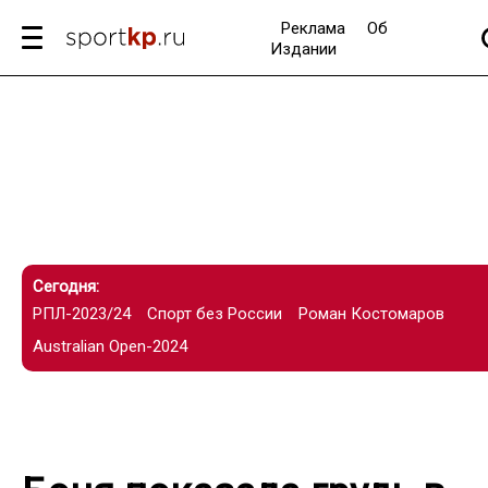
Реклама
Об
Издании
Сегодня:
РПЛ-2023/24
Спорт без России
Роман Костомаров
Australian Open-2024