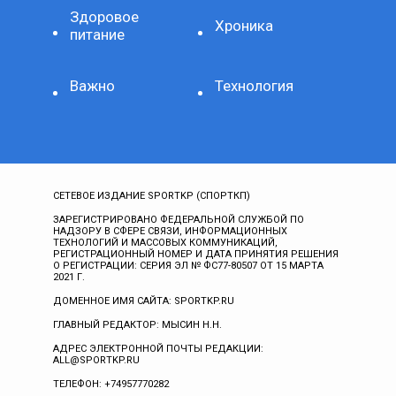
Здоровое
Хроника
питание
Важно
Технология
СЕТЕВОЕ ИЗДАНИЕ SPORTKP (СПОРТКП)
ЗАРЕГИСТРИРОВАНО ФЕДЕРАЛЬНОЙ СЛУЖБОЙ ПО
НАДЗОРУ В СФЕРЕ СВЯЗИ, ИНФОРМАЦИОННЫХ
ТЕХНОЛОГИЙ И МАССОВЫХ КОММУНИКАЦИЙ,
РЕГИСТРАЦИОННЫЙ НОМЕР И ДАТА ПРИНЯТИЯ РЕШЕНИЯ
О РЕГИСТРАЦИИ: СЕРИЯ ЭЛ № ФС77-80507 ОТ 15 МАРТА
2021 Г.
ДОМЕННОЕ ИМЯ САЙТА: SPORTKP.RU
ГЛАВНЫЙ РЕДАКТОР: МЫСИН Н.Н.
АДРЕС ЭЛЕКТРОННОЙ ПОЧТЫ РЕДАКЦИИ:
ALL@SPORTKP.RU
ТЕЛЕФОН: +74957770282