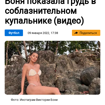
Боня показала грудь в
соблазнительном
купальнике (видео)
09 января 2022, 17:38
Футбол
Поделиться
Фото: Инстаграм Виктории Бони