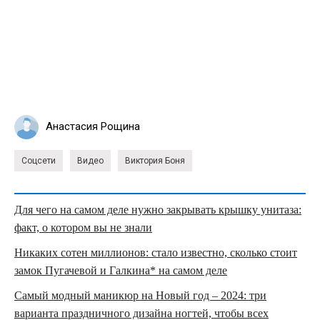
Анастасия Рощина
Соцсети
Видео
Виктория Боня
Для чего на самом деле нужно закрывать крышку унитаза:
факт, о котором вы не знали
Никаких сотен миллионов: стало известно, сколько стоит
замок Пугачевой и Галкина* на самом деле
Самый модный маникюр на Новый год – 2024: три
варианта праздничного дизайна ногтей, чтобы всех