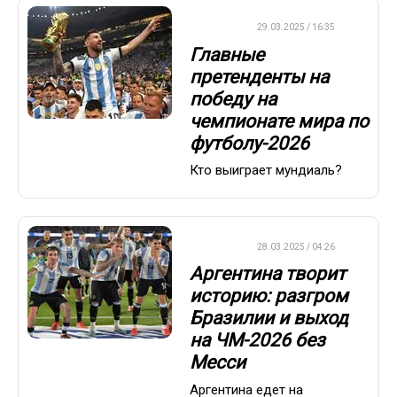
ФУТБОЛ
29.03.2025 / 16:35
Главные
претенденты на
победу на
чемпионате мира по
футболу-2026
Кто выиграет мундиаль?
ФУТБОЛ
28.03.2025 / 04:26
Аргентина творит
историю: разгром
Бразилии и выход
на ЧМ-2026 без
Месси
Аргентина едет на