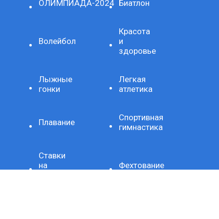
ОЛИМПИАДА-2024
Биатлон
Красота
Волейбол
и
здоровье
Лыжные
Легкая
гонки
атлетика
Спортивная
Плавание
гимнастика
Ставки
на
Фехтование
спорт
Художественная
Стиль
гимнастика
жизни