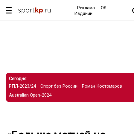
Реклама
Об
Издании
Сегодня:
РПЛ-2023/24
Спорт без России
Роман Костомаров
Australian Open-2024