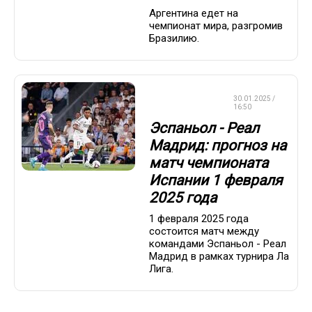
Аргентина едет на
чемпионат мира, разгромив
Бразилию.
СТАВКИ НА
30.01.2025 /
СПОРТ
16:50
Эспаньол - Реал
Мадрид: прогноз на
матч чемпионата
Испании 1 февраля
2025 года
1 февраля 2025 года
состоится матч между
командами Эспаньол - Реал
Мадрид в рамках турнира Ла
Лига.