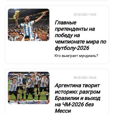
ФУТБОЛ
29.03.2025 / 16:35
Главные
претенденты на
победу на
чемпионате мира по
футболу-2026
Кто выиграет мундиаль?
ФУТБОЛ
28.03.2025 / 04:26
Аргентина творит
историю: разгром
Бразилии и выход
на ЧМ-2026 без
Месси