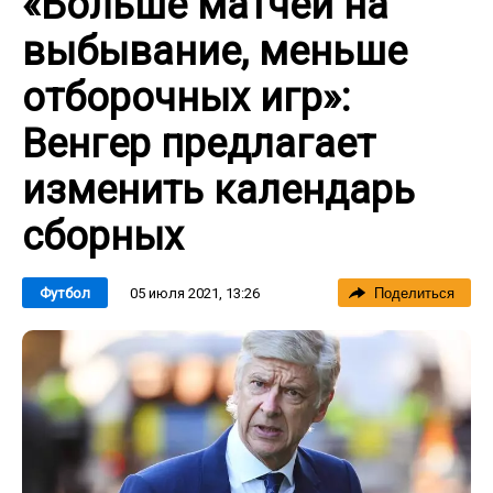
«Больше матчей на
выбывание, меньше
отборочных игр»:
Венгер предлагает
изменить календарь
сборных
05 июля 2021, 13:26
Футбол
Поделиться