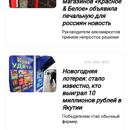
магазинов «Красное
& Белое» объявила
печальную для
россиян новость
Руководители алкомаркетов
приняли непростое решение
ВАЖНО
16.01.2023 / 09:51
Новогодняя
лотерея: стало
известно, кто
выиграл 10
миллионов рублей в
Якутии
Победителем стал обычный
фермер