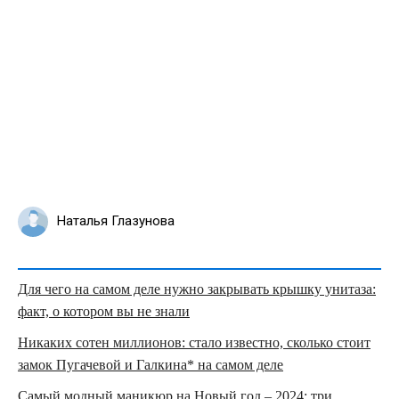
Наталья Глазунова
Для чего на самом деле нужно закрывать крышку унитаза:
факт, о котором вы не знали
Никаких сотен миллионов: стало известно, сколько стоит
замок Пугачевой и Галкина* на самом деле
Самый модный маникюр на Новый год – 2024: три