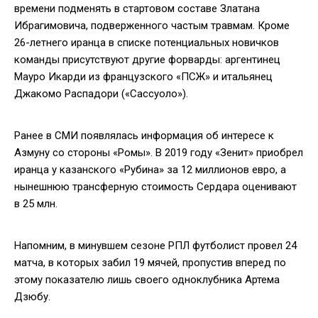
времени подменять в стартовом составе Златана
Ибрагимовича, подверженного частым травмам. Кроме
26-летнего иранца в списке потенциальных новичков
команды присутствуют другие форварды: аргентинец
Мауро Икарди из французского «ПСЖ» и итальянец
Джакомо Распадори («Сассуоло»).
Ранее в СМИ появлялась информация об интересе к
Азмуну со стороны «Ромы». В 2019 году «Зенит» приобрел
иранца у казанского «Рубина» за 12 миллионов евро, а
нынешнюю трансферную стоимость Сердара оценивают
в 25 млн.
Напомним, в минувшем сезоне РПЛ футболист провел 24
матча, в которых забил 19 мячей, пропустив вперед по
этому показателю лишь своего одноклубника Артема
Дзюбу.