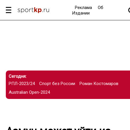
Реклама
Об
Издании
Сегодня:
РПЛ-2023/24
Спорт без России
Роман Костомаров
Australian Open-2024