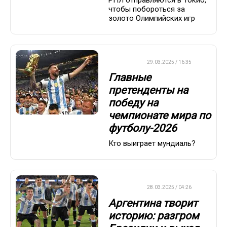
чтобы побороться за
золото Олимпийских игр
ФУТБОЛ
29.03.2025 / 16:35
Главные
претенденты на
победу на
чемпионате мира по
футболу-2026
Кто выиграет мундиаль?
ФУТБОЛ
28.03.2025 / 04:26
Аргентина творит
историю: разгром