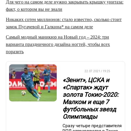
Для чего на самом деле нужно закрывать крышку унитаза:
факт, о котором вы не знали
Никаких сотен миллионов: стало известно, сколько стоит
замок Пугачевой и Галкина* на самом деле
Самый модный маникюр на Новый год – 2024: три
варианта праздничного дизайна ногтей, чтобы всех
поразить
ДРУГОЕ
22.07.2021 / 19:25
«Зенит», ЦСКА и
«Спартак» ждут
золота Токио-2020:
Малком и еще 7
футбольных звезд
Олимпиады
Сразу четыре представителя
РПЛ отправляются в Токио,