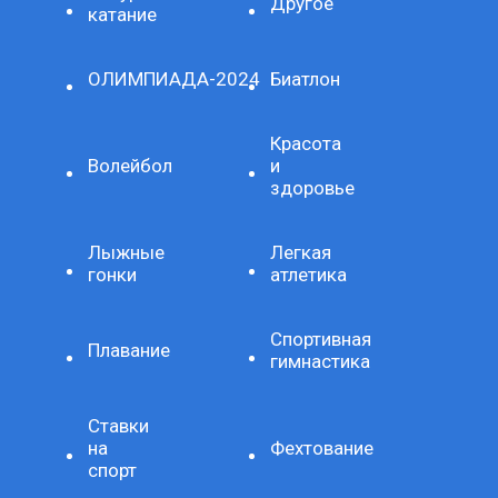
Другое
катание
ОЛИМПИАДА-2024
Биатлон
Красота
Волейбол
и
здоровье
Лыжные
Легкая
гонки
атлетика
Спортивная
Плавание
гимнастика
Ставки
на
Фехтование
спорт