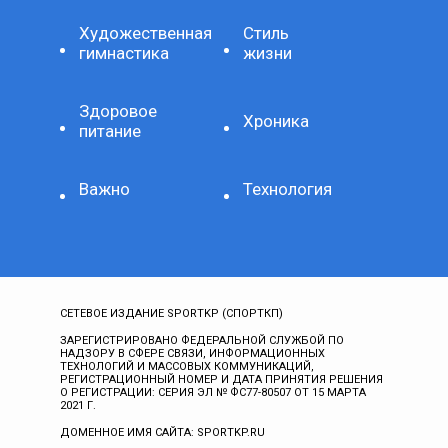
Художественная
Стиль
гимнастика
жизни
Здоровое
Хроника
питание
Важно
Технология
СЕТЕВОЕ ИЗДАНИЕ SPORTKP (СПОРТКП)
ЗАРЕГИСТРИРОВАНО ФЕДЕРАЛЬНОЙ СЛУЖБОЙ ПО
НАДЗОРУ В СФЕРЕ СВЯЗИ, ИНФОРМАЦИОННЫХ
ТЕХНОЛОГИЙ И МАССОВЫХ КОММУНИКАЦИЙ,
РЕГИСТРАЦИОННЫЙ НОМЕР И ДАТА ПРИНЯТИЯ РЕШЕНИЯ
О РЕГИСТРАЦИИ: СЕРИЯ ЭЛ № ФС77-80507 ОТ 15 МАРТА
2021 Г.
ДОМЕННОЕ ИМЯ САЙТА: SPORTKP.RU