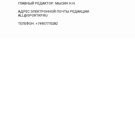
ГЛАВНЫЙ РЕДАКТОР: МЫСИН Н.Н.
АДРЕС ЭЛЕКТРОННОЙ ПОЧТЫ РЕДАКЦИИ:
ALL@SPORTKP.RU
ТЕЛЕФОН: +74957770282