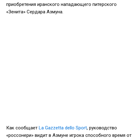
приобретения иранского нападающего питерского
«Зенита» Сердара Азмуна.
Как сообщает
La Gazzetta dello Sport
, руководство
«россонери» видит в Азмуне игрока способного время от