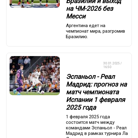
Бразилии и выход
на ЧМ-2026 без
Месси
Аргентина едет на
чемпионат мира, разгромив
Бразилию.
СТАВКИ НА
30.01.2025 /
СПОРТ
16:50
Эспаньол - Реал
Мадрид: прогноз на
матч чемпионата
Испании 1 февраля
2025 года
1 февраля 2025 года
состоится матч между
командами Эспаньол - Реал
Мадрид в рамках турнира Ла