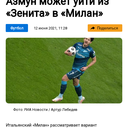
Азмун может уйти из
«Зенита» в «Милан»
12 июня 2021, 11:28
Футбол
Поделиться
Фото: РИА Новости / Артур Лебедев
Итальянский «Милан» рассматривает вариант