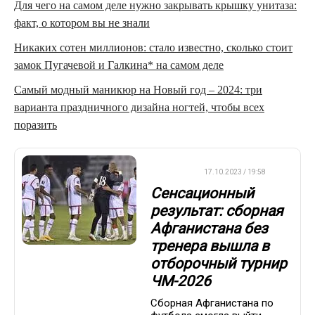
Для чего на самом деле нужно закрывать крышку унитаза:
факт, о котором вы не знали
Никаких сотен миллионов: стало известно, сколько стоит
замок Пугачевой и Галкина* на самом деле
Самый модный маникюр на Новый год – 2024: три
варианта праздничного дизайна ногтей, чтобы всех
поразить
ФУТБОЛ
17.10.2023 / 19:58
Сенсационный
результат: сборная
Афганистана без
тренера вышла в
отборочный турнир
ЧМ-2026
Сборная Афганистана по