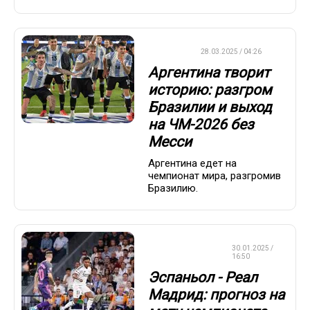
ФУТБОЛ
28.03.2025 / 04:26
Аргентина творит
историю: разгром
Бразилии и выход
на ЧМ-2026 без
Месси
Аргентина едет на
чемпионат мира, разгромив
Бразилию.
СТАВКИ НА
30.01.2025 /
СПОРТ
16:50
Эспаньол - Реал
Мадрид: прогноз на