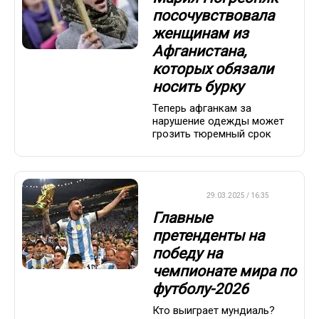
посочувствовала
женщинам из
Афганистана,
которых обязали
носить бурку
Теперь афганкам за
нарушение одежды может
грозить тюремный срок
ФУТБОЛ
29.03.2025 / 16:35
Главные
претенденты на
победу на
чемпионате мира по
футболу-2026
Кто выиграет мундиаль?