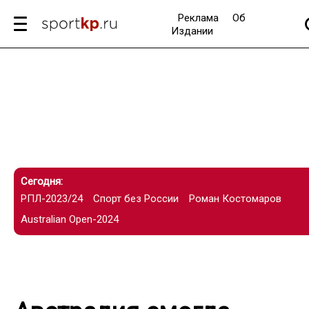
Реклама
Об
Издании
Сегодня:
РПЛ-2023/24
Спорт без России
Роман Костомаров
Australian Open-2024