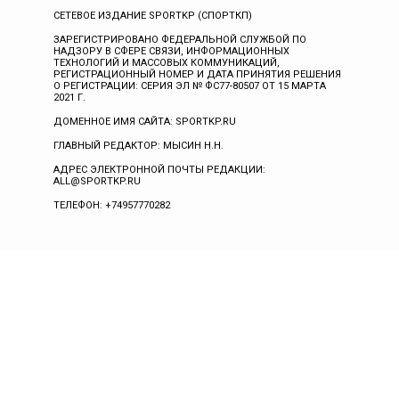
СЕТЕВОЕ ИЗДАНИЕ SPORTKP (СПОРТКП)
ЗАРЕГИСТРИРОВАНО ФЕДЕРАЛЬНОЙ СЛУЖБОЙ ПО
НАДЗОРУ В СФЕРЕ СВЯЗИ, ИНФОРМАЦИОННЫХ
ТЕХНОЛОГИЙ И МАССОВЫХ КОММУНИКАЦИЙ,
РЕГИСТРАЦИОННЫЙ НОМЕР И ДАТА ПРИНЯТИЯ РЕШЕНИЯ
О РЕГИСТРАЦИИ: СЕРИЯ ЭЛ № ФС77-80507 ОТ 15 МАРТА
2021 Г.
ДОМЕННОЕ ИМЯ САЙТА: SPORTKP.RU
ГЛАВНЫЙ РЕДАКТОР: МЫСИН Н.Н.
АДРЕС ЭЛЕКТРОННОЙ ПОЧТЫ РЕДАКЦИИ:
ALL@SPORTKP.RU
ТЕЛЕФОН: +74957770282