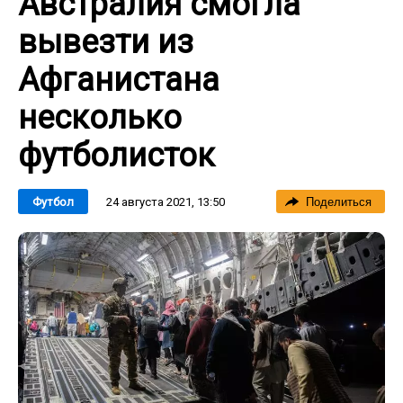
Австралия смогла
вывезти из
Афганистана
несколько
футболисток
24 августа 2021, 13:50
Футбол
Поделиться