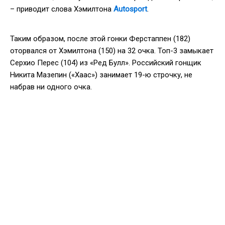
– приводит слова Хэмилтона
Autosport
.
Таким образом, после этой гонки Ферстаппен (182)
оторвался от Хэмилтона (150) на 32 очка. Топ-3 замыкает
Серхио Перес (104) из «Ред Булл». Российский гонщик
Никита Мазепин («Хаас») занимает 19-ю строчку, не
набрав ни одного очка.