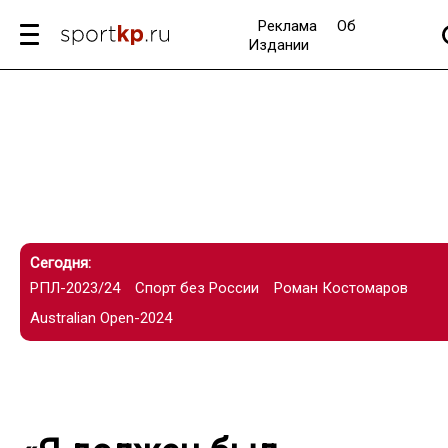
Реклама
Об
Издании
Сегодня:
РПЛ-2023/24
Спорт без России
Роман Костомаров
Australian Open-2024