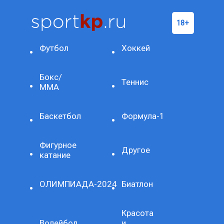
Футбол
Хоккей
Бокс/
Теннис
ММА
Баскетбол
Формула-1
Фигурное
Другое
катание
ОЛИМПИАДА-2024
Биатлон
Красота
Волейбол
и