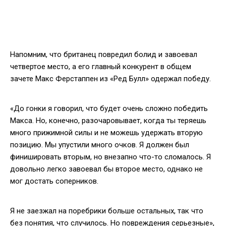
Напомним, что британец повредил болид и завоевал
четвертое место, а его главный конкурент в общем
зачете Макс Ферстаппен из «Ред Булл» одержал победу.
«До гонки я говорил, что будет очень сложно победить
Макса. Но, конечно, разочаровывает, когда ты теряешь
много прижимной силы и не можешь удержать вторую
позицию. Мы упустили много очков. Я должен был
финишировать вторым, но внезапно что-то сломалось. Я
довольно легко завоевал бы второе место, однако не
мог достать соперников.
Я не заезжал на поребрики больше остальных, так что
без понятия, что случилось. Но повреждения серьезные»,