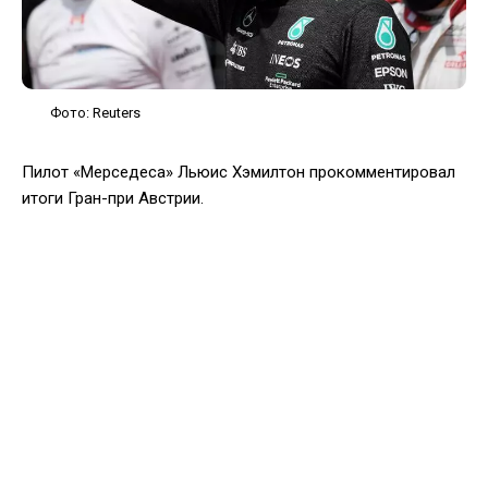
Фото: Reuters
Пилот «Мерседеса» Льюис Хэмилтон прокомментировал
итоги Гран-при Австрии.