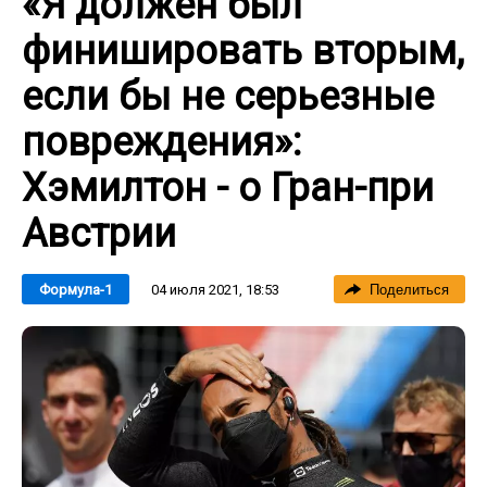
«Я должен был
финишировать вторым,
если бы не серьезные
повреждения»:
Хэмилтон - о Гран-при
Австрии
04 июля 2021, 18:53
Формула-1
Поделиться