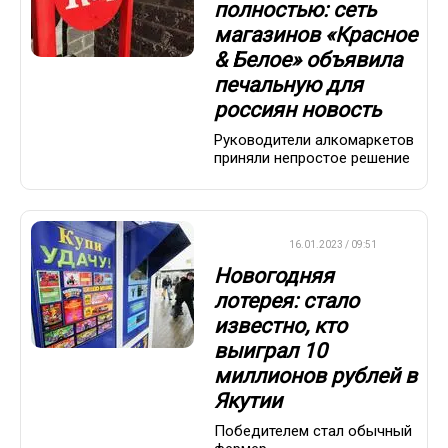
полностью: сеть
магазинов «Красное
& Белое» объявила
печальную для
россиян новость
Руководители алкомаркетов
приняли непростое решение
ВАЖНО
16.01.2023 / 09:51
Новогодняя
лотерея: стало
известно, кто
выиграл 10
миллионов рублей в
Якутии
Победителем стал обычный