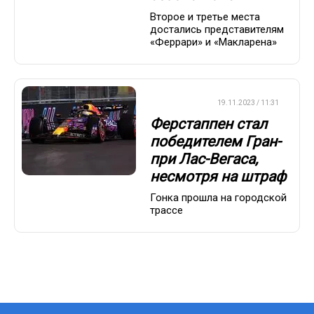
Второе и третье места
достались представителям
«Феррари» и «Макларена»
ФОРМУЛА-1
19.11.2023 / 11:31
Ферстаппен стал
победителем Гран-
при Лас-Вегаса,
несмотря на штраф
Гонка прошла на городской
трассе