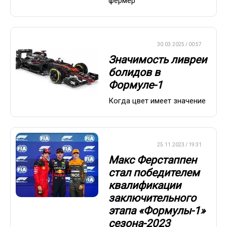
фермер
ФОРМУЛА-1
30.03.2025 / 00:57
Значимость ливреи
болидов в
Формуле-1
Когда цвет имеет значение
ФОРМУЛА-1
25.11.2023 / 19:31
Макс Ферстаппен
стал победителем
квалификации
заключительного
этапа «Формулы-1»
сезона-2023