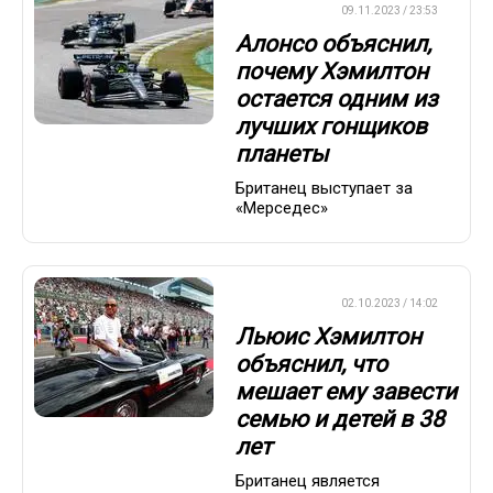
ФОРМУЛА-1
09.11.2023 / 23:53
Алонсо объяснил,
почему Хэмилтон
остается одним из
лучших гонщиков
планеты
Британец выступает за
«Мерседес»
ФОРМУЛА-1
02.10.2023 / 14:02
Льюис Хэмилтон
объяснил, что
мешает ему завести
семью и детей в 38
лет
Британец является