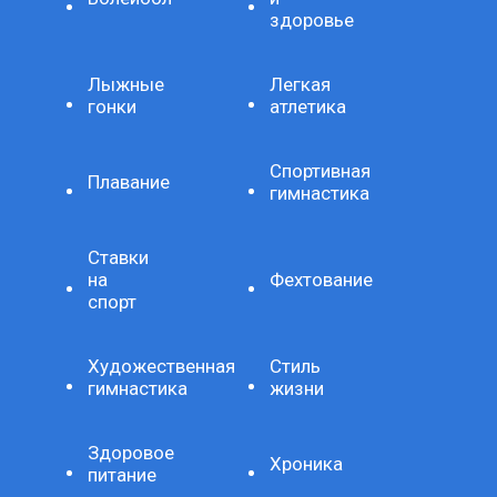
здоровье
Лыжные
Легкая
гонки
атлетика
Спортивная
Плавание
гимнастика
Ставки
на
Фехтование
спорт
Художественная
Стиль
гимнастика
жизни
Здоровое
Хроника
питание