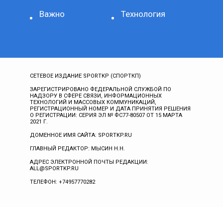
Важно
Технология
СЕТЕВОЕ ИЗДАНИЕ SPORTKP (СПОРТКП)
ЗАРЕГИСТРИРОВАНО ФЕДЕРАЛЬНОЙ СЛУЖБОЙ ПО
НАДЗОРУ В СФЕРЕ СВЯЗИ, ИНФОРМАЦИОННЫХ
ТЕХНОЛОГИЙ И МАССОВЫХ КОММУНИКАЦИЙ,
РЕГИСТРАЦИОННЫЙ НОМЕР И ДАТА ПРИНЯТИЯ РЕШЕНИЯ
О РЕГИСТРАЦИИ: СЕРИЯ ЭЛ № ФС77-80507 ОТ 15 МАРТА
2021 Г.
ДОМЕННОЕ ИМЯ САЙТА: SPORTKP.RU
ГЛАВНЫЙ РЕДАКТОР: МЫСИН Н.Н.
АДРЕС ЭЛЕКТРОННОЙ ПОЧТЫ РЕДАКЦИИ:
ALL@SPORTKP.RU
ТЕЛЕФОН: +74957770282