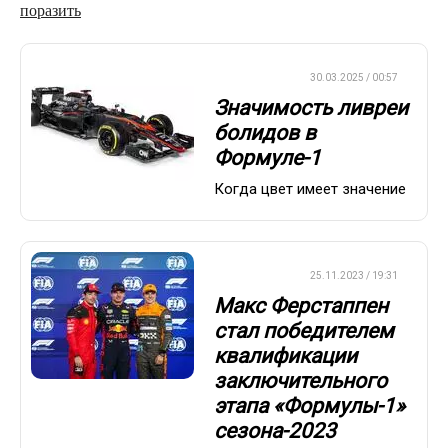
поразить
ФОРМУЛА-1
30.03.2025 / 00:57
Значимость ливреи
болидов в
Формуле-1
Когда цвет имеет значение
ФОРМУЛА-1
25.11.2023 / 19:31
Макс Ферстаппен
стал победителем
квалификации
заключительного
этапа «Формулы-1»
сезона-2023