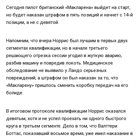
Сегодня пилот британский «Макларена» выйдет на старт,
но будет наказан штрафом в пять позиций и начнет с 14-й
позиции, а не с девятой.
Напомним, что вчера Норрис был лучшим в первых двух
сегментах квалификации, но в начале третьего
решающего отрезка сессии угодил в жуткую аварию,
разбив машину и повредив локоть. Медицинское
обследование не выявило у Ландо серьезных
повреждений, а штрафом он был наказан за то, что
«Макларену» пришлось сменить коробку передач на его
болиде.
В итоговом протоколе квалификации Норрис оказался
девятым, хотя и не успел проехать ни одного быстрого
круга в третьем сегменте. Дело в том, что Валттери
Боттас, показавший восьмое время, уже имел наказание в