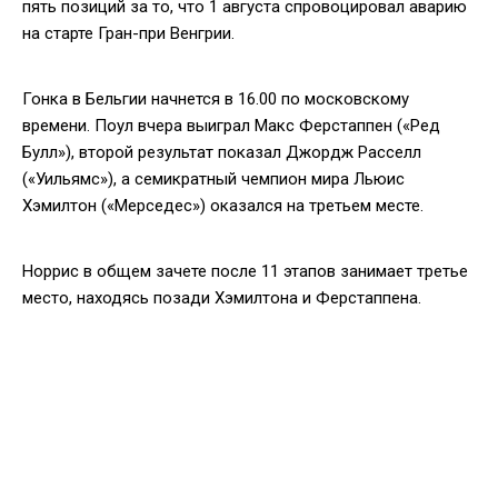
пять позиций за то, что 1 августа спровоцировал аварию
на старте Гран-при Венгрии.
Гонка в Бельгии начнется в 16.00 по московскому
времени. Поул вчера выиграл Макс Ферстаппен («Ред
Булл»), второй результат показал Джордж Расселл
(«Уильямс»), а семикратный чемпион мира Льюис
Хэмилтон («Мерседес») оказался на третьем месте.
Норрис в общем зачете после 11 этапов занимает третье
место, находясь позади Хэмилтона и Ферстаппена.