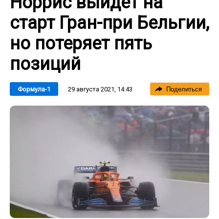
Норрис выйдет на
старт Гран-при Бельгии,
но потеряет пять
позиций
29 августа 2021, 14:43
Формула-1
Поделиться