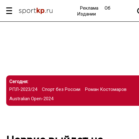
Реклама
Об
Издании
Сегодня:
РПЛ-2023/24
Спорт без России
Роман Костомаров
Australian Open-2024