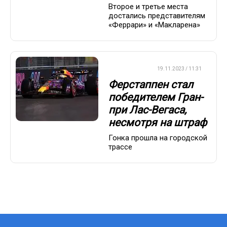
Второе и третье места
достались представителям
«Феррари» и «Макларена»
ФОРМУЛА-1
19.11.2023 / 11:31
Ферстаппен стал
победителем Гран-
при Лас-Вегаса,
несмотря на штраф
Гонка прошла на городской
трассе