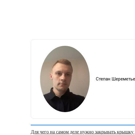
Степан Шереметь
Для чего на самом деле нужно закрывать крышку у