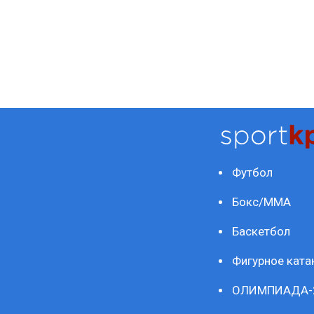
Футбол
Бокс/ММА
Баскетбол
Фигурное ката
ОЛИМПИАДА-