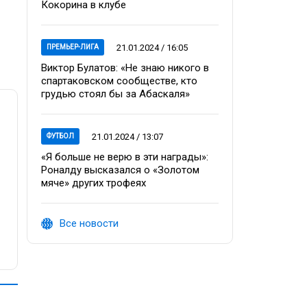
Кокорина в клубе
21.01.2024 / 16:05
ПРЕМЬЕР-ЛИГА
Виктор Булатов: «Не знаю никого в
спартаковском сообществе, кто
грудью стоял бы за Абаскаля»
21.01.2024 / 13:07
ФУТБОЛ
«Я больше не верю в эти награды»:
Роналду высказался о «Золотом
мяче» других трофеях
Все новости