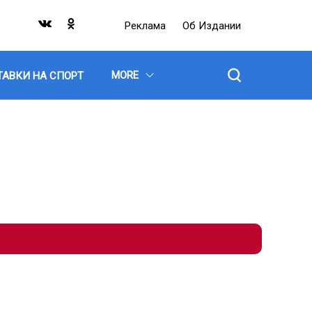
Реклама
Об Издании
MORE
ТАВКИ НА СПОРТ