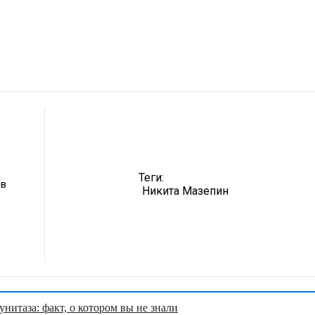
Теги:
ев
Никита Мазепин
нитаза: факт, о котором вы не знали