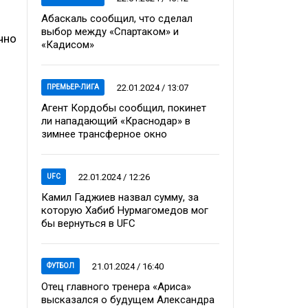
Абаскаль сообщил, что сделал
выбор между «Спартаком» и
чно
«Кадисом»
22.01.2024 / 13:07
ПРЕМЬЕР-ЛИГА
Агент Кордобы сообщил, покинет
ли нападающий «Краснодар» в
зимнее трансферное окно
22.01.2024 / 12:26
UFC
Камил Гаджиев назвал сумму, за
которую Хабиб Нурмагомедов мог
бы вернуться в UFC
21.01.2024 / 16:40
ФУТБОЛ
Отец главного тренера «Ариса»
высказался о будущем Александра