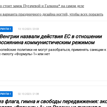
о стоит замок Пугачевой и Галкина* на самом деле
 варианта праздничного дизайна ногтей, чтобы всех поразить
РМУЛА-1
13.10.2023 / 23:03
 Венгрии назвали действия ЕС в отношении
оссиянина коммунистическим режимом
ропейские политики не могут разобраться, применять санкции к
с-пилоту «Формулы-1» или нет
РМУЛА-1
02.10.2023 / 21:38
ез флага, гимна и свободы передвижения: экс