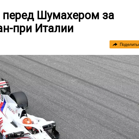
 перед Шумахером за
ан-при Италии
Поделить