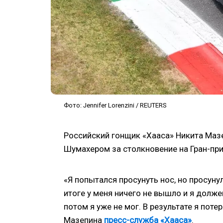
Фото: Jennifer Lorenzini / REUTERS
Российский гонщик «Хааса» Никита Маз
Шумахером за столкновение на Гран-при
«Я попытался просунуть нос, но просуну
итоге у меня ничего не вышло и я долж
потом я уже не мог. В результате я поте
Мазепина
пресс-служба «Хааса»
.