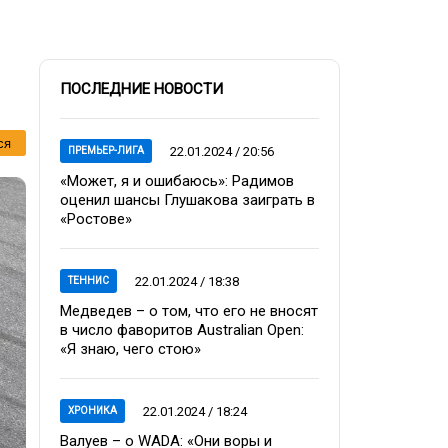
ПОСЛЕДНИЕ НОВОСТИ
ся
22.01.2024 / 20:56
ПРЕМЬЕР-ЛИГА
«Может, я и ошибаюсь»: Радимов
оценил шансы Глушакова заиграть в
«Ростове»
22.01.2024 / 18:38
ТЕННИС
Медведев – о том, что его не вносят
в число фаворитов Australian Open:
«Я знаю, чего стою»
22.01.2024 / 18:24
ХРОНИКА
Валуев – о WADA: «Они воры и