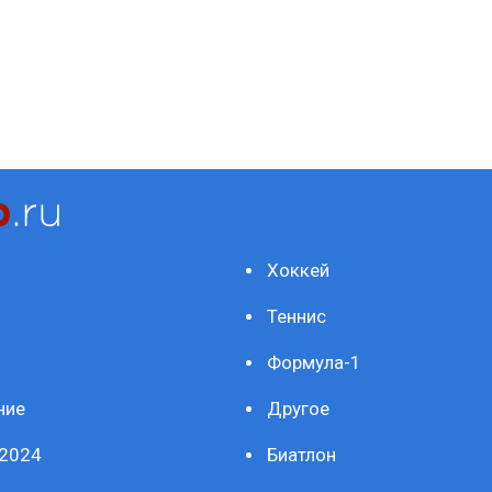
Хоккей
Теннис
Формула-1
ние
Другое
2024
Биатлон