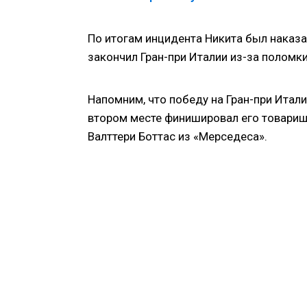
По итогам инцидента Никита был наказ
закончил Гран-при Италии из-за поломк
Напомним, что победу на Гран-при Итал
втором месте финишировал его товарищ
Валттери Боттас из «Мерседеса».