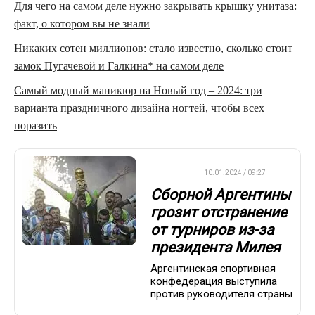
Для чего на самом деле нужно закрывать крышку унитаза:
факт, о котором вы не знали
Никаких сотен миллионов: стало известно, сколько стоит
замок Пугачевой и Галкина* на самом деле
Самый модный маникюр на Новый год – 2024: три
варианта праздничного дизайна ногтей, чтобы всех
поразить
ФУТБОЛ
10.01.2024 / 09:27
Сборной Аргентины
грозит отстранение
от турниров из-за
президента Милея
Аргентинская спортивная
конфедерация выступила
против руководителя страны