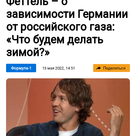
Феттель – о
зависимости Германии
от российского газа:
«Что будем делать
зимой?»
13 мая 2022, 14:51
Формула-1
Поделиться