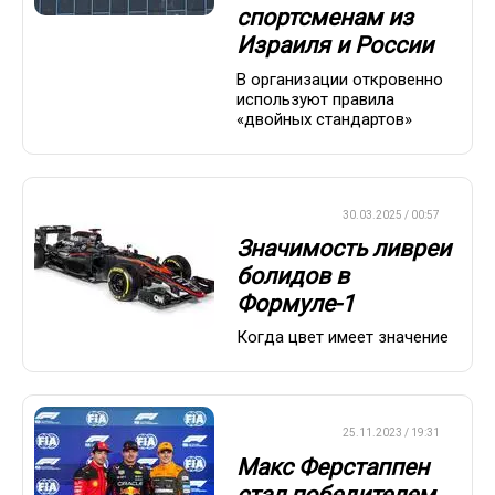
спортсменам из
Израиля и России
В организации откровенно
используют правила
«двойных стандартов»
ФОРМУЛА-1
30.03.2025 / 00:57
Значимость ливреи
болидов в
Формуле-1
Когда цвет имеет значение
ФОРМУЛА-1
25.11.2023 / 19:31
Макс Ферстаппен
стал победителем