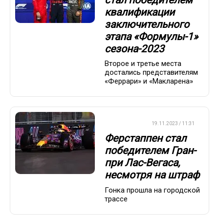
квалификации
заключительного
этапа «Формулы-1»
сезона-2023
Второе и третье места
достались представителям
«Феррари» и «Макларена»
ФОРМУЛА-1
19.11.2023 / 11:31
Ферстаппен стал
победителем Гран-
при Лас-Вегаса,
несмотря на штраф
Гонка прошла на городской
трассе