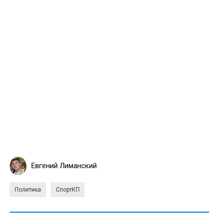
Евгений Лиманский
Политика
СпортКП