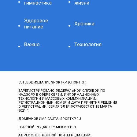
гимнастика
жизни
Здоровое
Хроника
питание
Важно
Технология
СЕТЕВОЕ ИЗДАНИЕ SPORTKP (СПОРТКП)
ЗАРЕГИСТРИРОВАНО ФЕДЕРАЛЬНОЙ СЛУЖБОЙ ПО
НАДЗОРУ В СФЕРЕ СВЯЗИ, ИНФОРМАЦИОННЫХ
ТЕХНОЛОГИЙ И МАССОВЫХ КОММУНИКАЦИЙ,
РЕГИСТРАЦИОННЫЙ НОМЕР И ДАТА ПРИНЯТИЯ РЕШЕНИЯ
О РЕГИСТРАЦИИ: СЕРИЯ ЭЛ № ФС77-80507 ОТ 15 МАРТА
2021 Г.
ДОМЕННОЕ ИМЯ САЙТА: SPORTKP.RU
ГЛАВНЫЙ РЕДАКТОР: МЫСИН Н.Н.
АДРЕС ЭЛЕКТРОННОЙ ПОЧТЫ РЕДАКЦИИ: