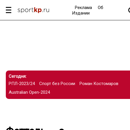
Реклама
Об
Издании
Сегодня:
РПЛ-2023/24
Спорт без России
Роман Костомаров
Australian Open-2024