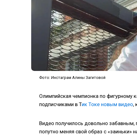
Фото: Инстаграм Алины Загитовой
Олимпийская чемпионка по фигурному к
подписчиками в Т
ик Токе новым видео
,
Видео получилось довольно забавным, 
попутно меняя свой образ с «заиньки» н