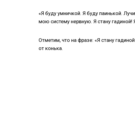
«Я буду умничкой. Я буду паинькой. Лу
мою систему нервную. Я стану гадиной! 
Отметим, что на фразе: «Я стану гадино
от конька.