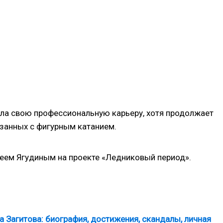
ила свою профессиональную карьеру, хотя продолжает
язанных с фигурным катанием.
сеем Ягудиным на проекте «Ледниковый период».
 Загитова: биография, достижения, скандалы, личная