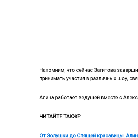
Напомним, что сейчас Загитова заверш
принимать участия в различных шоу, св
Алина работает ведущей вместе с Алек
ЧИТАЙТЕ ТАКЖЕ:
От Золушки до Спящей красавицы. Алина