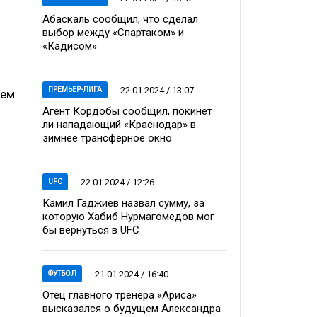
Абаскаль сообщил, что сделал
выбор между «Спартаком» и
«Кадисом»
22.01.2024 / 13:07
ПРЕМЬЕР-ЛИГА
ием
Агент Кордобы сообщил, покинет
ли нападающий «Краснодар» в
зимнее трансферное окно
22.01.2024 / 12:26
UFC
Камил Гаджиев назвал сумму, за
которую Хабиб Нурмагомедов мог
бы вернуться в UFC
21.01.2024 / 16:40
ФУТБОЛ
Отец главного тренера «Ариса»
высказался о будущем Александра