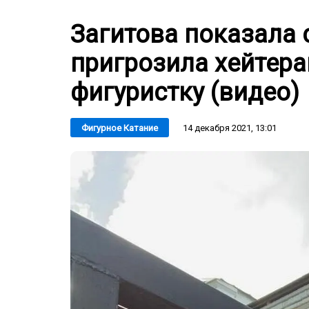
Загитова показала 
пригрозила хейтер
фигуристку (видео)
14 декабря 2021, 13:01
Фигурное Катание