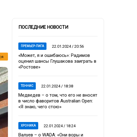
ПОСЛЕДНИЕ НОВОСТИ
22.01.2024 / 20:56
ПРЕМЬЕР-ЛИГА
«Может, я и ошибаюсь»: Радимов
ся
оценил шансы Глушакова заиграть в
«Ростове»
22.01.2024 / 18:38
ТЕННИС
Медведев – о том, что его не вносят
в число фаворитов Australian Open:
«Я знаю, чего стою»
22.01.2024 / 18:24
ХРОНИКА
Валуев – о WADA: «Они воры и