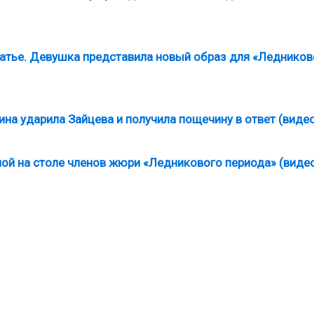
латье. Девушка представила новый образ для «Ледников
на ударила Зайцева и получила пощечину в ответ (видео
ой на столе членов жюри «Ледникового периода» (видео