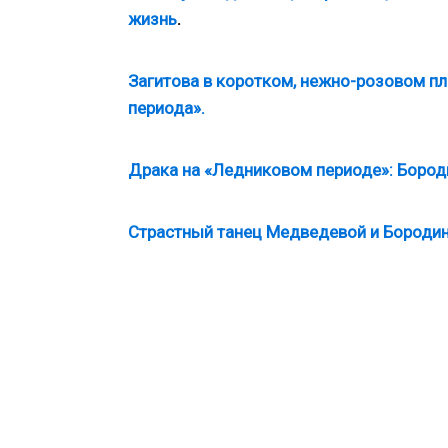
жизнь
.
Загитова в коротком, нежно-розовом п
периода».
Драка на «Ледниковом периоде»: Бороди
Страстный танец Медведевой и Бородин