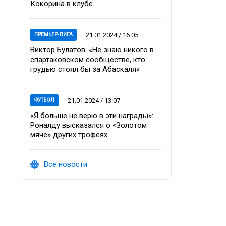
Кокорина в клубе
21.01.2024 / 16:05
ПРЕМЬЕР-ЛИГА
Виктор Булатов: «Не знаю никого в
спартаковском сообществе, кто
грудью стоял бы за Абаскаля»
21.01.2024 / 13:07
ФУТБОЛ
«Я больше не верю в эти награды»:
Роналду высказался о «Золотом
мяче» других трофеях
Все новости