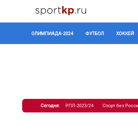
ОЛИМПИАДА-2024
ФУТБОЛ
ХОККЕЙ
Сегодня:
РПЛ-2023/24
Спорт без Росс