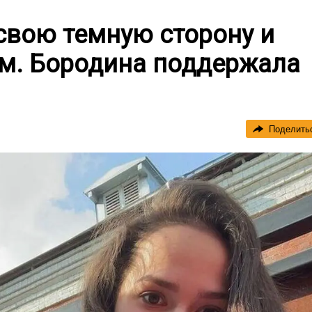
свою темную сторону и
ам. Бородина поддержала
Поделить