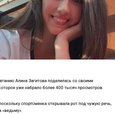
атанию Алина Загитова поделилась со своими
 которое уже набрало более 400 тысяч просмотров.
поскольку спортсменка открывала рот под чужую речь,
а «ведьму».