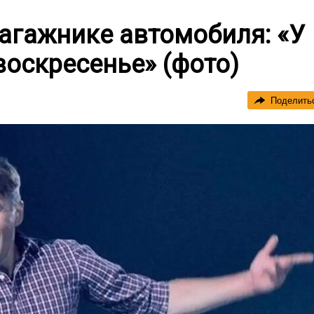
багажнике автомобиля: «У
воскресенье» (фото)
Поделить