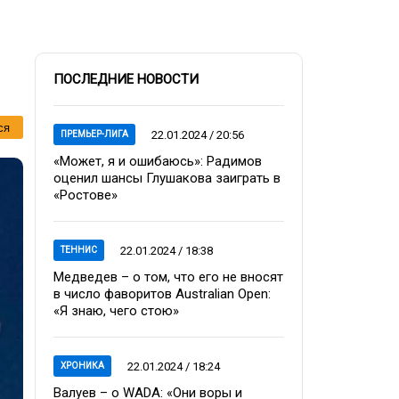
ПОСЛЕДНИЕ НОВОСТИ
ся
22.01.2024 / 20:56
ПРЕМЬЕР-ЛИГА
«Может, я и ошибаюсь»: Радимов
оценил шансы Глушакова заиграть в
«Ростове»
22.01.2024 / 18:38
ТЕННИС
Медведев – о том, что его не вносят
в число фаворитов Australian Open:
«Я знаю, чего стою»
22.01.2024 / 18:24
ХРОНИКА
Валуев – о WADA: «Они воры и