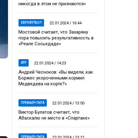
никогда в этом не признаются»
22.01.2024 / 16:44
ЕВРОФУТБОЛ
Мостовой считает, что Захаряну
пора повысить результативность в
«Реале Сосьедаде»
22.01.2024 / 14:23
ATP
Андрей Чесноков: «Вы видели, как
Боржес укороченными кормил
Медведева на корте?»
22.01.2024 / 13:50
ПРЕМЬЕР-ЛИГА
Виктор Булатов считает, что
Абаскалю не место в «Спартаке»
22.01.2024 / 13:12
ПРЕМЬЕР-ЛИГА