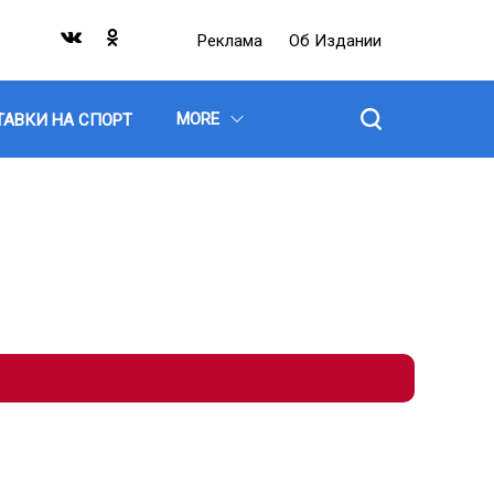
Реклама
Об Издании
MORE
ТАВКИ НА СПОРТ