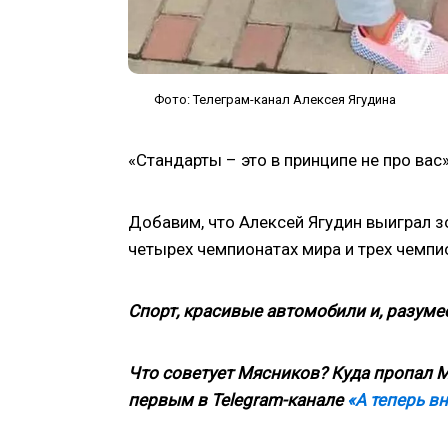
Фото: Телеграм-канал Алексея Ягудина
«Стандарты – это в принципе не про вас
Добавим, что Алексей Ягудин выиграл з
четырех чемпионатах мира и трех чемпи
Спорт, красивые автомобили и, разумее
Что советует Мясников? Куда пропал М
первым в
Telegram
-канале
«А теперь в