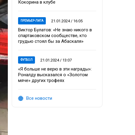
Кокорина в клубе
21.01.2024 / 16:05
ПРЕМЬЕР-ЛИГА
Виктор Булатов: «Не знаю никого в
спартаковском сообществе, кто
грудью стоял бы за Абаскаля»
21.01.2024 / 13:07
ФУТБОЛ
«Я больше не верю в эти награды»:
Роналду высказался о «Золотом
мяче» других трофеях
Все новости