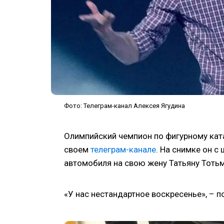
Фото: Телеграм-канал Алексея Ягудина
Олимпийский чемпион по фигурному кат
своем
телеграм-канале
. На снимке он 
автомобиля на свою жену Татьяну Тотьм
«У нас нестандартное воскресенье», – п