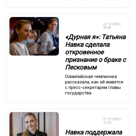
ФИГУРНОЕ
22.12.2023 /
КАТАНИЕ
09:04
«Дурная я»: Татьяна
Навка сделала
откровенное
признание о браке с
Песковым
Олимпийская чемпионка
рассказала, как ей живется
с пресс-секретарем главы
государства
ФИГУРНОЕ
21.12.2023 /
КАТАНИЕ
17:26
Навка поддержала