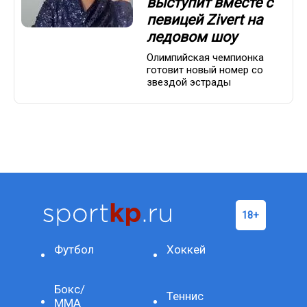
выступит вместе с
певицей Zivert на
ледовом шоу
Олимпийская чемпионка
готовит новый номер со
звездой эстрады
Футбол
Хоккей
Бокс/
Теннис
ММА