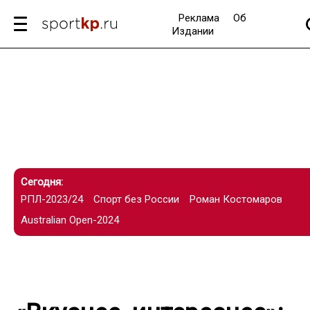
Реклама
Об
Издании
Сегодня:
РПЛ-2023/24
Спорт без России
Роман Костомаров
Australian Open-2024