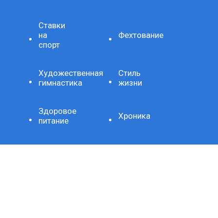
Ставки
на
Фехтование
спорт
Художественная
Стиль
гимнастика
жизни
Здоровое
Хроника
питание
Важно
Технология
СЕТЕВОЕ ИЗДАНИЕ SPORTKP (СПОРТКП)