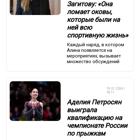
Загитову: «Она
ломает оковы,
которые были на
ней всю
спортивную жизнь»
Каждый наряд, в котором
Алина появляется на
мероприятиях, вызывает
множество обсуждений
ФИГУРНОЕ
19.01.2024 /
КАТАНИЕ
18:17
Аделия Петросян
выиграла
квалификацию на
чемпионате России
по прыжкам