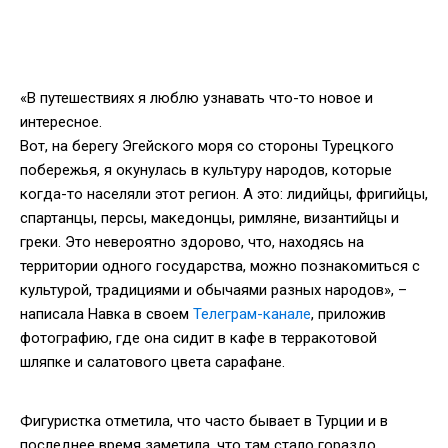
«В путешествиях я люблю узнавать что-то новое и
интересное.
Вот, на берегу Эгейского моря со стороны Турецкого
побережья, я окунулась в культуру народов, которые
когда-то населяли этот регион. А это: лидийцы, фригийцы,
спартанцы, персы, македонцы, римляне, византийцы и
греки. Это невероятно здорово, что, находясь на
территории одного государства, можно познакомиться с
культурой, традициями и обычаями разных народов», –
написала Навка в своем
Телеграм-канале
, приложив
фотографию, где она сидит в кафе в терракотовой
шляпке и салатового цвета сарафане.
Фигуристка отметила, что часто бывает в Турции и в
последнее время заметила, что там стало гораздо