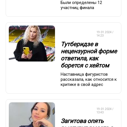
Были определены 12
участниц финала
ФИГУРНОЕ
19.01.2024 /
КАТАНИЕ
14:23
Тутберидзе в
нецензурной форме
ответила, как
борется с хейтом
Наставница фигуристов
рассказала, как относится к
критике в свой адрес
ФИГУРНОЕ
19.01.2024 /
КАТАНИЕ
13:43
Загитова опять