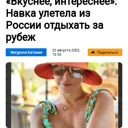
«Вкуснее, интереснее»:
Навка улетела из
России отдыхать за
рубеж
22 августа 2022,
Фигурное Катание
Поделиться
13:55