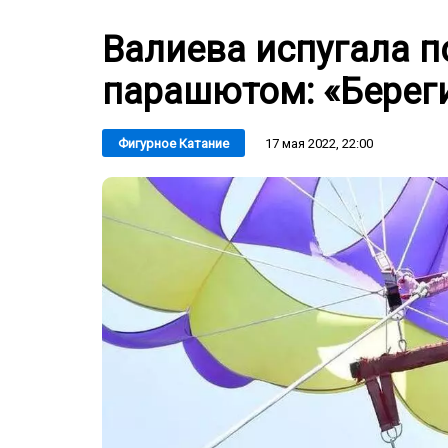
Валиева испугала п
парашютом: «Береги
17 мая 2022, 22:00
Фигурное Катание