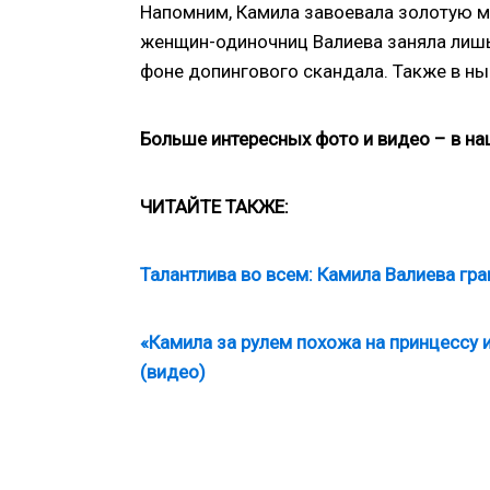
Напомним, Камила завоевала золотую ме
женщин-одиночниц Валиева заняла лишь
фоне допингового скандала. Также в н
Больше интересных фото и видео – в н
ЧИТАЙТЕ ТАКЖЕ:
Талантлива во всем: Камила Валиева гра
«Камила за рулем похожа на принцессу и
(видео)