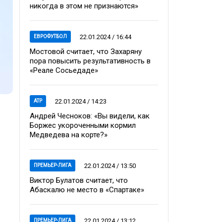
никогда в этом не признаются»
22.01.2024 / 16:44
ЕВРОФУТБОЛ
Мостовой считает, что Захаряну
пора повысить результативность в
«Реале Сосьедаде»
22.01.2024 / 14:23
ATP
Андрей Чесноков: «Вы видели, как
Боржес укороченными кормил
Медведева на корте?»
22.01.2024 / 13:50
ПРЕМЬЕР-ЛИГА
Виктор Булатов считает, что
Абаскалю не место в «Спартаке»
22.01.2024 / 13:12
ПРЕМЬЕР-ЛИГА