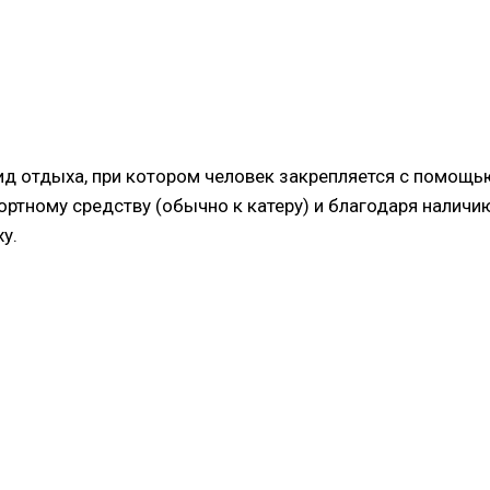
ид отдыха, при котором человек закрепляется с помощь
ртному средству (обычно к катеру) и благодаря наличи
у.