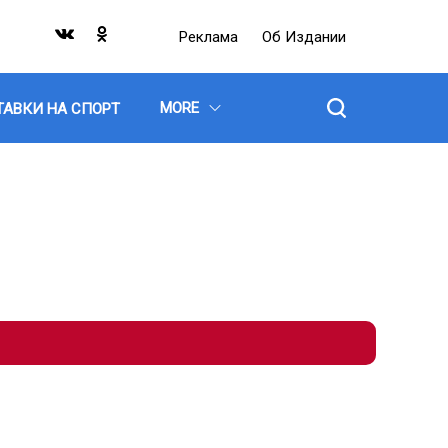
Реклама
Об Издании
MORE
ТАВКИ НА СПОРТ