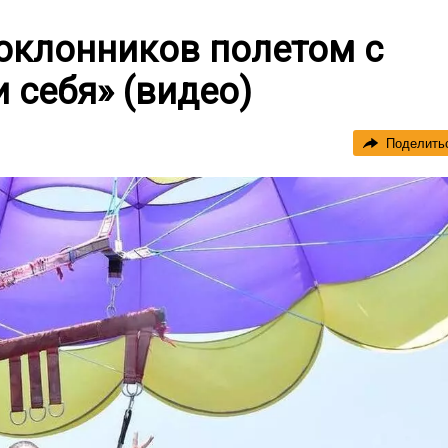
оклонников полетом с
 себя» (видео)
Поделить