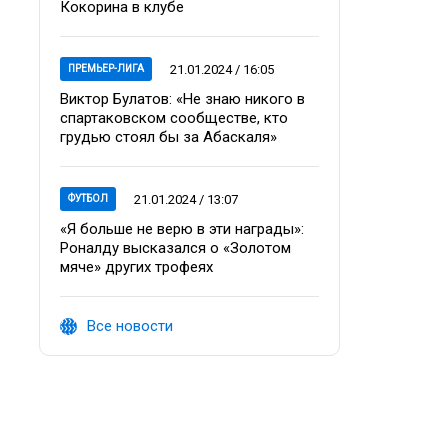
Кокорина в клубе
21.01.2024 / 16:05
ПРЕМЬЕР-ЛИГА
Виктор Булатов: «Не знаю никого в
спартаковском сообществе, кто
грудью стоял бы за Абаскаля»
21.01.2024 / 13:07
ФУТБОЛ
«Я больше не верю в эти награды»:
Роналду высказался о «Золотом
мяче» других трофеях
Все новости