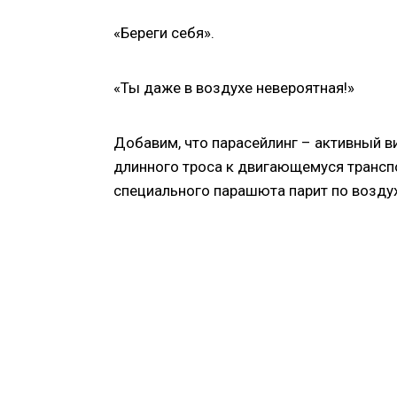
«Береги себя».
«Ты даже в воздухе невероятная!»
Добавим, что парасейлинг – активный в
длинного троса к двигающемуся транспо
специального парашюта парит по воздух