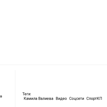
Теги:
ев
Камила Валиева
Видео
Соцсети
СпортКП