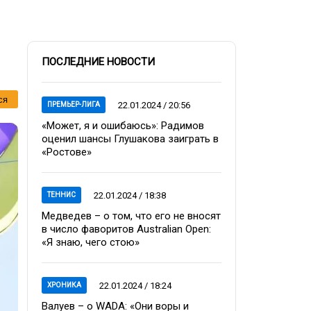
ПОСЛЕДНИЕ НОВОСТИ
ся
22.01.2024 / 20:56
ПРЕМЬЕР-ЛИГА
«Может, я и ошибаюсь»: Радимов
оценил шансы Глушакова заиграть в
«Ростове»
22.01.2024 / 18:38
ТЕННИС
Медведев – о том, что его не вносят
в число фаворитов Australian Open:
«Я знаю, чего стою»
22.01.2024 / 18:24
ХРОНИКА
Валуев – о WADA: «Они воры и