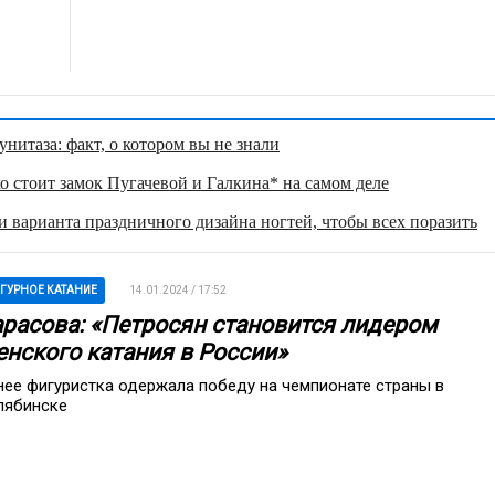
нитаза: факт, о котором вы не знали
о стоит замок Пугачевой и Галкина* на самом деле
 варианта праздничного дизайна ногтей, чтобы всех поразить
ГУРНОЕ КАТАНИЕ
14.01.2024 / 17:52
арасова: «Петросян становится лидером
енского катания в России»
нее фигуристка одержала победу на чемпионате страны в
лябинске