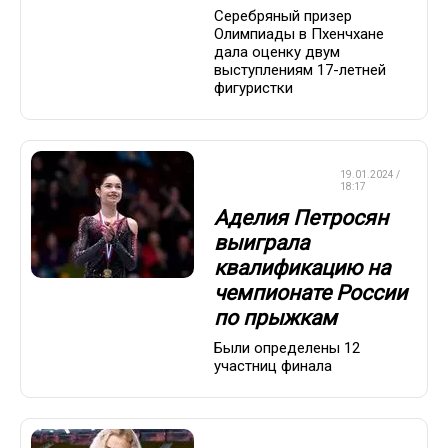
Серебряный призер
Олимпиады в Пхенчхане
дала оценку двум
выступлениям 17-летней
фигуристки
ФИГУРНОЕ
19.01.2024 /
КАТАНИЕ
18:17
Аделия Петросян
выиграла
квалификацию на
чемпионате России
по прыжкам
Были определены 12
участниц финала