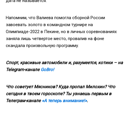
дата не называется.
Напомним, что Валиева помогла сборной России
завоевать золото в командном турнире на
Олимпиаде-2022 в Пекине, но в личных соревнованиях
заняла лишь четвертое место, провалив на фоне
скандала произвольную программу.
Спорт, красивые автомобили и, разумеется, котики – на
Telegram
-канале
GoBro
!
Что советует Мясников? Куда пропал Милохин? Что
сегодня в твоем гороскопе? Ты узнаешь первым в
Телеграм-канале
«А теперь внимание!»
.