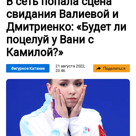
В сеть попала сцена
свидания Валиевой и
Дмитриенко: «Будет ли
поцелуй у Вани с
Камилой?»
21 августа 2022,
Фигурное Катание
Поделиться
23:46