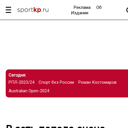
Реклама
Об
Издании
Сегодня:
РПЛ-2023/24
Спорт без России
Роман Костомаров
Australian Open-2024