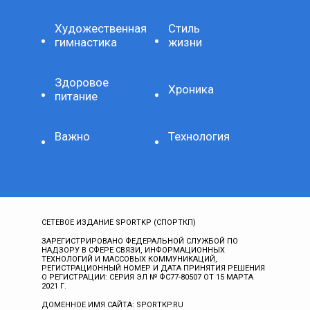
Художественная
Стиль
гимнастика
жизни
Здоровое
Хроника
питание
Важно
Технология
СЕТЕВОЕ ИЗДАНИЕ SPORTKP (СПОРТКП)
ЗАРЕГИСТРИРОВАНО ФЕДЕРАЛЬНОЙ СЛУЖБОЙ ПО
НАДЗОРУ В СФЕРЕ СВЯЗИ, ИНФОРМАЦИОННЫХ
ТЕХНОЛОГИЙ И МАССОВЫХ КОММУНИКАЦИЙ,
РЕГИСТРАЦИОННЫЙ НОМЕР И ДАТА ПРИНЯТИЯ РЕШЕНИЯ
О РЕГИСТРАЦИИ: СЕРИЯ ЭЛ № ФС77-80507 ОТ 15 МАРТА
2021 Г.
ДОМЕННОЕ ИМЯ САЙТА: SPORTKP.RU