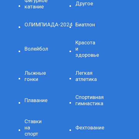
Фигурное
Другое
катание
ОЛИМПИАДА-2024
Биатлон
Красота
Волейбол
и
здоровье
Лыжные
Легкая
гонки
атлетика
Спортивная
Плавание
гимнастика
Ставки
на
Фехтование
спорт