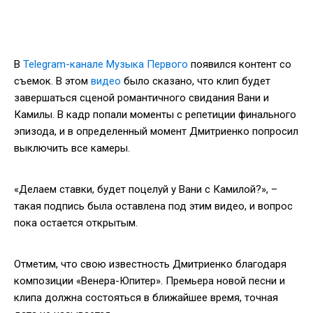
В
Telegram-канале Музыка Первого
появился контент со
съемок. В этом
видео
было сказано, что клип будет
завершаться сценой романтичного свидания Вани и
Камилы. В кадр попали моменты с репетиции финального
эпизода, и в определенный момент Дмитриенко попросил
выключить все камеры.
«Делаем ставки, будет поцелуй у Вани с Камилой?», –
такая подпись была оставлена под этим видео, и вопрос
пока остается открытым.
Отметим, что свою известность Дмитриенко благодаря
композиции «Венера-Юпитер». Премьера новой песни и
клипа должна состояться в ближайшее время, точная