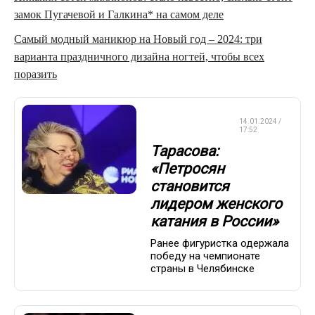
замок Пугачевой и Галкина* на самом деле
Самый модный маникюр на Новый год – 2024: три
варианта праздничного дизайна ногтей, чтобы всех
поразить
ФИГУРНОЕ
14.01.2024 /
КАТАНИЕ
17:52
Тарасова:
«Петросян
становится
лидером женского
катания в России»
Ранее фигуристка одержала
победу на чемпионате
страны в Челябинске