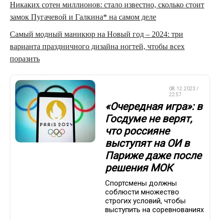
Никаких сотен миллионов: стало известно, сколько стоит
замок Пугачевой и Галкина* на самом деле
Самый модный маникюр на Новый год – 2024: три
варианта праздничного дизайна ногтей, чтобы всех
поразить
08.12.2023 /
ОЛИМПИАДА-2024
22:57
«Очередная игра»: в
Госдуме не верят,
что россияне
выступят на ОИ в
Париже даже после
решения МОК
Спортсмены должны
соблюсти множество
строгих условий, чтобы
выступить на соревнованиях