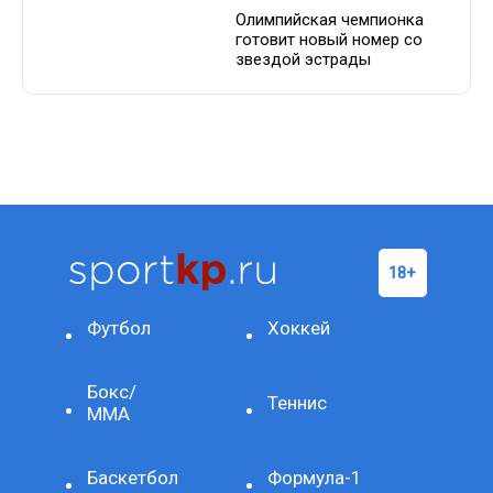
Олимпийская чемпионка
готовит новый номер со
звездой эстрады
Футбол
Хоккей
Бокс/
Теннис
ММА
Баскетбол
Формула-1