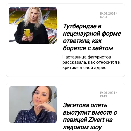
ФИГУРНОЕ
19.01.2024 /
КАТАНИЕ
14:23
Тутберидзе в
нецензурной форме
ответила, как
борется с хейтом
Наставница фигуристов
рассказала, как относится к
критике в свой адрес
ФИГУРНОЕ
19.01.2024 /
КАТАНИЕ
13:43
Загитова опять
выступит вместе с
певицей Zivert на
ледовом шоу