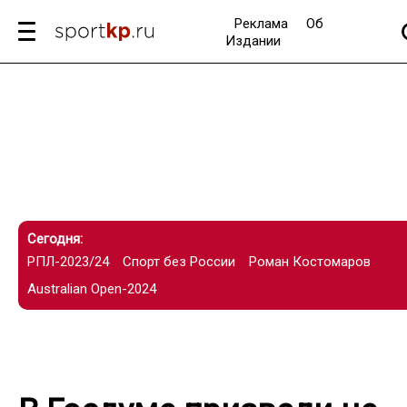
Реклама
Об
Издании
Сегодня:
РПЛ-2023/24
Спорт без России
Роман Костомаров
Australian Open-2024