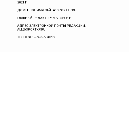
2021 Г.
ДОМЕННОЕ ИМЯ САЙТА: SPORTKP.RU
ГЛАВНЫЙ РЕДАКТОР: МЫСИН Н.Н.
АДРЕС ЭЛЕКТРОННОЙ ПОЧТЫ РЕДАКЦИИ:
ALL@SPORTKP.RU
ТЕЛЕФОН: +74957770282