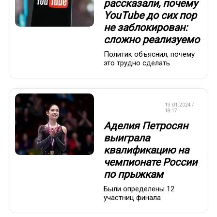
рассказали, почему
YouTube до сих пор
не заблокирован:
сложно реализуемо
Политик объяснил, почему
это трудно сделать
ФИГУРНОЕ
19.01.2024 /
КАТАНИЕ
18:17
Аделия Петросян
выиграла
квалификацию на
чемпионате России
по прыжкам
Были определены 12
участниц финала