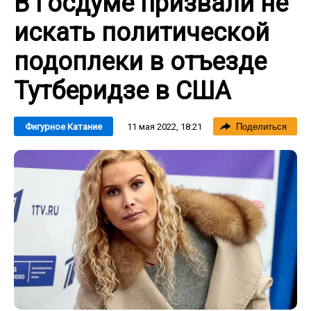
В Госдуме призвали не
искать политической
подоплеки в отъезде
Тутберидзе в США
11 мая 2022, 18:21
Фигурное Катание
Поделиться