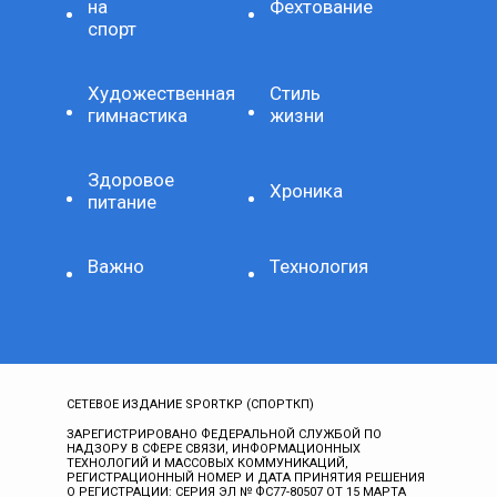
на
Фехтование
спорт
Художественная
Стиль
гимнастика
жизни
Здоровое
Хроника
питание
Важно
Технология
СЕТЕВОЕ ИЗДАНИЕ SPORTKP (СПОРТКП)
ЗАРЕГИСТРИРОВАНО ФЕДЕРАЛЬНОЙ СЛУЖБОЙ ПО
НАДЗОРУ В СФЕРЕ СВЯЗИ, ИНФОРМАЦИОННЫХ
ТЕХНОЛОГИЙ И МАССОВЫХ КОММУНИКАЦИЙ,
РЕГИСТРАЦИОННЫЙ НОМЕР И ДАТА ПРИНЯТИЯ РЕШЕНИЯ
О РЕГИСТРАЦИИ: СЕРИЯ ЭЛ № ФС77-80507 ОТ 15 МАРТА