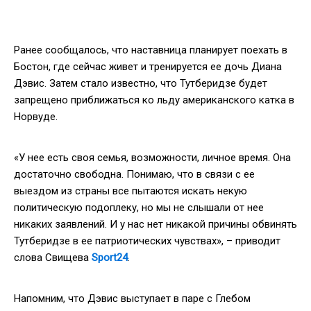
Ранее сообщалось, что наставница планирует поехать в
Бостон, где сейчас живет и тренируется ее дочь Диана
Дэвис. Затем стало известно, что Тутберидзе будет
запрещено приближаться ко льду американского катка в
Норвуде.
«У нее есть своя семья, возможности, личное время. Она
достаточно свободна. Понимаю, что в связи с ее
выездом из страны все пытаются искать некую
политическую подоплеку, но мы не слышали от нее
никаких заявлений. И у нас нет никакой причины обвинять
Тутберидзе в ее патриотических чувствах», – приводит
слова Свищева
Sport24
.
Напомним, что Дэвис выступает в паре с Глебом