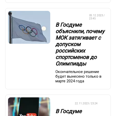
05.12.2023 /
ОЛИМПИАДА-2024
23:45
В Госдуме
объяснили, почему
МОК затягивает с
допуском
российских
спортсменов до
Олимпиады
Окончательное решение
будет вынесено только в
марте 2024 года
ВАЖНО
22.11.2023 / 23:24
В Госдуме