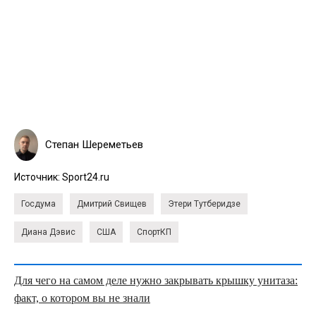
Степан Шереметьев
Источник:
Sport24.ru
Госдума
Дмитрий Свищев
Этери Тутберидзе
Диана Дэвис
США
СпортКП
Для чего на самом деле нужно закрывать крышку унитаза:
факт, о котором вы не знали