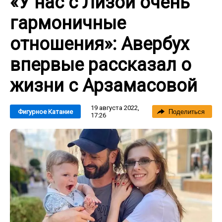
«У нас с Лизой очень
гармоничные
отношения»: Авербух
впервые рассказал о
жизни с Арзамасовой
19 августа 2022,
Фигурное Катание
Поделиться
17:26