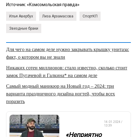
Источник:
«Комсомольская правда»
Илья Авербух
Лиза Арзамасова
СпортКП
Звездные браки
Для чего на самом деле нужно закрывать крышку унитаза:
факт, о котором вы не знали
Никаких сотен миллионов: стало известно, сколько стоит
замок Пугачевой и Галкина* на самом деле
Самый модный маникюр на Новый год – 2024: три
варианта праздничного дизайна ногтей, чтобы всех
поразить
ФИГУРНОЕ
14.01.2024 /
КАТАНИЕ
13:39
«Неприятно