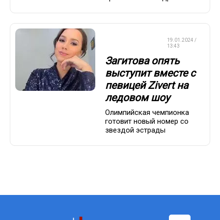
ФИГУРНОЕ
19.01.2024 /
КАТАНИЕ
13:43
Загитова опять
выступит вместе с
певицей Zivert на
ледовом шоу
Олимпийская чемпионка
готовит новый номер со
звездой эстрады