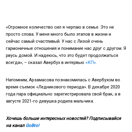
«Огромное количество сил я черпаю в семье. Это не
просто слова. У меня много было этапов в жизни и
сейчас самый счастливый. У нас с Лизой очень
гармоничные отношения и понимание нас друг с другом. Я
рвусь домой. И надеюсь, что это будет продолжаться
всегда», – сказал Авербух в интервью
«КП»
.
Напомним, Арзамасова познакомилась с Авербухом во
время съемок «Ледникового периода». В декабре 2020
года пара официально зарегистрировала свой брак, а в
августе 2021-го девушка родила мальчика.
Хочешь больше интересных новостей? Подписывайся
на канал
GoBro!