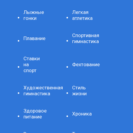
Лыжные
Легкая
гонки
атлетика
Спортивная
Плавание
гимнастика
Ставки
на
Фехтование
спорт
Художественная
Стиль
гимнастика
жизни
Здоровое
Хроника
питание