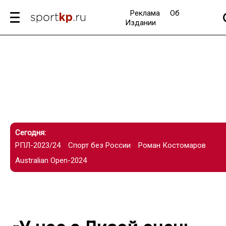
Реклама
Об
Издании
Сегодня:
РПЛ-2023/24
Спорт без России
Роман Костомаров
Australian Open-2024