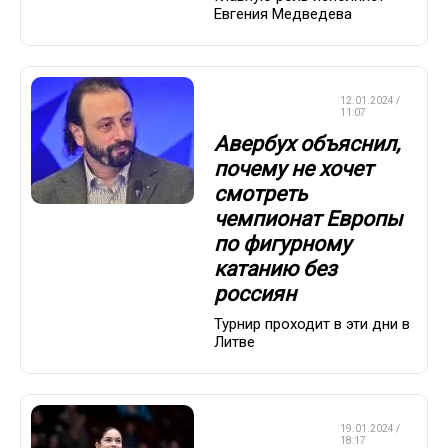
Евгения Медведева
ФИГУРНОЕ
12.01.2024 /
КАТАНИЕ
11:07
Авербух объяснил,
почему не хочет
смотреть
чемпионат Европы
по фигурному
катанию без
россиян
Турнир проходит в эти дни в
Литве
ФИГУРНОЕ
19.01.2024 /
КАТАНИЕ
18:17