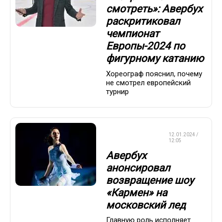
смотреть»: Авербух
раскритиковал
чемпионат
Европы-2024 по
фигурному катанию
Хореограф пояснил, почему
не смотрел европейский
турнир
ФИГУРНОЕ
12.01.2024 /
КАТАНИЕ
12:05
Авербух
анонсировал
возвращение шоу
«Кармен» на
московский лед
Главную роль исполняет