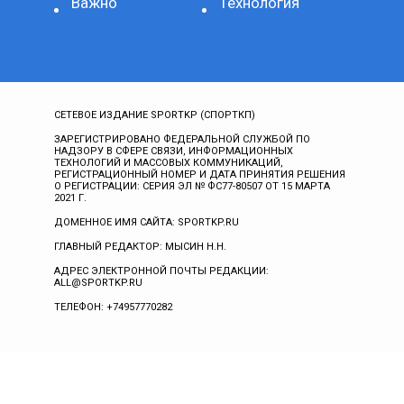
Важно
Технология
СЕТЕВОЕ ИЗДАНИЕ SPORTKP (СПОРТКП)
ЗАРЕГИСТРИРОВАНО ФЕДЕРАЛЬНОЙ СЛУЖБОЙ ПО
НАДЗОРУ В СФЕРЕ СВЯЗИ, ИНФОРМАЦИОННЫХ
ТЕХНОЛОГИЙ И МАССОВЫХ КОММУНИКАЦИЙ,
РЕГИСТРАЦИОННЫЙ НОМЕР И ДАТА ПРИНЯТИЯ РЕШЕНИЯ
О РЕГИСТРАЦИИ: СЕРИЯ ЭЛ № ФС77-80507 ОТ 15 МАРТА
2021 Г.
ДОМЕННОЕ ИМЯ САЙТА: SPORTKP.RU
ГЛАВНЫЙ РЕДАКТОР: МЫСИН Н.Н.
АДРЕС ЭЛЕКТРОННОЙ ПОЧТЫ РЕДАКЦИИ:
ALL@SPORTKP.RU
ТЕЛЕФОН: +74957770282