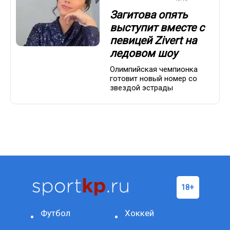
Загитова опять
выступит вместе с
певицей Zivert на
ледовом шоу
Олимпийская чемпионка
готовит новый номер со
звездой эстрады
Футбол
Хоккей