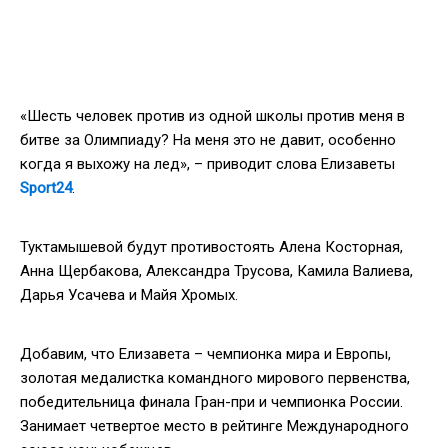
«Шесть человек против из одной школы против меня в
битве за Олимпиаду? На меня это не давит, особенно
когда я выхожу на лед», – приводит слова Елизаветы
Sport24
.
Туктамышевой будут противостоять Алена Косторная,
Анна Щербакова, Александра Трусова, Камила Валиева,
Дарья Усачева и Майя Хромых.
Добавим, что Елизавета – чемпионка мира и Европы,
золотая медалистка командного мирового первенства,
победительница финала Гран-при и чемпионка России.
Занимает четвертое место в рейтинге Международного