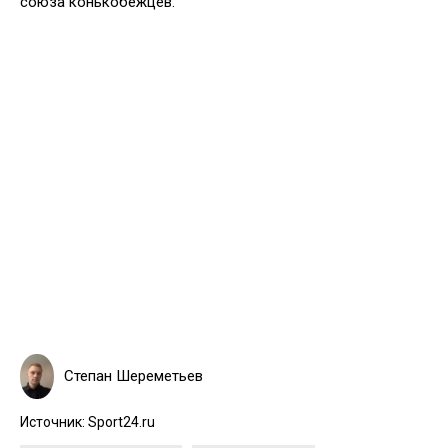
союза конькобежцев.
Степан Шереметьев
Источник:
Sport24.ru