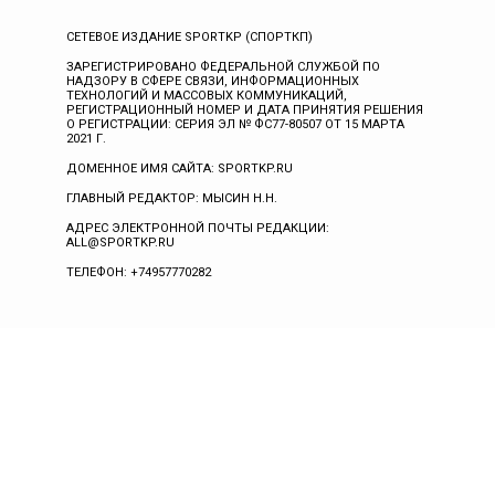
СЕТЕВОЕ ИЗДАНИЕ SPORTKP (СПОРТКП)
ЗАРЕГИСТРИРОВАНО ФЕДЕРАЛЬНОЙ СЛУЖБОЙ ПО
НАДЗОРУ В СФЕРЕ СВЯЗИ, ИНФОРМАЦИОННЫХ
ТЕХНОЛОГИЙ И МАССОВЫХ КОММУНИКАЦИЙ,
РЕГИСТРАЦИОННЫЙ НОМЕР И ДАТА ПРИНЯТИЯ РЕШЕНИЯ
О РЕГИСТРАЦИИ: СЕРИЯ ЭЛ № ФС77-80507 ОТ 15 МАРТА
2021 Г.
ДОМЕННОЕ ИМЯ САЙТА: SPORTKP.RU
ГЛАВНЫЙ РЕДАКТОР: МЫСИН Н.Н.
АДРЕС ЭЛЕКТРОННОЙ ПОЧТЫ РЕДАКЦИИ:
ALL@SPORTKP.RU
ТЕЛЕФОН: +74957770282