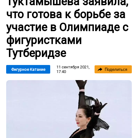
Туктамышева заявила,
что готова к борьбе за
участие в Олимпиаде с
фигуристками
Тутберидзе
11 сентября 2021,
Фигурное Катание
Поделиться
17:40