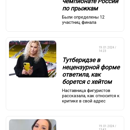
чемпионате России
по прыжкам
Были определены 12
участниц финала
ФИГУРНОЕ
19.01.2024 /
КАТАНИЕ
14:23
Тутберидзе в
нецензурной форме
ответила, как
борется с хейтом
Наставница фигуристов
рассказала, как относится к
критике в свой адрес
ФИГУРНОЕ
19.01.2024 /
КАТАНИЕ
13:43