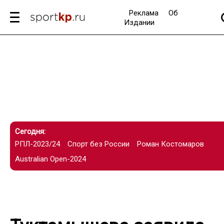
Реклама
Об
Издании
Сегодня:
РПЛ-2023/24
Спорт без России
Роман Костомаров
Australian Open-2024