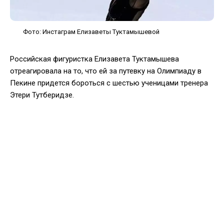
Фото: Инстаграм Елизаветы Туктамышевой
Российская фигуристка Елизавета Туктамышева
отреагировала на то, что ей за путевку на Олимпиаду в
Пекине придется бороться с шестью ученицами тренера
Этери Тутберидзе.