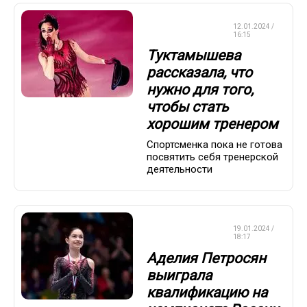
ФИГУРНОЕ
12.01.2024 /
КАТАНИЕ
16:15
Туктамышева
рассказала, что
нужно для того,
чтобы стать
хорошим тренером
Спортсменка пока не готова
посвятить себя тренерской
деятельности
ФИГУРНОЕ
19.01.2024 /
КАТАНИЕ
18:17
Аделия Петросян
выиграла
квалификацию на