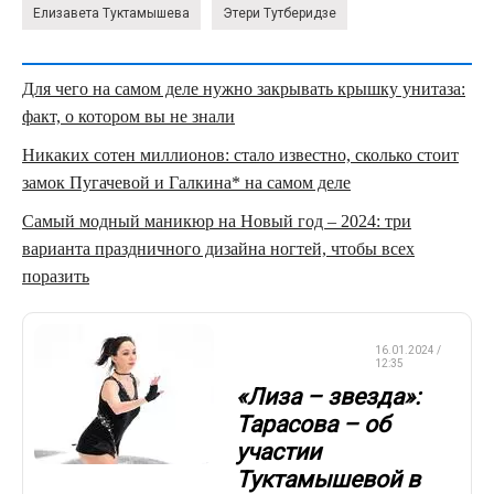
Елизавета Туктамышева
Этери Тутберидзе
Для чего на самом деле нужно закрывать крышку унитаза:
факт, о котором вы не знали
Никаких сотен миллионов: стало известно, сколько стоит
замок Пугачевой и Галкина* на самом деле
Самый модный маникюр на Новый год – 2024: три
варианта праздничного дизайна ногтей, чтобы всех
поразить
ФИГУРНОЕ
16.01.2024 /
КАТАНИЕ
12:35
«Лиза – звезда»:
Тарасова – об
участии
Туктамышевой в