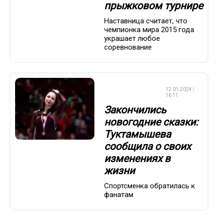
прыжковом турнире
Наставница считает, что
чемпионка мира 2015 года
украшает любое
соревнование
ФИГУРНОЕ
12.01.2024 /
КАТАНИЕ
16:11
Закончились
новогодние сказки:
Туктамышева
сообщила о своих
изменениях в
жизни
Спортсменка обратилась к
фанатам