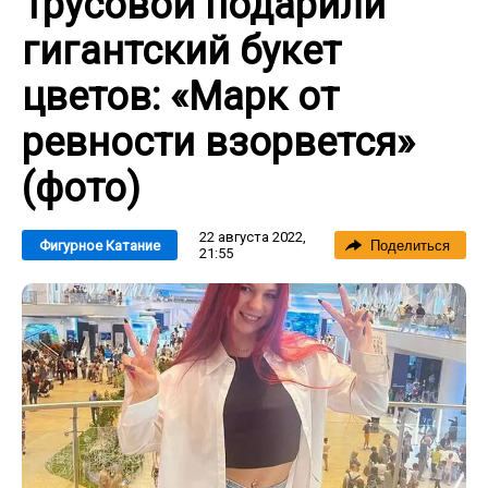
Трусовой подарили
гигантский букет
цветов: «Марк от
ревности взорвется»
(фото)
22 августа 2022,
Фигурное Катание
Поделиться
21:55