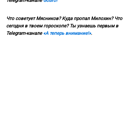
Telegram
-канале
GoBro
!
Что советует Мясников? Куда пропал Милохин? Что
сегодня в твоем гороскопе? Ты узнаешь первым в
Telegram
-канале
«А теперь внимание!»
.