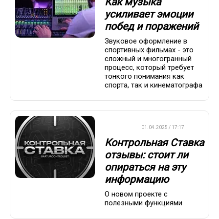
Как музыка
усиливает эмоции
побед и поражений
Звуковое оформление в
спортивных фильмах - это
сложный и многогранный
процесс, который требует
тонкого понимания как
спорта, так и кинематографа
ДРУГОЕ
01.04.2025 / 17:17
Контрольная Ставка
отзывы: стоит ли
опираться на эту
информацию
О новом проекте с
полезными функциями