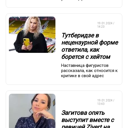
ФИГУРНОЕ
19.01.2024 /
КАТАНИЕ
14:23
Тутберидзе в
нецензурной форме
ответила, как
борется с хейтом
Наставница фигуристов
рассказала, как относится к
критике в свой адрес
ФИГУРНОЕ
19.01.2024 /
КАТАНИЕ
13:43
Загитова опять
выступит вместе с
певицей Zivert на