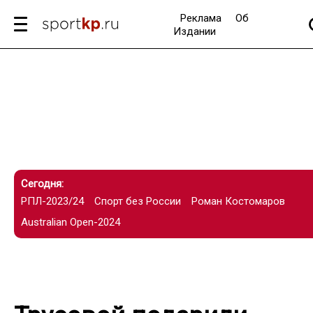
Реклама
Об
Издании
Сегодня:
РПЛ-2023/24
Спорт без России
Роман Костомаров
Australian Open-2024