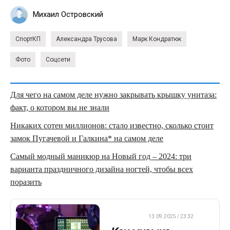
Михаил Островский
СпортКП
Александра Трусова
Марк Кондратюк
Фото
Соцсети
Для чего на самом деле нужно закрывать крышку унитаза:
факт, о котором вы не знали
Никаких сотен миллионов: стало известно, сколько стоит
замок Пугачевой и Галкина* на самом деле
Самый модный маникюр на Новый год – 2024: три
варианта праздничного дизайна ногтей, чтобы всех
поразить
ДРУГОЕ
13.09.2025 / 23:32