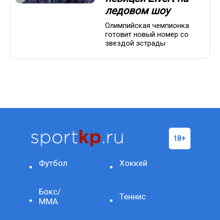
ледовом шоу
Олимпийская чемпионка
готовит новый номер со
звездой эстрады
Футбол
Хоккей
Бокс/
Теннис
ММА