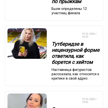
по прыжкам
Были определены 12
участниц финала
ФИГУРНОЕ
19.01.2024 /
КАТАНИЕ
14:23
Тутберидзе в
нецензурной форме
ответила, как
борется с хейтом
Наставница фигуристов
рассказала, как относится к
критике в свой адрес
ФИГУРНОЕ
19.01.2024 /
КАТАНИЕ
13:43