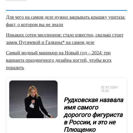
Для чего на самом деле нужно закрывать крышку унитаза:
факт, о котором вы не знали
Никаких сотен миллионов: стало известно, сколько стоит
замок Пугачевой и Галкина* на самом деле
Самый модный маникюр на Новый год – 2024: три
варианта праздничного дизайна ногтей, чтобы всех
поразить
ФИГУРНОЕ
02.01.2024 /
КАТАНИЕ
15:30
Рудковская назвала
имя самого
дорогого фигуриста
в России, и это не
Плющенко