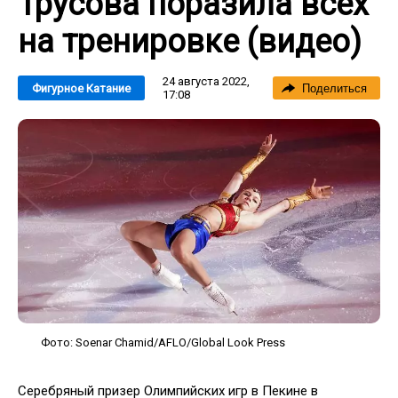
Трусова поразила всех
на тренировке (видео)
24 августа 2022,
Фигурное Катание
Поделиться
17:08
Фото: Soenar Chamid/AFLO/Global Look Press
Серебряный призер Олимпийских игр в Пекине в