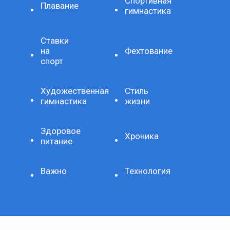
Спортивная
Плавание
гимнастика
Ставки
на
Фехтование
спорт
Художественная
Стиль
гимнастика
жизни
Здоровое
Хроника
питание
Важно
Технология