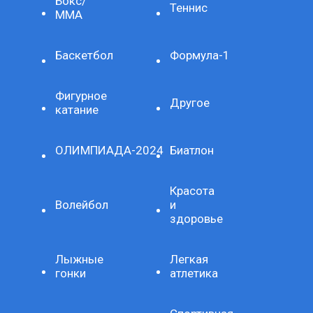
Бокс/
Теннис
ММА
Баскетбол
Формула-1
Фигурное
Другое
катание
ОЛИМПИАДА-2024
Биатлон
Красота
Волейбол
и
здоровье
Лыжные
Легкая
гонки
атлетика