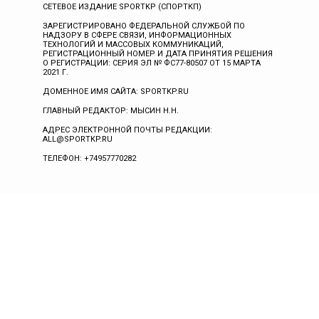
СЕТЕВОЕ ИЗДАНИЕ SPORTKP (СПОРТКП)
ЗАРЕГИСТРИРОВАНО ФЕДЕРАЛЬНОЙ СЛУЖБОЙ ПО
НАДЗОРУ В СФЕРЕ СВЯЗИ, ИНФОРМАЦИОННЫХ
ТЕХНОЛОГИЙ И МАССОВЫХ КОММУНИКАЦИЙ,
РЕГИСТРАЦИОННЫЙ НОМЕР И ДАТА ПРИНЯТИЯ РЕШЕНИЯ
О РЕГИСТРАЦИИ: СЕРИЯ ЭЛ № ФС77-80507 ОТ 15 МАРТА
2021 Г.
ДОМЕННОЕ ИМЯ САЙТА: SPORTKP.RU
ГЛАВНЫЙ РЕДАКТОР: МЫСИН Н.Н.
АДРЕС ЭЛЕКТРОННОЙ ПОЧТЫ РЕДАКЦИИ:
ALL@SPORTKP.RU
ТЕЛЕФОН: +74957770282