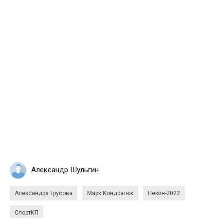
Александр Шульгин
Александра Трусова
Марк Кондратюк
Пекин-2022
СпортКП