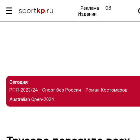
Реклама
Об
Издании
Сегодня:
РПЛ-2023/24
Спорт без России
Роман Костомаров
Australian Open-2024