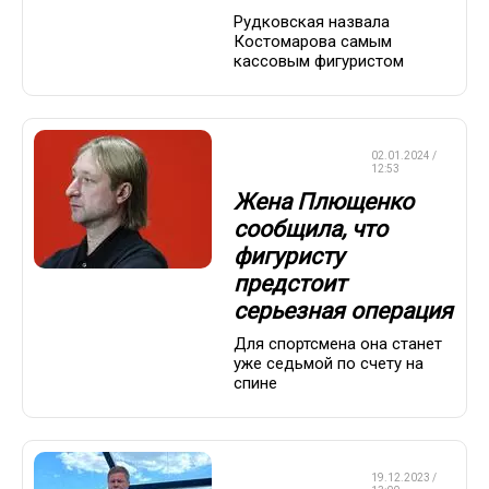
Рудковская назвала
Костомарова самым
кассовым фигуристом
ФИГУРНОЕ
02.01.2024 /
КАТАНИЕ
12:53
Жена Плющенко
сообщила, что
фигуристу
предстоит
серьезная операция
Для спортсмена она станет
уже седьмой по счету на
спине
ФИГУРНОЕ
19.12.2023 /