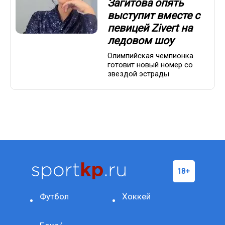
Загитова опять
выступит вместе с
певицей Zivert на
ледовом шоу
Олимпийская чемпионка
готовит новый номер со
звездой эстрады
Футбол
Хоккей