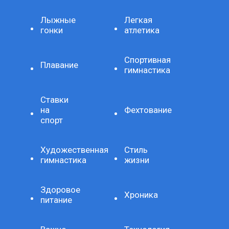
Лыжные
Легкая
гонки
атлетика
Спортивная
Плавание
гимнастика
Ставки
на
Фехтование
спорт
Художественная
Стиль
гимнастика
жизни
Здоровое
Хроника
питание