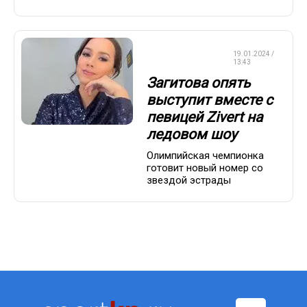
ФИГУРНОЕ
19.01.2024 /
КАТАНИЕ
13:43
Загитова опять
выступит вместе с
певицей Zivert на
ледовом шоу
Олимпийская чемпионка
готовит новый номер со
звездой эстрады