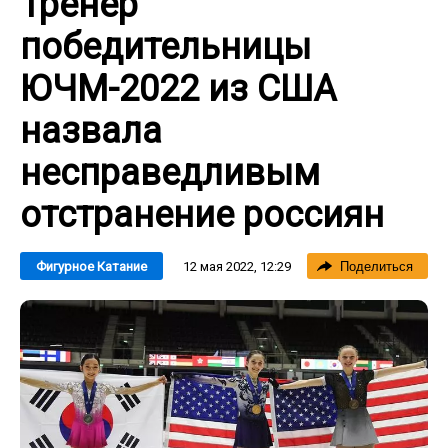
Тренер
победительницы
ЮЧМ-2022 из США
назвала
несправедливым
отстранение россиян
12 мая 2022, 12:29
Фигурное Катание
Поделиться