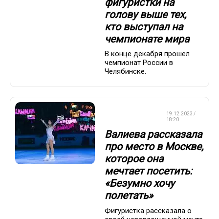
фигуристки на
голову выше тех,
кто выступал на
чемпионате мира
В конце декабря прошел
чемпионат России в
Челябинске.
ФИГУРНОЕ
19.12.2023 /
КАТАНИЕ
18:20
Валиева рассказала
про место в Москве,
которое она
мечтает посетить:
«Безумно хочу
полетать»
Фигуристка рассказала о