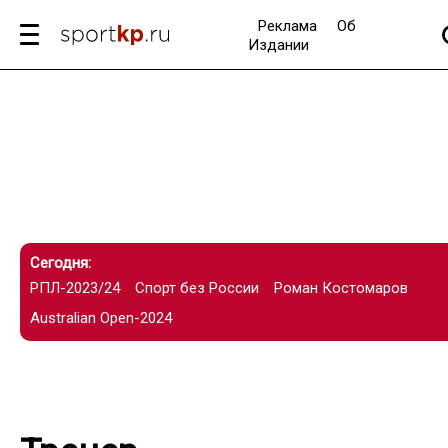
Реклама
Об
Издании
Сегодня:
РПЛ-2023/24
Спорт без России
Роман Костомаров
Australian Open-2024