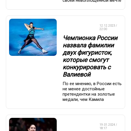
своей невоплощенной мечте
ФИГУРНОЕ
12.12.2023 /
КАТАНИЕ
22:00
Чемпионка России
назвала фамилии
двух фигуристок,
которые смогут
конкурировать с
Валиевой
По ее мнению, в России есть
не менее достойные
претендентки на золотые
медали, чем Камила
ФИГУРНОЕ
19.01.2024 /
КАТАНИЕ
18:17