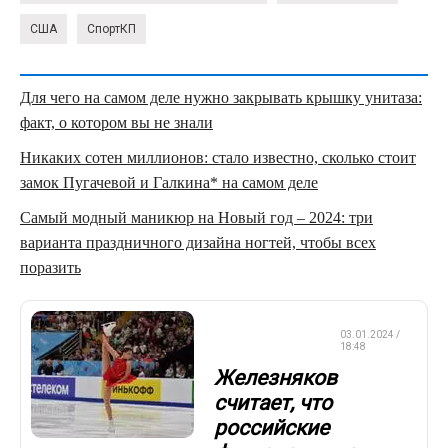
США
СпортКП
Для чего на самом деле нужно закрывать крышку унитаза:
факт, о котором вы не знали
Никаких сотен миллионов: стало известно, сколько стоит
замок Пугачевой и Галкина* на самом деле
Самый модный маникюр на Новый год – 2024: три
варианта праздничного дизайна ногтей, чтобы всех
поразить
ФИГУРНОЕ
03.01.2024 /
КАТАНИЕ
18:48
Железняков
считает, что
российские