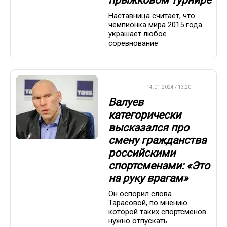
прыжковом турнире
Наставница считает, что
чемпионка мира 2015 года
украшает любое
соревнование
ДРУГОЕ
14.01.2024 / 13:20
Валуев
категорически
высказался про
смену гражданства
российскими
спортсменами: «Это
на руку врагам»
Он оспорил слова
Тарасовой, по мнению
которой таких спортсменов
нужно отпускать