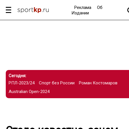
Реклама
Об
Издании
Сегодня:
РПЛ-2023/24
Спорт без России
Роман Костомаров
Australian Open-2024