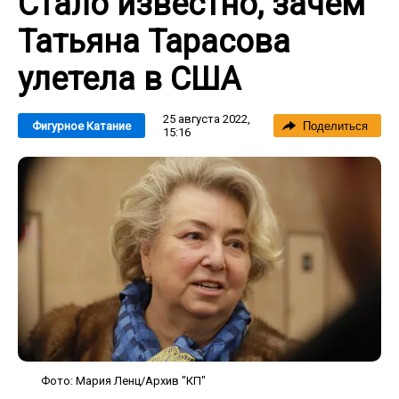
Стало известно, зачем
Татьяна Тарасова
улетела в США
25 августа 2022,
Фигурное Катание
Поделиться
15:16
Фото: Мария Ленц/Архив "КП"