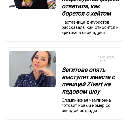
ответила, как
борется с хейтом
Наставница фигуристов
рассказала, как относится к
критике в свой адрес
ФИГУРНОЕ
19.01.2024 /
КАТАНИЕ
13:43
Загитова опять
выступит вместе с
певицей Zivert на
ледовом шоу
Олимпийская чемпионка
готовит новый номер со
звездой эстрады