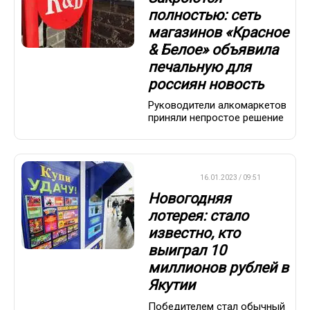
полностью: сеть
магазинов «Красное
& Белое» объявила
печальную для
россиян новость
Руководители алкомаркетов
приняли непростое решение
ВАЖНО
16.01.2023 / 09:51
Новогодняя
лотерея: стало
известно, кто
выиграл 10
миллионов рублей в
Якутии
Победителем стал обычный