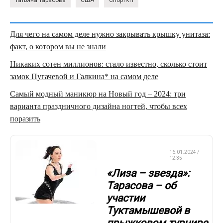
Для чего на самом деле нужно закрывать крышку унитаза:
факт, о котором вы не знали
Никаких сотен миллионов: стало известно, сколько стоит
замок Пугачевой и Галкина* на самом деле
Самый модный маникюр на Новый год – 2024: три
варианта праздничного дизайна ногтей, чтобы всех
поразить
ФИГУРНОЕ
16.01.2024 /
КАТАНИЕ
12:35
«Лиза – звезда»:
Тарасова – об
участии
Туктамышевой в