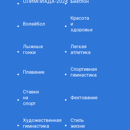
ОЛИМПИАДА-2024
Биатлон
Красота
Волейбол
и
здоровье
Лыжные
Легкая
гонки
атлетика
Спортивная
Плавание
гимнастика
Ставки
на
Фехтование
спорт
Художественная
Стиль
гимнастика
жизни