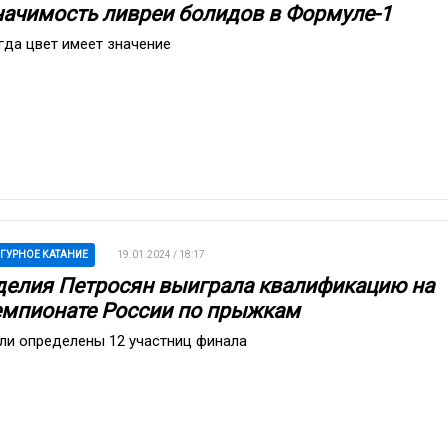
начимость ливреи болидов в Формуле-1
гда цвет имеет значение
ГУРНОЕ КАТАНИЕ
19.01.2024 / 18:17
делия Петросян выиграла квалификацию на
емпионате России по прыжкам
ли определены 12 участниц финала