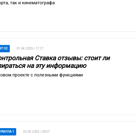
орта, так и кинематографа
УГОЕ
01.04.2025 / 17:17
онтрольная Ставка отзывы: стоит ли
пираться на эту информацию
новом проекте с полезными функциями
РМУЛА-1
30.03.2025 / 00:57