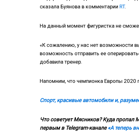
сказала Буянова в комментарии
RT
.
На данный момент фигуристка не сможет
«К сожалению, у нас нет возможности в
возможность отправить ее оперироватьс
добавила тренер.
Напомним, что чемпионка Европы 2020 
Спорт, красивые автомобили и, разумее
Что советует Мясников? Куда пропал М
первым в
Telegram
-канале
«А теперь в