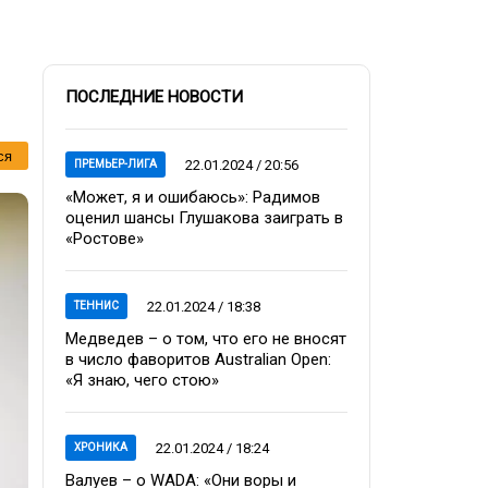
ПОСЛЕДНИЕ НОВОСТИ
ся
22.01.2024 / 20:56
ПРЕМЬЕР-ЛИГА
«Может, я и ошибаюсь»: Радимов
оценил шансы Глушакова заиграть в
«Ростове»
22.01.2024 / 18:38
ТЕННИС
Медведев – о том, что его не вносят
в число фаворитов Australian Open:
«Я знаю, чего стою»
22.01.2024 / 18:24
ХРОНИКА
Валуев – о WADA: «Они воры и