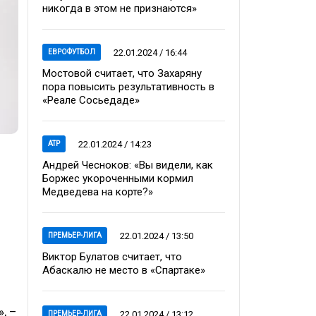
никогда в этом не признаются»
22.01.2024 / 16:44
ЕВРОФУТБОЛ
Мостовой считает, что Захаряну
пора повысить результативность в
«Реале Сосьедаде»
22.01.2024 / 14:23
ATP
Андрей Чесноков: «Вы видели, как
Боржес укороченными кормил
Медведева на корте?»
22.01.2024 / 13:50
ПРЕМЬЕР-ЛИГА
Виктор Булатов считает, что
Абаскалю не место в «Спартаке»
, –
22.01.2024 / 13:12
ПРЕМЬЕР-ЛИГА