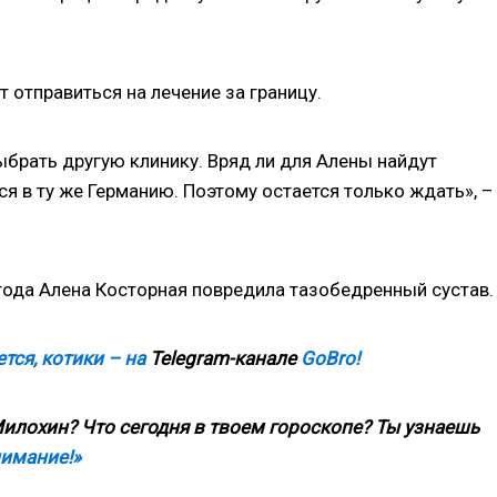
 отправиться на лечение за границу.
ыбрать другую клинику. Вряд ли для Алены найдут
я в ту же Германию. Поэтому остается только ждать», –
года Алена Косторная повредила тазобедренный сустав.
тся, котики – на
Telegram
-канале
GoBro
!
илохин? Что сегодня в твоем гороскопе? Ты узнаешь
нимание!»