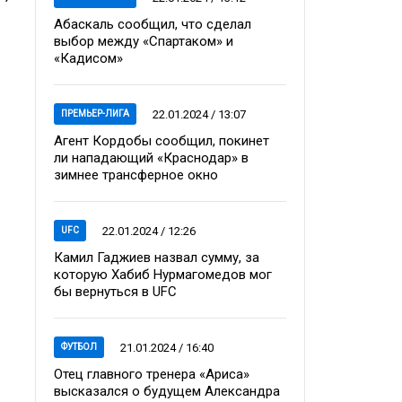
Абаскаль сообщил, что сделал
выбор между «Спартаком» и
«Кадисом»
22.01.2024 / 13:07
ПРЕМЬЕР-ЛИГА
Агент Кордобы сообщил, покинет
ли нападающий «Краснодар» в
зимнее трансферное окно
22.01.2024 / 12:26
UFC
Камил Гаджиев назвал сумму, за
которую Хабиб Нурмагомедов мог
бы вернуться в UFC
21.01.2024 / 16:40
ФУТБОЛ
Отец главного тренера «Ариса»
высказался о будущем Александра