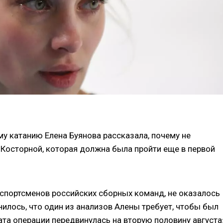
у катанию Елена Буянова рассказала, почему не
Косторной, которая должна была пройти еще в первой
 спортсменов российских сборных команд, не оказалось
лось, что один из анализов Алены требует, чтобы был
та операции передвинулась на вторую половину августа»