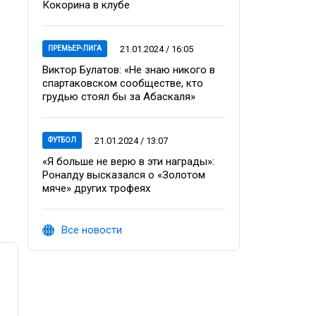
Кокорина в клубе
21.01.2024 / 16:05
ПРЕМЬЕР-ЛИГА
Виктор Булатов: «Не знаю никого в
спартаковском сообществе, кто
грудью стоял бы за Абаскаля»
21.01.2024 / 13:07
ФУТБОЛ
«Я больше не верю в эти награды»:
Роналду высказался о «Золотом
мяче» других трофеях
Все новости