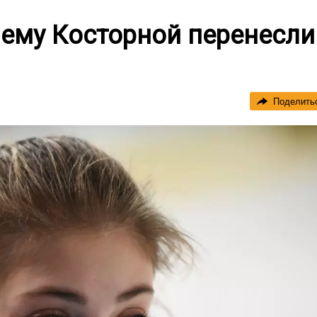
чему Косторной перенесли
Поделить