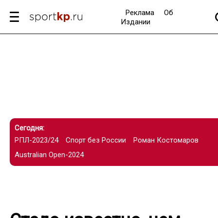
Реклама
Об
Издании
Сегодня:
РПЛ-2023/24
Спорт без России
Роман Костомаров
Australian Open-2024