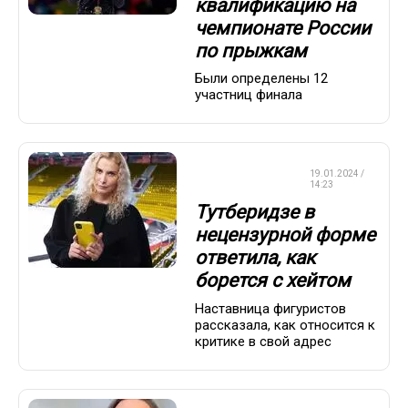
квалификацию на
чемпионате России
по прыжкам
Были определены 12
участниц финала
ФИГУРНОЕ
19.01.2024 /
КАТАНИЕ
14:23
Тутберидзе в
нецензурной форме
ответила, как
борется с хейтом
Наставница фигуристов
рассказала, как относится к
критике в свой адрес