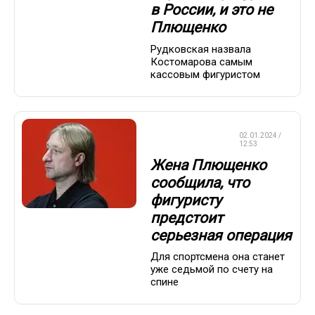
в России, и это не
Плющенко
Рудковская назвала
Костомарова самым
кассовым фигуристом
ФИГУРНОЕ
02.01.2024 /
КАТАНИЕ
12:53
Жена Плющенко
сообщила, что
фигуристу
предстоит
серьезная операция
Для спортсмена она станет
уже седьмой по счету на
спине