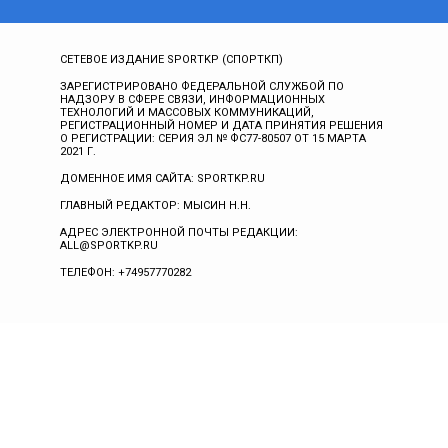
СЕТЕВОЕ ИЗДАНИЕ SPORTKP (СПОРТКП)
ЗАРЕГИСТРИРОВАНО ФЕДЕРАЛЬНОЙ СЛУЖБОЙ ПО
НАДЗОРУ В СФЕРЕ СВЯЗИ, ИНФОРМАЦИОННЫХ
ТЕХНОЛОГИЙ И МАССОВЫХ КОММУНИКАЦИЙ,
РЕГИСТРАЦИОННЫЙ НОМЕР И ДАТА ПРИНЯТИЯ РЕШЕНИЯ
О РЕГИСТРАЦИИ: СЕРИЯ ЭЛ № ФС77-80507 ОТ 15 МАРТА
2021 Г.
ДОМЕННОЕ ИМЯ САЙТА: SPORTKP.RU
ГЛАВНЫЙ РЕДАКТОР: МЫСИН Н.Н.
АДРЕС ЭЛЕКТРОННОЙ ПОЧТЫ РЕДАКЦИИ:
ALL@SPORTKP.RU
ТЕЛЕФОН: +74957770282