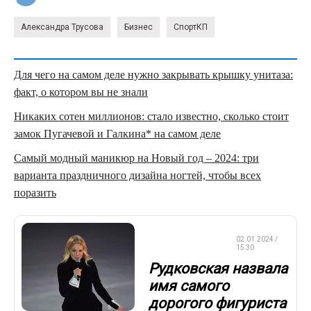
Александра Трусова
Бизнес
СпортКП
Для чего на самом деле нужно закрывать крышку унитаза:
факт, о котором вы не знали
Никаких сотен миллионов: стало известно, сколько стоит
замок Пугачевой и Галкина* на самом деле
Самый модный маникюр на Новый год – 2024: три
варианта праздничного дизайна ногтей, чтобы всех
поразить
ФИГУРНОЕ
02.01.2024 /
КАТАНИЕ
15:30
Рудковская назвала
имя самого
дорогого фигуриста