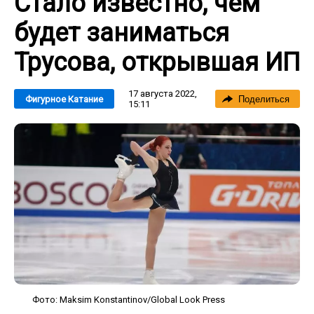
Стало известно, чем
будет заниматься
Трусова, открывшая ИП
17 августа 2022,
Фигурное Катание
Поделиться
15:11
Фото: Maksim Konstantinov/Global Look Press