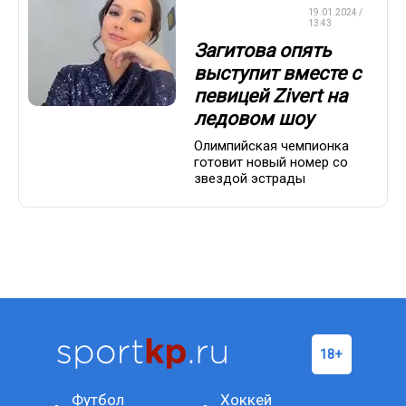
ФИГУРНОЕ
19.01.2024 /
КАТАНИЕ
13:43
Загитова опять
выступит вместе с
певицей Zivert на
ледовом шоу
Олимпийская чемпионка
готовит новый номер со
звездой эстрады
Футбол
Хоккей