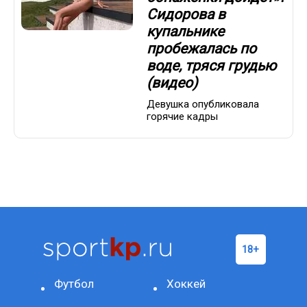
Сидорова в
купальнике
пробежалась по
воде, тряся грудью
(видео)
Девушка опубликовала
горячие кадры
Футбол
Хоккей