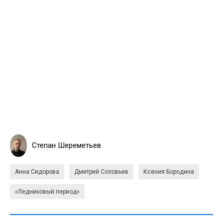
Степан Шереметьев
Анна Сидорова
Дмитрий Соловьев
Ксения Бородина
«Ледниковый период»