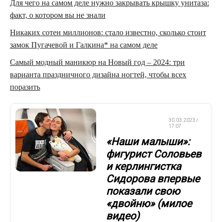
Для чего на самом деле нужно закрывать крышку унитаза:
факт, о котором вы не знали
Никаких сотен миллионов: стало известно, сколько стоит
замок Пугачевой и Галкина* на самом деле
Самый модный маникюр на Новый год – 2024: три
варианта праздничного дизайна ногтей, чтобы всех
поразить
ФИГУРНОЕ
30.03.2023 /
КАТАНИЕ
17:07
«Наши малыши»:
фигурист Соловьев
и керлингистка
Сидорова впервые
показали свою
«двойню» (милое
видео)