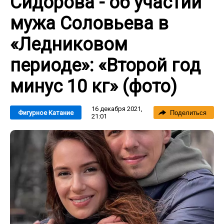
Сидорова - об участии
мужа Соловьева в
«Ледниковом
периоде»: «Второй год
минус 10 кг» (фото)
16 декабря 2021,
Фигурное Катание
Поделиться
21:01