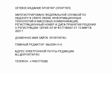
СЕТЕВОЕ ИЗДАНИЕ SPORTKP (СПОРТКП)
ЗАРЕГИСТРИРОВАНО ФЕДЕРАЛЬНОЙ СЛУЖБОЙ ПО
НАДЗОРУ В СФЕРЕ СВЯЗИ, ИНФОРМАЦИОННЫХ
ТЕХНОЛОГИЙ И МАССОВЫХ КОММУНИКАЦИЙ,
РЕГИСТРАЦИОННЫЙ НОМЕР И ДАТА ПРИНЯТИЯ РЕШЕНИЯ
О РЕГИСТРАЦИИ: СЕРИЯ ЭЛ № ФС77-80507 ОТ 15 МАРТА
2021 Г.
ДОМЕННОЕ ИМЯ САЙТА: SPORTKP.RU
ГЛАВНЫЙ РЕДАКТОР: МЫСИН Н.Н.
АДРЕС ЭЛЕКТРОННОЙ ПОЧТЫ РЕДАКЦИИ:
ALL@SPORTKP.RU
ТЕЛЕФОН: +74957770282