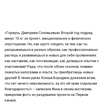
«Горжусь Дмитрием Соловьевым. Второй год подряд
минус 10 кг за проект, эмоциональное и физическое
опустошение. Но, как круто следить за тем, как ты
раскрываешься в разных образах, как профессионально
растешь и развиваешься в новых для себя проявлениях:
как наставник, как постановщик, как делишься опытом с
участниками! Рада, что после обоих сезонов, помимо
скинутых килограмм и опыта, ты приобретаешь новых
друзей! В твоих руках Ксюша Бородина доказала всем,
что нет ничего невозможного, за это ей прям отдельная
благодарность!» – написала Анна в своем инстаграм,
прикрепив фото из раздевалки проекта на Первом
канале.