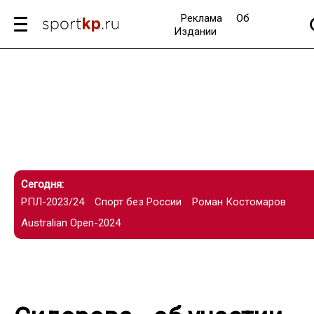
Реклама
Об
Издании
Сегодня:
РПЛ-2023/24
Спорт без России
Роман Костомаров
Australian Open-2024