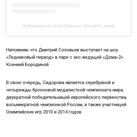
Публикация от Anna Sidorova (@curlme_anna)
Напомним, что Дмитрий Соловьев выступает на шоу
«Ледниковый период» в паре с экс-ведущей «Дома-2»
Ксенией Бородиной.
В свою очередь, Сидорова является серебряной и
четырежды бронзовой медалисткой чемпионата мира,
двукратной победительницей европейского первенства,
восьмикратной чемпионкой России, а также участницей
Олимпийских игр 2010 и 2014 годов.