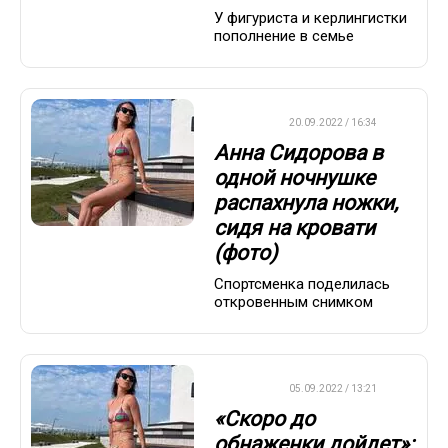
У фигуриста и керлингистки
пополнение в семье
ДРУГОЕ
20.09.2022 / 16:34
Анна Сидорова в
одной ночнушке
распахнула ножки,
сидя на кровати
(фото)
Спортсменка поделилась
откровенным снимком
ДРУГОЕ
05.09.2022 / 13:21
«Скоро до
обнаженки дойдет»: