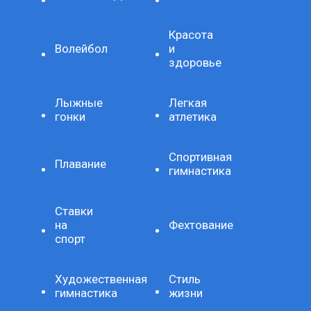
Красота
Волейбол
и
здоровье
Лыжные
Легкая
гонки
атлетика
Спортивная
Плавание
гимнастика
Ставки
на
Фехтование
спорт
Художественная
Стиль
гимнастика
жизни