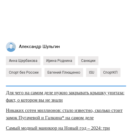
Александр Шульгин
Анна Щербакова
Ирина Роднина
Санкции
Спорт без России
Евгений Плющенко
ISU
СпортКП
Для чего на самом деле нужно закрывать крышку унитаза:
факт, о котором вы не знали
Никаких сотен миллионов: стало известно, сколько стоит
замок Пугачевой и Галкина* на самом деле
Самый модный маникюр на Новый год – 2024: три