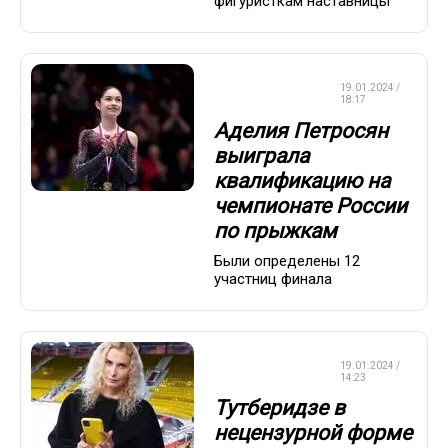
фигуристкам наставницы
ФИГУРНОЕ
19.01.2024 /
КАТАНИЕ
18:17
Аделия Петросян
выиграла
квалификацию на
чемпионате России
по прыжкам
Были определены 12
участниц финала
ФИГУРНОЕ
19.01.2024 /
КАТАНИЕ
14:23
Тутберидзе в
нецензурной форме