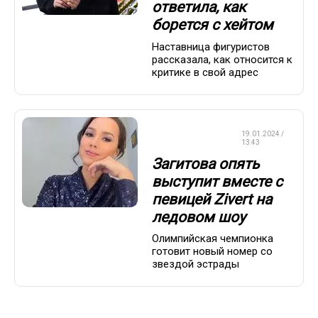
ответила, как
борется с хейтом
Наставница фигуристов
рассказала, как относится к
критике в свой адрес
ФИГУРНОЕ
19.01.2024 /
КАТАНИЕ
13:43
Загитова опять
выступит вместе с
певицей Zivert на
ледовом шоу
Олимпийская чемпионка
готовит новый номер со
звездой эстрады