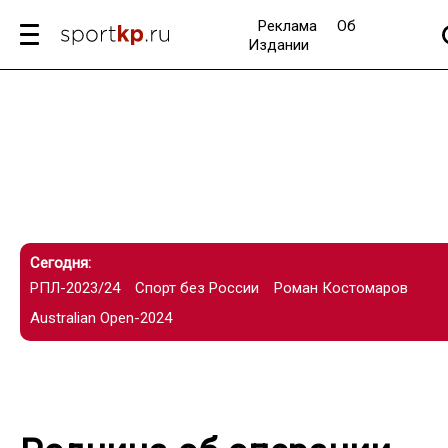
Реклама
Об
Издании
Сегодня:
РПЛ-2023/24
Спорт без России
Роман Костомаров
Australian Open-2024