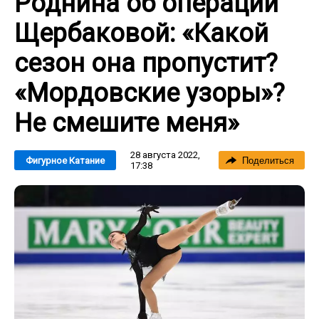
Роднина об операции
Щербаковой: «Какой
сезон она пропустит?
«Мордовские узоры»?
Не смешите меня»
28 августа 2022,
Фигурное Катание
Поделиться
17:38