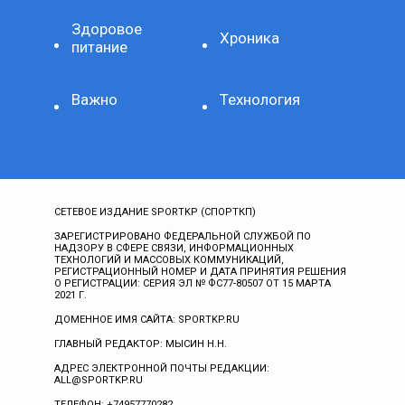
Здоровое
Хроника
питание
Важно
Технология
СЕТЕВОЕ ИЗДАНИЕ SPORTKP (СПОРТКП)
ЗАРЕГИСТРИРОВАНО ФЕДЕРАЛЬНОЙ СЛУЖБОЙ ПО
НАДЗОРУ В СФЕРЕ СВЯЗИ, ИНФОРМАЦИОННЫХ
ТЕХНОЛОГИЙ И МАССОВЫХ КОММУНИКАЦИЙ,
РЕГИСТРАЦИОННЫЙ НОМЕР И ДАТА ПРИНЯТИЯ РЕШЕНИЯ
О РЕГИСТРАЦИИ: СЕРИЯ ЭЛ № ФС77-80507 ОТ 15 МАРТА
2021 Г.
ДОМЕННОЕ ИМЯ САЙТА: SPORTKP.RU
ГЛАВНЫЙ РЕДАКТОР: МЫСИН Н.Н.
АДРЕС ЭЛЕКТРОННОЙ ПОЧТЫ РЕДАКЦИИ:
ALL@SPORTKP.RU
ТЕЛЕФОН: +74957770282