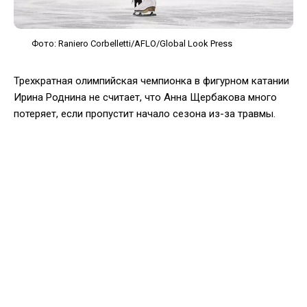
Фото: Raniero Corbelletti/AFLO/Global Look Press
Трехкратная олимпийская чемпионка в фигурном катании
Ирина Роднина не считает, что Анна Щербакова много
потеряет, если пропустит начало сезона из-за травмы.