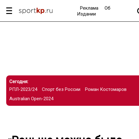
Реклама
Об
Издании
Сегодня:
РПЛ-2023/24
Спорт без России
Роман Костомаров
Australian Open-2024