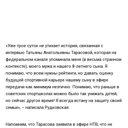
«Уже трое суток не утихает история, связанная с
интервью Татьяны Анатольевны Тарасовой, которая на
федеральном канале упоминала меня (в весьма странном
контексте), моего мужа и нашего 8-летнего сына. Я
понимаю, что всем нужны рейтинги, но давать оценку
будущей спортивной карьере нашему сыну в эфире
передачи как минимум неэтично. Понимаю, что раньше в
советских спортшколах можно было так унижать детей,
но сейчас другое время! Я всегда встану на защиту своей
семьи», – написала Рудковская.
Напомним, что Тарасова заявила в эфире НТВ, что не