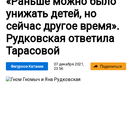
«Раньше можно было
унижать детей, но
сейчас другое время».
Рудковская ответила
Тарасовой
07 декабря 2021,
Фигурное Катание
Поделиться
23:56