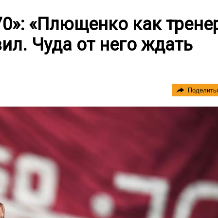
0»: «Плющенко как трене
ил. Чуда от него ждать
Поделить