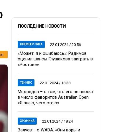
р
ПОСЛЕДНИЕ НОВОСТИ
22.01.2024 / 20:56
ПРЕМЬЕР-ЛИГА
«Может, я и ошибаюсь»: Радимов
ся
оценил шансы Глушакова заиграть в
«Ростове»
22.01.2024 / 18:38
ТЕННИС
Медведев – о том, что его не вносят
в число фаворитов Australian Open:
«Я знаю, чего стою»
22.01.2024 / 18:24
ХРОНИКА
Валуев – о WADA: «Они воры и