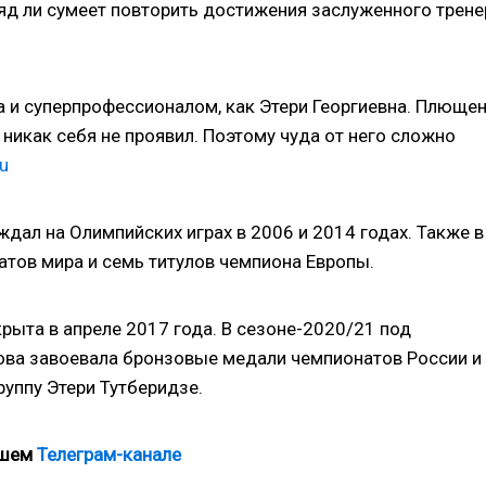
ряд ли сумеет повторить достижения заслуженного трене
а и суперпрофессионалом, как Этери Георгиевна. Плюще
а никак себя не проявил. Поэтому чуда от него сложно
u
ал на Олимпийских играх в 2006 и 2014 годах. Также в
атов мира и семь титулов чемпиона Европы.
ыта в апреле 2017 года. В сезоне-2020/21 под
ова завоевала бронзовые медали чемпионатов России и
руппу Этери Тутберидзе.
ашем
Телеграм-канале