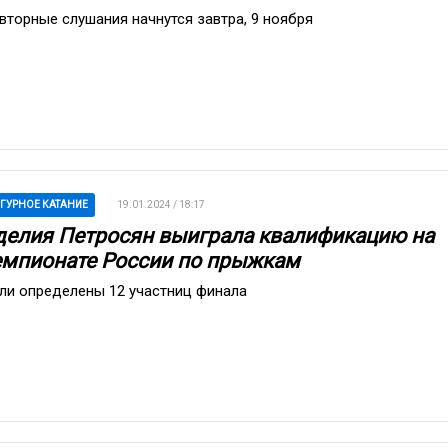
вторные слушания начнутся завтра, 9 ноября
ГУРНОЕ КАТАНИЕ
19.01.2024 / 18:17
делия Петросян выиграла квалификацию на
емпионате России по прыжкам
ли определены 12 участниц финала