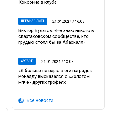
Кокорина в клубе
21.01.2024 / 16:05
ПРЕМЬЕР-ЛИГА
Виктор Булатов: «Не знаю никого в
спартаковском сообществе, кто
грудью стоял бы за Абаскаля»
21.01.2024 / 13:07
ФУТБОЛ
«Я больше не верю в эти награды»:
Роналду высказался о «Золотом
мяче» других трофеях
Все новости