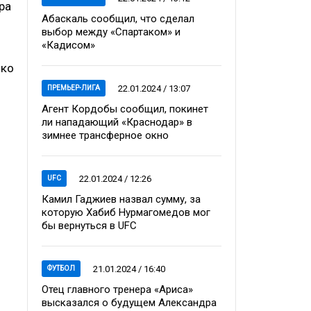
ра
Абаскаль сообщил, что сделал
выбор между «Спартаком» и
«Кадисом»
нко
22.01.2024 / 13:07
ПРЕМЬЕР-ЛИГА
Агент Кордобы сообщил, покинет
ли нападающий «Краснодар» в
зимнее трансферное окно
22.01.2024 / 12:26
UFC
Камил Гаджиев назвал сумму, за
которую Хабиб Нурмагомедов мог
бы вернуться в UFC
21.01.2024 / 16:40
ФУТБОЛ
Отец главного тренера «Ариса»
высказался о будущем Александра