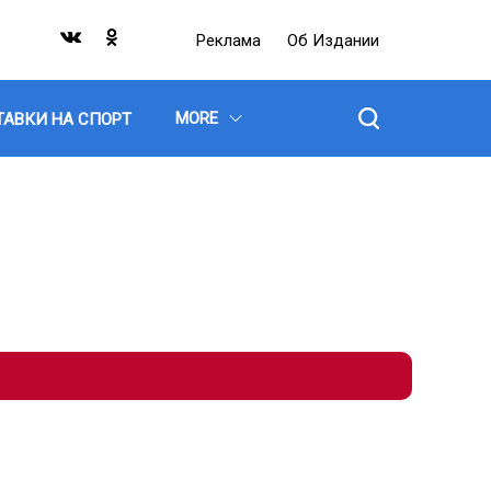
Реклама
Об Издании
MORE
ТАВКИ НА СПОРТ