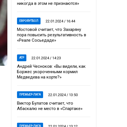
никогда в этом не признаются»
22.01.2024 / 16:44
ЕВРОФУТБОЛ
Мостовой считает, что Захаряну
пора повысить результативность в
«Реале Сосьедаде»
22.01.2024 / 14:23
ATP
Андрей Чесноков: «Вы видели, как
Боржес укороченными кормил
Медведева на корте?»
22.01.2024 / 13:50
ПРЕМЬЕР-ЛИГА
Виктор Булатов считает, что
Абаскалю не место в «Спартаке»
22.01.2024 / 13:12
ПРЕМЬЕР-ЛИГА