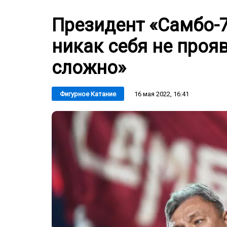
Президент «Самбо-7
никак себя не прояв
сложно»
16 мая 2022, 16:41
Фигурное Катание