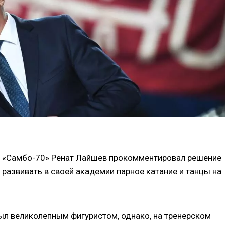
я «Самбо-70» Ренат Лайшев прокомментировал решение
развивать в своей академии парное катание и танцы на
был великолепным фигуристом, однако, на тренерском