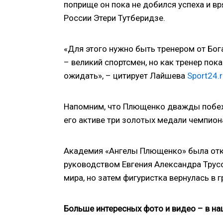
поприще он пока не добился успеха и в
России Этери Тутберидзе.
«Для этого нужно быть тренером от Бог
– великий спортсмен, но как тренер пок
ожидать», – цитирует Лайшева
Sport24.r
Напомним, что Плющенко дважды побежд
его активе три золотых медали чемпион
Академия «Ангелы Плющенко» была откр
руководством Евгения Александра Трус
мира, но затем фигуристка вернулась в г
Больше интересных фото и видео – в н