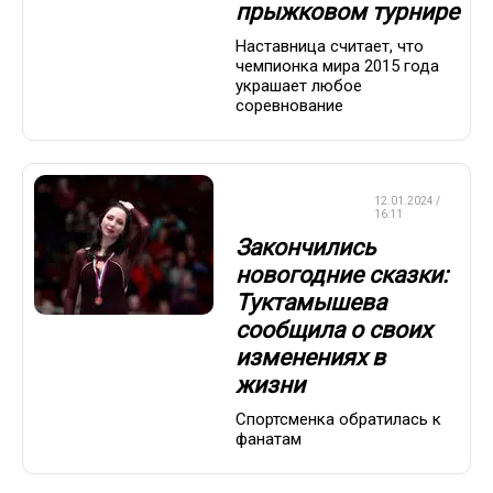
прыжковом турнире
Наставница считает, что
чемпионка мира 2015 года
украшает любое
соревнование
ФИГУРНОЕ
12.01.2024 /
КАТАНИЕ
16:11
Закончились
новогодние сказки:
Туктамышева
сообщила о своих
изменениях в
жизни
Спортсменка обратилась к
фанатам