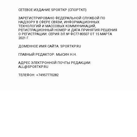
СЕТЕВОЕ ИЗДАНИЕ SPORTKP (СПОРТКП)
ЗАРЕГИСТРИРОВАНО ФЕДЕРАЛЬНОЙ СЛУЖБОЙ ПО
НАДЗОРУ В СФЕРЕ СВЯЗИ, ИНФОРМАЦИОННЫХ
ТЕХНОЛОГИЙ И МАССОВЫХ КОММУНИКАЦИЙ,
РЕГИСТРАЦИОННЫЙ НОМЕР И ДАТА ПРИНЯТИЯ РЕШЕНИЯ
О РЕГИСТРАЦИИ: СЕРИЯ ЭЛ № ФС77-80507 ОТ 15 МАРТА
2021 Г.
ДОМЕННОЕ ИМЯ САЙТА: SPORTKP.RU
ГЛАВНЫЙ РЕДАКТОР: МЫСИН Н.Н.
АДРЕС ЭЛЕКТРОННОЙ ПОЧТЫ РЕДАКЦИИ:
ALL@SPORTKP.RU
ТЕЛЕФОН: +74957770282