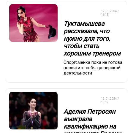
ФИГУРНОЕ
12.01.2024 /
КАТАНИЕ
16:15
Туктамышева
рассказала, что
нужно для того,
чтобы стать
хорошим тренером
Спортсменка пока не готова
посвятить себя тренерской
деятельности
ФИГУРНОЕ
19.01.2024 /
КАТАНИЕ
18:17
Аделия Петросян
выиграла
квалификацию на