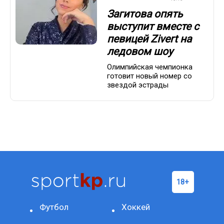
Загитова опять
выступит вместе с
певицей Zivert на
ледовом шоу
Олимпийская чемпионка
готовит новый номер со
звездой эстрады
Футбол
Хоккей