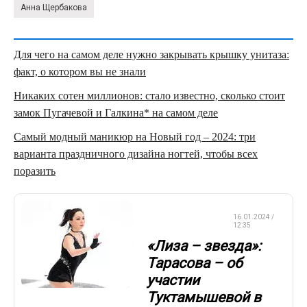
Анна Щербакова
Для чего на самом деле нужно закрывать крышку унитаза:
факт, о котором вы не знали
Никаких сотен миллионов: стало известно, сколько стоит
замок Пугачевой и Галкина* на самом деле
Самый модный маникюр на Новый год – 2024: три
варианта праздничного дизайна ногтей, чтобы всех
поразить
ФИГУРНОЕ
16.01.2024 /
КАТАНИЕ
12:35
«Лиза – звезда»:
Тарасова – об
участии
Туктамышевой в