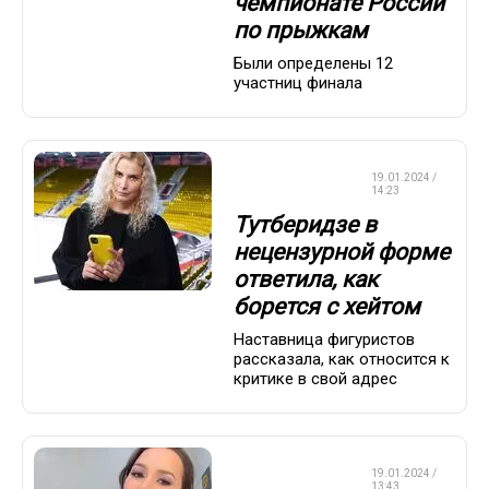
чемпионате России
по прыжкам
Были определены 12
участниц финала
ФИГУРНОЕ
19.01.2024 /
КАТАНИЕ
14:23
Тутберидзе в
нецензурной форме
ответила, как
борется с хейтом
Наставница фигуристов
рассказала, как относится к
критике в свой адрес
ФИГУРНОЕ
19.01.2024 /
КАТАНИЕ
13:43