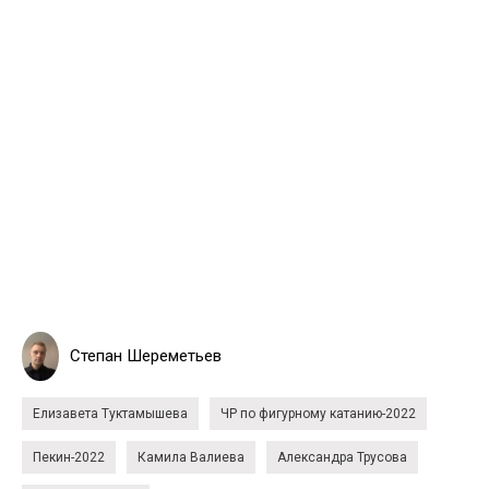
Степан Шереметьев
Елизавета Туктамышева
ЧР по фигурному катанию-2022
Пекин-2022
Камила Валиева
Александра Трусова