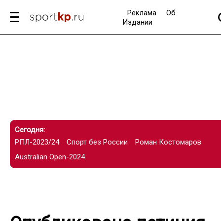
Реклама
Об
Издании
Сегодня:
РПЛ-2023/24
Спорт без России
Роман Костомаров
Australian Open-2024