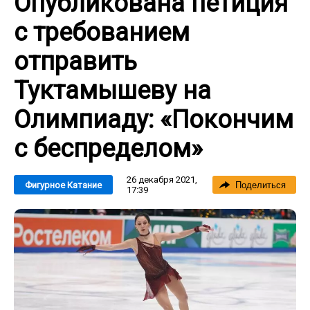
Опубликована петиция
с требованием
отправить
Туктамышеву на
Олимпиаду: «Покончим
с беспределом»
26 декабря 2021,
Фигурное Катание
Поделиться
17:39