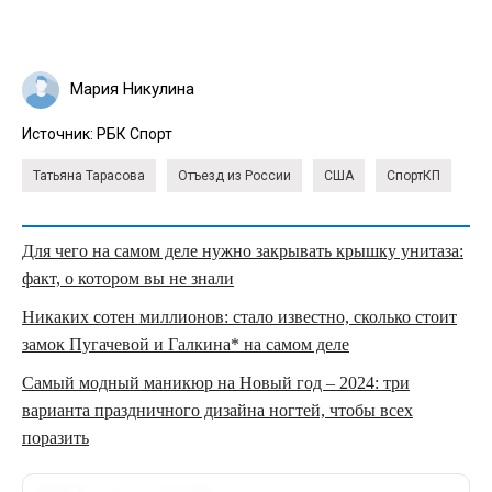
Мария Никулина
Источник:
РБК Спорт
Татьяна Тарасова
Отъезд из России
США
СпортКП
Для чего на самом деле нужно закрывать крышку унитаза:
факт, о котором вы не знали
Никаких сотен миллионов: стало известно, сколько стоит
замок Пугачевой и Галкина* на самом деле
Самый модный маникюр на Новый год – 2024: три
варианта праздничного дизайна ногтей, чтобы всех
поразить