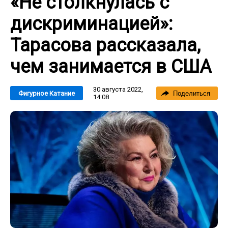
«Не столкнулась с
дискриминацией»:
Тарасова рассказала,
чем занимается в США
30 августа 2022,
Фигурное Катание
Поделиться
14:08