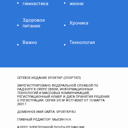
гимнастика
жизни
Здоровое
Хроника
питание
Важно
Технология
СЕТЕВОЕ ИЗДАНИЕ SPORTKP (СПОРТКП)
ЗАРЕГИСТРИРОВАНО ФЕДЕРАЛЬНОЙ СЛУЖБОЙ ПО
НАДЗОРУ В СФЕРЕ СВЯЗИ, ИНФОРМАЦИОННЫХ
ТЕХНОЛОГИЙ И МАССОВЫХ КОММУНИКАЦИЙ,
РЕГИСТРАЦИОННЫЙ НОМЕР И ДАТА ПРИНЯТИЯ РЕШЕНИЯ
О РЕГИСТРАЦИИ: СЕРИЯ ЭЛ № ФС77-80507 ОТ 15 МАРТА
2021 Г.
ДОМЕННОЕ ИМЯ САЙТА: SPORTKP.RU
ГЛАВНЫЙ РЕДАКТОР: МЫСИН Н.Н.
АДРЕС ЭЛЕКТРОННОЙ ПОЧТЫ РЕДАКЦИИ: