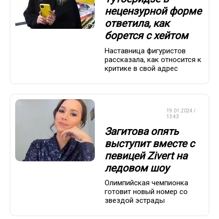
нецензурной форме
ответила, как
борется с хейтом
Наставница фигуристов
рассказала, как относится к
критике в свой адрес
ФИГУРНОЕ
19.01.2024 /
КАТАНИЕ
13:43
Загитова опять
выступит вместе с
певицей Zivert на
ледовом шоу
Олимпийская чемпионка
готовит новый номер со
звездой эстрады