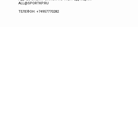
ALL@SPORTKP.RU
ТЕЛЕФОН: +74957770282