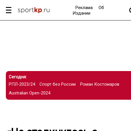
Реклама
Об
Издании
Сегодня:
РПЛ-2023/24
Спорт без России
Роман Костомаров
Australian Open-2024