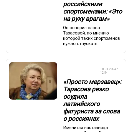
российскими
спортсменами: «Это
на руку врагам»
Он оспорил слова
Тарасовой, по мнению
которой таких спортсменов
нужно отпускать
ФИГУРНОЕ
10.01.2024 /
КАТАНИЕ
12:54
«Просто мерзавец»:
Тарасова резко
осудила
латвийского
фигуриста за слова
о россиянах
Именитая наставница