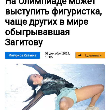
На Олимпиаде может
выступить фигуристка,
чаще других в мире
обыгрывавшая
Загитову
08 декабря 2021,
Фигурное Катание
Поделиться
13:05