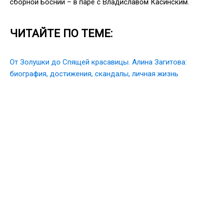
сборной Боснии – в паре с Владиславом Касинским.
ЧИТАЙТЕ ПО ТЕМЕ:
От Золушки до Спящей красавицы. Алина Загитова:
биография, достижения, скандалы, личная жизнь