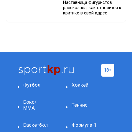
Наставница фигуристов
рассказала, как относится к
критике в свой адрес
Футбол
Хоккей
Бокс/
Теннис
ММА
Баскетбол
Формула-1