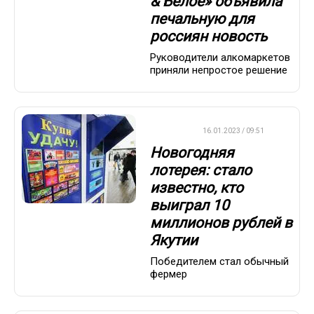
& Белое» объявила
печальную для
россиян новость
Руководители алкомаркетов
приняли непростое решение
ВАЖНО
16.01.2023 / 09:51
Новогодняя
лотерея: стало
известно, кто
выиграл 10
миллионов рублей в
Якутии
Победителем стал обычный
фермер