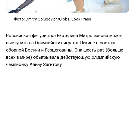
Фото: Dmitry Golubovich/Global Look Press
Российская фигуристка Екатерина Митрофанова может
выступить на Олимпийских играх в Пекине в составе
сборной Боснии и Герцеговины. Она шесть раз (больше
всех в мире) обыгрывала действующую олимпийскую
чемпионку Алину Загитову.