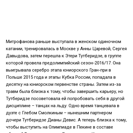
Митрофанова раньше выступала в женском одиночном
катании, тренировалась в Москве у Анны Царевой, Сергея
Давыдова, затем перешла к Этери Тутберидзе, в группе
которой провела предолимпийский сезон-2016/17. Она
выигрывала серебро этапа юниорского Гран-при в
Польше 2015 года и этапы Кубка России, попадала в
десятку на юниорском первенстве страны. Затем из-за
травм была близка к тому, чтобы завершить карьеру, но
Тутберидзе посоветовала ей попробовать себя в другой
дисциплине – танцах на льду. Одно время танцевала в
дуэте с Глебом Смолкиным – нынешним партнером
дочери Тутберидзе Дианы Девис. А теперь близка к тому,
чтобы выступить на Олимпиаде в Пекине в составе