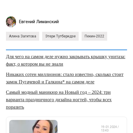
Евгений Лиманский
Алина Загитова
Этери Тутберидзе
Пекин-2022
Для чего на самом деле нужно закрывать крышку унитаза:
факт, о котором вы не знали
Никаких сотен миллионов: стало известно, сколько стоит
замок Пугачевой и Галкина* на самом деле
Самый модный маникюр на Новый год – 2024: три
варианта праздничного дизайна ногтей, чтобы всех
поразить
ФИГУРНОЕ
19.01.2024 /
КАТАНИЕ
13:43