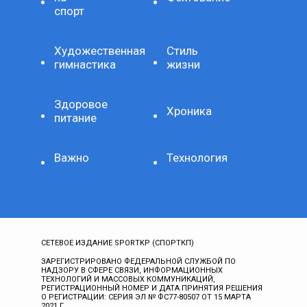
спорт
Художественная
Стиль
гимнастика
жизни
Здоровое
Хроника
питание
Важно
Технология
СЕТЕВОЕ ИЗДАНИЕ SPORTKP (СПОРТКП)
ЗАРЕГИСТРИРОВАНО ФЕДЕРАЛЬНОЙ СЛУЖБОЙ ПО
НАДЗОРУ В СФЕРЕ СВЯЗИ, ИНФОРМАЦИОННЫХ
ТЕХНОЛОГИЙ И МАССОВЫХ КОММУНИКАЦИЙ,
РЕГИСТРАЦИОННЫЙ НОМЕР И ДАТА ПРИНЯТИЯ РЕШЕНИЯ
О РЕГИСТРАЦИИ: СЕРИЯ ЭЛ № ФС77-80507 ОТ 15 МАРТА
2021 Г.