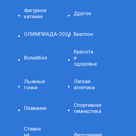
Фигурное
Другое
катание
ОЛИМПИАДА-2024
Биатлон
Красота
Волейбол
и
здоровье
Лыжные
Легкая
гонки
атлетика
Спортивная
Плавание
гимнастика
Ставки
на
Фехтование