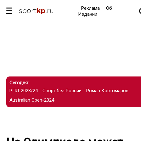
Реклама
Об
Издании
Сегодня:
РПЛ-2023/24
Спорт без России
Роман Костомаров
Australian Open-2024