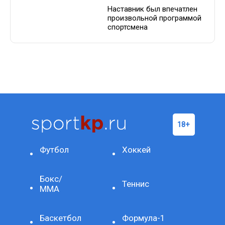
Наставник был впечатлен
произвольной программой
спортсмена
Футбол
Хоккей
Бокс/
Теннис
ММА
Баскетбол
Формула-1