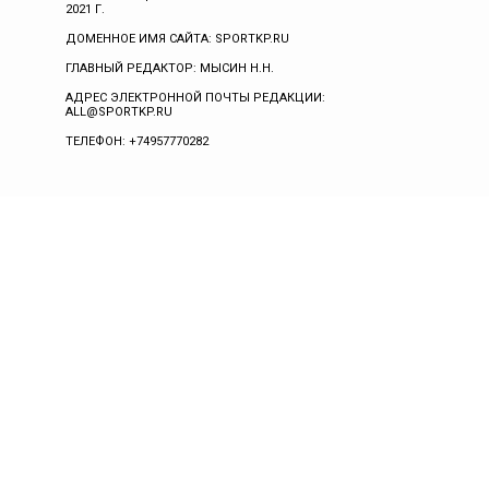
2021 Г.
ДОМЕННОЕ ИМЯ САЙТА: SPORTKP.RU
ГЛАВНЫЙ РЕДАКТОР: МЫСИН Н.Н.
АДРЕС ЭЛЕКТРОННОЙ ПОЧТЫ РЕДАКЦИИ:
ALL@SPORTKP.RU
ТЕЛЕФОН: +74957770282