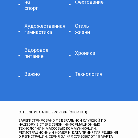
на
Фехтование
спорт
Художественная
Стиль
гимнастика
жизни
Здоровое
Хроника
питание
Важно
Технология
СЕТЕВОЕ ИЗДАНИЕ SPORTKP (СПОРТКП)
ЗАРЕГИСТРИРОВАНО ФЕДЕРАЛЬНОЙ СЛУЖБОЙ ПО
НАДЗОРУ В СФЕРЕ СВЯЗИ, ИНФОРМАЦИОННЫХ
ТЕХНОЛОГИЙ И МАССОВЫХ КОММУНИКАЦИЙ,
РЕГИСТРАЦИОННЫЙ НОМЕР И ДАТА ПРИНЯТИЯ РЕШЕНИЯ
О РЕГИСТРАЦИИ: СЕРИЯ ЭЛ № ФС77-80507 ОТ 15 МАРТА