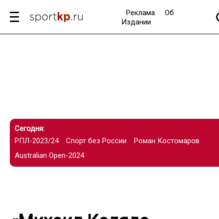
Реклама
Об
Издании
Сегодня:
РПЛ-2023/24
Спорт без России
Роман Костомаров
Australian Open-2024