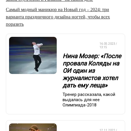
Самый модный маникюр на Новый год – 2024: три
варианта праздничного дизайна ногтей, чтобы всех
поразить
ФИГУРНОЕ
16.05.2023 /
КАТАНИЕ
13:15
Нина Мозер: «После
провала Коляды на
ОИ один из
журналистов хотел
дать ему леща»
Тренер рассказала, какой
выдалась для нее
Олимпиада-2018
ФИГУРНОЕ
12.11.2022 /