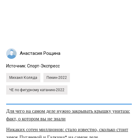
Анастасия Рощина
Источник:
Спорт-Экспресс
Михаил Коляда
Пекин-2022
ЧЕ по фигурному катанию-2022
Для чего на самом деле нужно закрывать крышку унитаза:
факт, о котором вы не знали
Никаких сотен миллионов: стало известно, сколько стоит
замок Пугачевой и Галкина* на самом деле