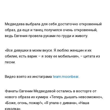
Медведева выбрала для себя достаточно откровенный
образ, да еще и танец получился очень откровенный,
ведь Евгения провела руками по груди и животу.
«Все девушки в моем вкусе. Я люблю женщин и их
обилие, есть варик – я зову ее мобильная», – цитата из
песни.
Видео взято из инстаграма
team.moonbear
.
Фанаты Евгении Медведевой остались в восторге от
нового образа их кумира: «Теперь дышать невозможно»,
«Боже, огонь, пожар!», «Я упала с дивана», «Наша
куколка».