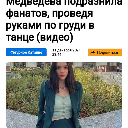
Медведева подразнила
фанатов, проведя
руками по груди в
танце (видео)
11 декабря 2021,
Фигурное Катание
Поделиться
23:44