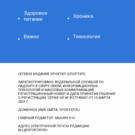
Здоровое
Хроника
питание
Важно
Технология
СЕТЕВОЕ ИЗДАНИЕ SPORTKP (СПОРТКП)
ЗАРЕГИСТРИРОВАНО ФЕДЕРАЛЬНОЙ СЛУЖБОЙ ПО
НАДЗОРУ В СФЕРЕ СВЯЗИ, ИНФОРМАЦИОННЫХ
ТЕХНОЛОГИЙ И МАССОВЫХ КОММУНИКАЦИЙ,
РЕГИСТРАЦИОННЫЙ НОМЕР И ДАТА ПРИНЯТИЯ РЕШЕНИЯ
О РЕГИСТРАЦИИ: СЕРИЯ ЭЛ № ФС77-80507 ОТ 15 МАРТА
2021 Г.
ДОМЕННОЕ ИМЯ САЙТА: SPORTKP.RU
ГЛАВНЫЙ РЕДАКТОР: МЫСИН Н.Н.
АДРЕС ЭЛЕКТРОННОЙ ПОЧТЫ РЕДАКЦИИ:
ALL@SPORTKP.RU