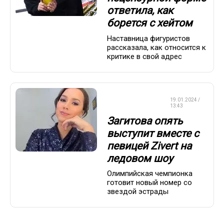
ответила, как
борется с хейтом
Наставница фигуристов
рассказала, как относится к
критике в свой адрес
ФИГУРНОЕ
19.01.2024 /
КАТАНИЕ
13:43
Загитова опять
выступит вместе с
певицей Zivert на
ледовом шоу
Олимпийская чемпионка
готовит новый номер со
звездой эстрады