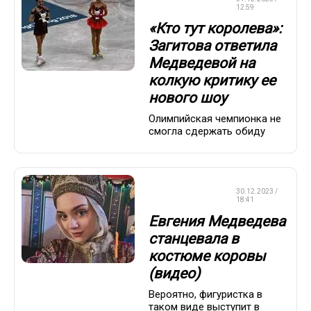
КАТАНИЕ
12:59
«Кто тут королева»:
Загитова ответила
Медведевой на
колкую критику ее
нового шоу
Олимпийская чемпионка не
смогла сдержать обиду
ФИГУРНОЕ
30.12.2023 /
КАТАНИЕ
18:41
Евгения Медведева
станцевала в
костюме коровы
(видео)
Вероятно, фигуристка в
таком виде выступит в