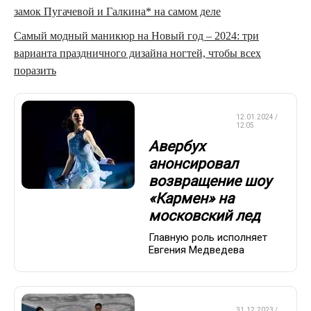
замок Пугачевой и Галкина* на самом деле
Самый модный маникюр на Новый год – 2024: три
варианта праздничного дизайна ногтей, чтобы всех
поразить
ФИГУРНОЕ
12.01.2024 /
КАТАНИЕ
12:05
Авербух
анонсировал
возвращение шоу
«Кармен» на
московский лед
Главную роль исполняет
Евгения Медведева
ФИГУРНОЕ
31.12.2023 /