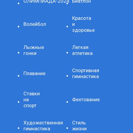
ОЛИМПИАДА-2024
Биатлон
Красота
Волейбол
и
здоровье
Лыжные
Легкая
гонки
атлетика
Спортивная
Плавание
гимнастика
Ставки
на
Фехтование
спорт
Художественная
Стиль
гимнастика
жизни