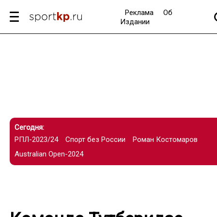
Реклама
Об
Издании
Сегодня:
РПЛ-2023/24
Спорт без России
Роман Костомаров
Australian Open-2024