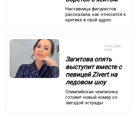
Наставница фигуристов
рассказала, как относится к
критике в свой адрес
ФИГУРНОЕ
19.01.2024 /
КАТАНИЕ
13:43
Загитова опять
выступит вместе с
певицей Zivert на
ледовом шоу
Олимпийская чемпионка
готовит новый номер со
звездой эстрады