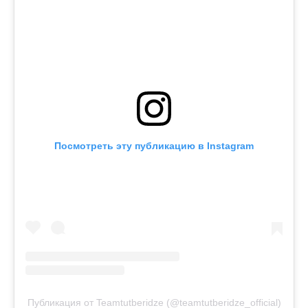
Посмотреть эту публикацию в Instagram
Публикация от Teamtutberidze (@teamtutberidze_official)