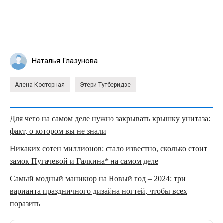
Наталья Глазунова
Алена Косторная
Этери Тутберидзе
Для чего на самом деле нужно закрывать крышку унитаза:
факт, о котором вы не знали
Никаких сотен миллионов: стало известно, сколько стоит
замок Пугачевой и Галкина* на самом деле
Самый модный маникюр на Новый год – 2024: три
варианта праздничного дизайна ногтей, чтобы всех
поразить