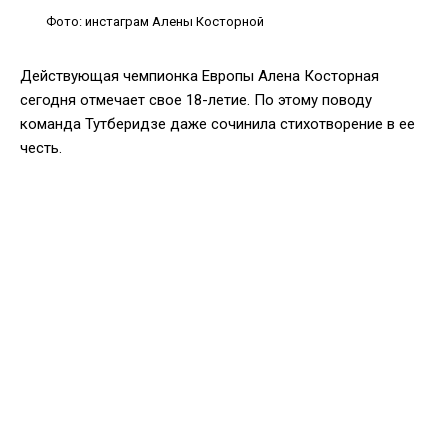
Фото: инстаграм Алены Косторной
Действующая чемпионка Европы Алена Косторная
сегодня отмечает свое 18-летие. По этому поводу
команда Тутберидзе даже сочинила стихотворение в ее
честь.