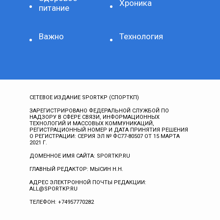
Хроника
питание
Важно
Технология
СЕТЕВОЕ ИЗДАНИЕ SPORTKP (СПОРТКП)
ЗАРЕГИСТРИРОВАНО ФЕДЕРАЛЬНОЙ СЛУЖБОЙ ПО
НАДЗОРУ В СФЕРЕ СВЯЗИ, ИНФОРМАЦИОННЫХ
ТЕХНОЛОГИЙ И МАССОВЫХ КОММУНИКАЦИЙ,
РЕГИСТРАЦИОННЫЙ НОМЕР И ДАТА ПРИНЯТИЯ РЕШЕНИЯ
О РЕГИСТРАЦИИ: СЕРИЯ ЭЛ № ФС77-80507 ОТ 15 МАРТА
2021 Г.
ДОМЕННОЕ ИМЯ САЙТА: SPORTKP.RU
ГЛАВНЫЙ РЕДАКТОР: МЫСИН Н.Н.
АДРЕС ЭЛЕКТРОННОЙ ПОЧТЫ РЕДАКЦИИ:
ALL@SPORTKP.RU
ТЕЛЕФОН: +74957770282