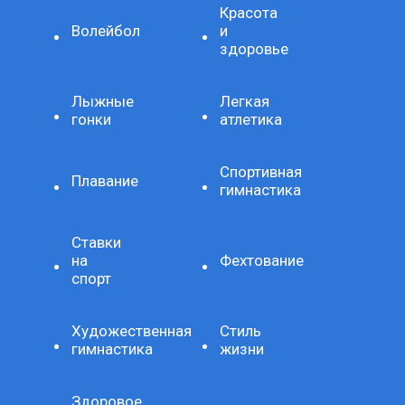
Красота
Волейбол
и
здоровье
Лыжные
Легкая
гонки
атлетика
Спортивная
Плавание
гимнастика
Ставки
на
Фехтование
спорт
Художественная
Стиль
гимнастика
жизни
Здоровое