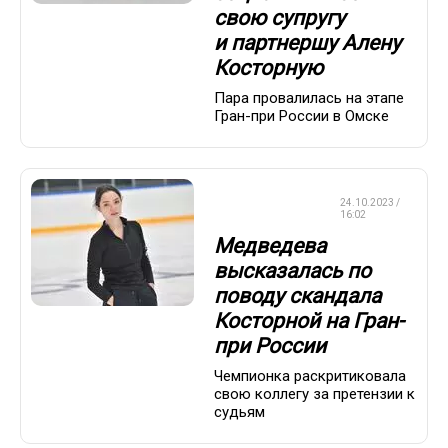
свою супругу
и партнершу Алену
Косторную
Пара провалилась на этапе
Гран-при России в Омске
ФИГУРНОЕ
24.10.2023 /
КАТАНИЕ
16:02
Медведева
высказалась по
поводу скандала
Косторной на Гран-
при России
Чемпионка раскритиковала
свою коллегу за претензии к
судьям