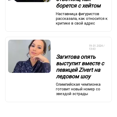
борется с хейтом
Наставница фигуристов
рассказала, как относится к
критике в свой адрес
ФИГУРНОЕ
19.01.2024 /
КАТАНИЕ
13:43
Загитова опять
выступит вместе с
певицей Zivert на
ледовом шоу
Олимпийская чемпионка
готовит новый номер со
звездой эстрады