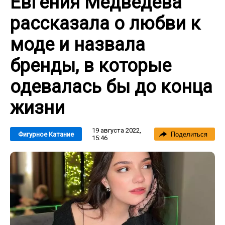
Евгения Медведева
рассказала о любви к
моде и назвала
бренды, в которые
одевалась бы до конца
жизни
19 августа 2022,
Фигурное Катание
Поделиться
15:46