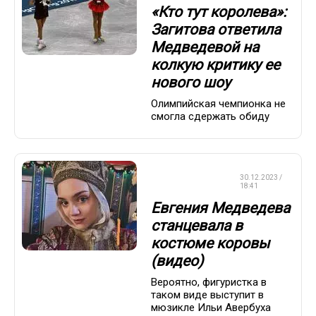
«Кто тут королева»:
Загитова ответила
Медведевой на
колкую критику ее
нового шоу
Олимпийская чемпионка не
смогла сдержать обиду
ФИГУРНОЕ
30.12.2023 /
КАТАНИЕ
18:41
Евгения Медведева
станцевала в
костюме коровы
(видео)
Вероятно, фигуристка в
таком виде выступит в
мюзикле Ильи Авербуха