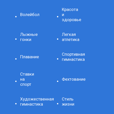
Красота
Волейбол
и
здоровье
Лыжные
Легкая
гонки
атлетика
Спортивная
Плавание
гимнастика
Ставки
на
Фехтование
спорт
Художественная
Стиль
гимнастика
жизни