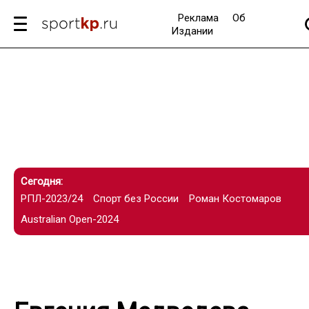
Реклама
Об
Издании
Сегодня:
РПЛ-2023/24
Спорт без России
Роман Костомаров
Australian Open-2024