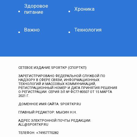
Здоровое
Хроника
питание
Важно
Технология
СЕТЕВОЕ ИЗДАНИЕ SPORTKP (СПОРТКП)
ЗАРЕГИСТРИРОВАНО ФЕДЕРАЛЬНОЙ СЛУЖБОЙ ПО
НАДЗОРУ В СФЕРЕ СВЯЗИ, ИНФОРМАЦИОННЫХ
ТЕХНОЛОГИЙ И МАССОВЫХ КОММУНИКАЦИЙ,
РЕГИСТРАЦИОННЫЙ НОМЕР И ДАТА ПРИНЯТИЯ РЕШЕНИЯ
О РЕГИСТРАЦИИ: СЕРИЯ ЭЛ № ФС77-80507 ОТ 15 МАРТА
2021 Г.
ДОМЕННОЕ ИМЯ САЙТА: SPORTKP.RU
ГЛАВНЫЙ РЕДАКТОР: МЫСИН Н.Н.
АДРЕС ЭЛЕКТРОННОЙ ПОЧТЫ РЕДАКЦИИ:
ALL@SPORTKP.RU
ТЕЛЕФОН: +74957770282