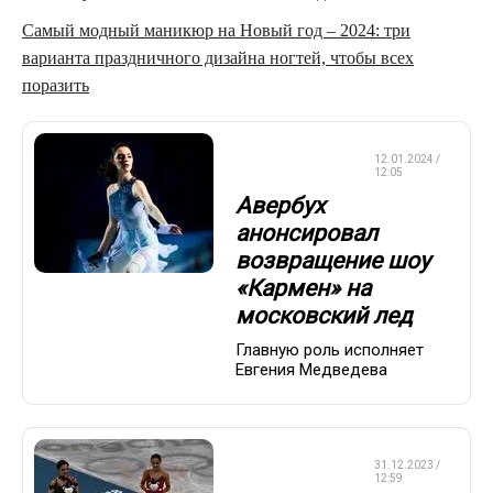
Самый модный маникюр на Новый год – 2024: три
варианта праздничного дизайна ногтей, чтобы всех
поразить
ФИГУРНОЕ
12.01.2024 /
КАТАНИЕ
12:05
Авербух
анонсировал
возвращение шоу
«Кармен» на
московский лед
Главную роль исполняет
Евгения Медведева
ФИГУРНОЕ
31.12.2023 /
КАТАНИЕ
12:59