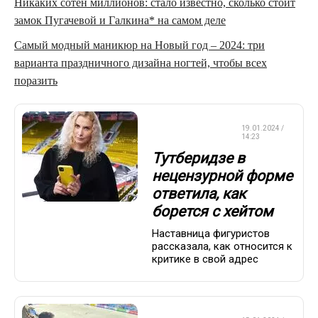
Никаких сотен миллионов: стало известно, сколько стоит
замок Пугачевой и Галкина* на самом деле
Самый модный маникюр на Новый год – 2024: три
варианта праздничного дизайна ногтей, чтобы всех
поразить
ФИГУРНОЕ
19.01.2024 /
КАТАНИЕ
14:23
Тутберидзе в
нецензурной форме
ответила, как
борется с хейтом
Наставница фигуристов
рассказала, как относится к
критике в свой адрес