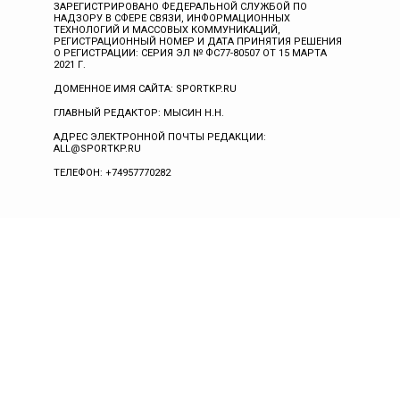
ЗАРЕГИСТРИРОВАНО ФЕДЕРАЛЬНОЙ СЛУЖБОЙ ПО
НАДЗОРУ В СФЕРЕ СВЯЗИ, ИНФОРМАЦИОННЫХ
ТЕХНОЛОГИЙ И МАССОВЫХ КОММУНИКАЦИЙ,
РЕГИСТРАЦИОННЫЙ НОМЕР И ДАТА ПРИНЯТИЯ РЕШЕНИЯ
О РЕГИСТРАЦИИ: СЕРИЯ ЭЛ № ФС77-80507 ОТ 15 МАРТА
2021 Г.
ДОМЕННОЕ ИМЯ САЙТА: SPORTKP.RU
ГЛАВНЫЙ РЕДАКТОР: МЫСИН Н.Н.
АДРЕС ЭЛЕКТРОННОЙ ПОЧТЫ РЕДАКЦИИ:
ALL@SPORTKP.RU
ТЕЛЕФОН: +74957770282