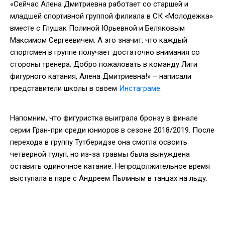
«Сейчас Алена Дмитриевна работает со старшей и
младшей спортивной группой филиала в СК «Молодежка»
вместе с Глушак Полиной Юрьевной и Беляковым
Максимом Сергеевичем. А это значит, что каждый
спортсмен в группе получает достаточно внимания со
стороны тренера. Добро пожаловать в команду Лиги
фигурного катания, Алена Дмитриевна!» – написали
представители школы в своем
Инстаграме.
Напомним, что фигуристка выиграла бронзу в финале
серии Гран-при среди юниоров в сезоне 2018/2019. После
перехода в группу Тутберидзе она смогла освоить
четверной тулуп, но из-за травмы была вынуждена
оставить одиночное катание. Непродолжительное время
выступала в паре с Андреем Пылиным в танцах на льду.