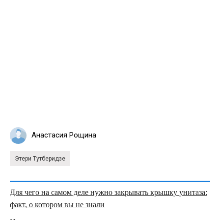
Анастасия Рощина
Этери Тутберидзе
Для чего на самом деле нужно закрывать крышку унитаза:
факт, о котором вы не знали