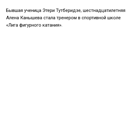
Бывшая ученица Этери Тутберидзе, шестнадцатилетняя
Алена Канышева стала тренером в спортивной школе
«Лига фигурного катания».