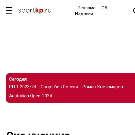
Реклама
Об
Издании
Сегодня:
РПЛ-2023/24
Спорт без России
Роман Костомаров
Australian Open-2024