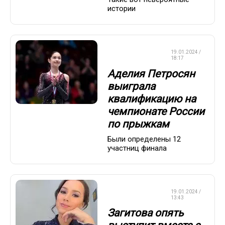
истории
ФИГУРНОЕ
19.01.2024 /
КАТАНИЕ
18:17
Аделия Петросян
выиграла
квалификацию на
чемпионате России
по прыжкам
Были определены 12
участниц финала
ФИГУРНОЕ
19.01.2024 /
КАТАНИЕ
13:43
Загитова опять