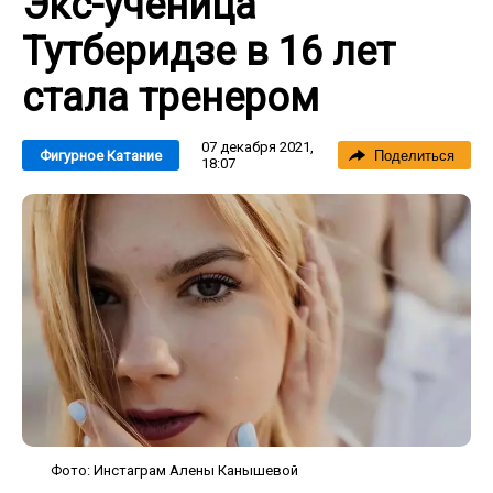
Экс-ученица
Тутберидзе в 16 лет
стала тренером
07 декабря 2021,
Фигурное Катание
Поделиться
18:07
Фото: Инстаграм Алены Канышевой