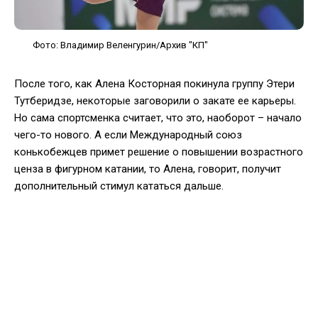
Фото: Владимир Веленгурин/Архив "КП"
После того, как Алена Косторная покинула группу Этери
Тутберидзе, некоторые заговорили о закате ее карьеры.
Но сама спортсменка считает, что это, наоборот – начало
чего-то нового. А если Международный союз
конькобежцев примет решение о повышении возрастного
ценза в фигурном катании, то Алена, говорит, получит
дополнительный стимул кататься дальше.