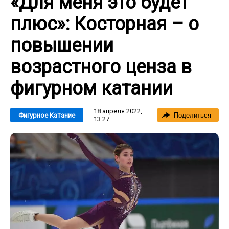
«Для меня это будет
плюс»: Косторная – о
повышении
возрастного ценза в
фигурном катании
18 апреля 2022,
Фигурное Катание
Поделиться
13:27