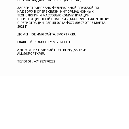
СЕТЕВОЕ ИЗДАНИЕ SPORTKP (СПОРТКП)
ЗАРЕГИСТРИРОВАНО ФЕДЕРАЛЬНОЙ СЛУЖБОЙ ПО
НАДЗОРУ В СФЕРЕ СВЯЗИ, ИНФОРМАЦИОННЫХ
ТЕХНОЛОГИЙ И МАССОВЫХ КОММУНИКАЦИЙ,
РЕГИСТРАЦИОННЫЙ НОМЕР И ДАТА ПРИНЯТИЯ РЕШЕНИЯ
О РЕГИСТРАЦИИ: СЕРИЯ ЭЛ № ФС77-80507 ОТ 15 МАРТА
2021 Г.
ДОМЕННОЕ ИМЯ САЙТА: SPORTKP.RU
ГЛАВНЫЙ РЕДАКТОР: МЫСИН Н.Н.
АДРЕС ЭЛЕКТРОННОЙ ПОЧТЫ РЕДАКЦИИ:
ALL@SPORTKP.RU
ТЕЛЕФОН: +74957770282