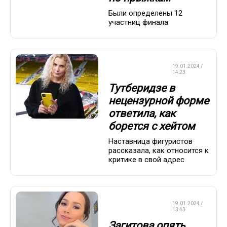
Были определены 12
участниц финала
ФИГУРНОЕ
19.01.2024 /
КАТАНИЕ
14:23
Тутберидзе в
нецензурной форме
ответила, как
борется с хейтом
Наставница фигуристов
рассказала, как относится к
критике в свой адрес
ФИГУРНОЕ
19.01.2024 /
КАТАНИЕ
13:43
Загитова опять