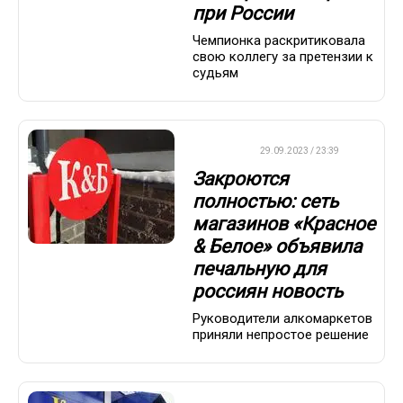
при России
Чемпионка раскритиковала
свою коллегу за претензии к
судьям
ДРУГОЕ
29.09.2023 / 23:39
Закроются
полностью: сеть
магазинов «Красное
& Белое» объявила
печальную для
россиян новость
Руководители алкомаркетов
приняли непростое решение