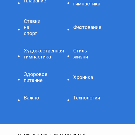
Плавание
гимнастика
Ставки
на
Фехтование
спорт
Художественная
Стиль
гимнастика
жизни
Здоровое
Хроника
питание
Важно
Технология