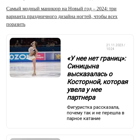
Самый модный маникюр на Новый год – 2024: три
варианта праздничного дизайна ногтей, чтобы всех
поразить
ФИГУРНОЕ
21.11.2023 /
КАТАНИЕ
10:24
«У нее нет границ»:
Синицына
высказалась о
Косторной, которая
увела у нее
партнера
Фигуристка рассказала,
почему так и не перешла в
парное катание