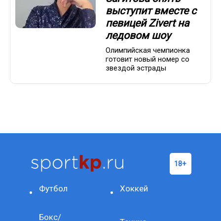
выступит вместе с
певицей Zivert на
ледовом шоу
Олимпийская чемпионка
готовит новый номер со
звездой эстрады
Футбол
Хоккей
Бокс/