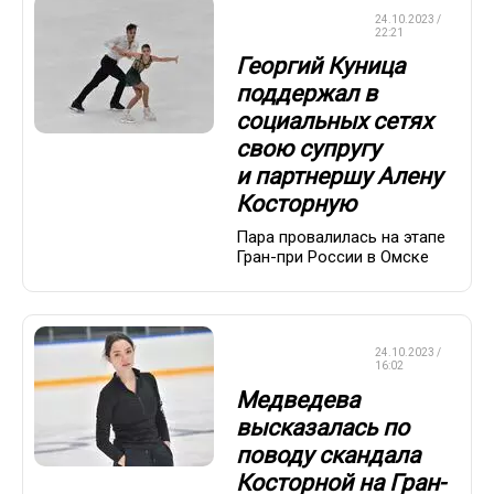
ФИГУРНОЕ
24.10.2023 /
КАТАНИЕ
22:21
Георгий Куница
поддержал в
социальных сетях
свою супругу
и партнершу Алену
Косторную
Пара провалилась на этапе
Гран-при России в Омске
ФИГУРНОЕ
24.10.2023 /
КАТАНИЕ
16:02
Медведева
высказалась по
поводу скандала
Косторной на Гран-