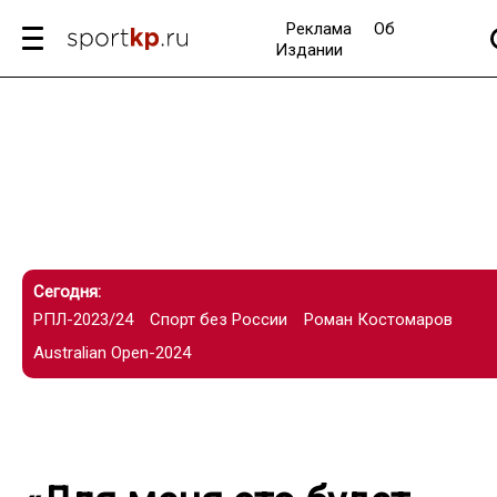
Реклама
Об
Издании
Сегодня:
РПЛ-2023/24
Спорт без России
Роман Костомаров
Australian Open-2024