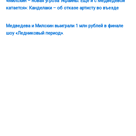
«Милохин – новая угроза Украины. Еще и с Медведевой
катается»: Канделаки – об отказе артисту во въезде
Медведева и Милохин выиграли 1 млн рублей в финале
шоу «Ледниковый период»
.