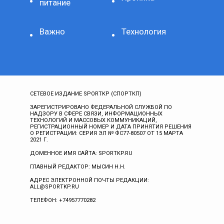
питание
Важно
Технология
СЕТЕВОЕ ИЗДАНИЕ SPORTKP (СПОРТКП)
ЗАРЕГИСТРИРОВАНО ФЕДЕРАЛЬНОЙ СЛУЖБОЙ ПО
НАДЗОРУ В СФЕРЕ СВЯЗИ, ИНФОРМАЦИОННЫХ
ТЕХНОЛОГИЙ И МАССОВЫХ КОММУНИКАЦИЙ,
РЕГИСТРАЦИОННЫЙ НОМЕР И ДАТА ПРИНЯТИЯ РЕШЕНИЯ
О РЕГИСТРАЦИИ: СЕРИЯ ЭЛ № ФС77-80507 ОТ 15 МАРТА
2021 Г.
ДОМЕННОЕ ИМЯ САЙТА: SPORTKP.RU
ГЛАВНЫЙ РЕДАКТОР: МЫСИН Н.Н.
АДРЕС ЭЛЕКТРОННОЙ ПОЧТЫ РЕДАКЦИИ:
ALL@SPORTKP.RU
ТЕЛЕФОН: +74957770282