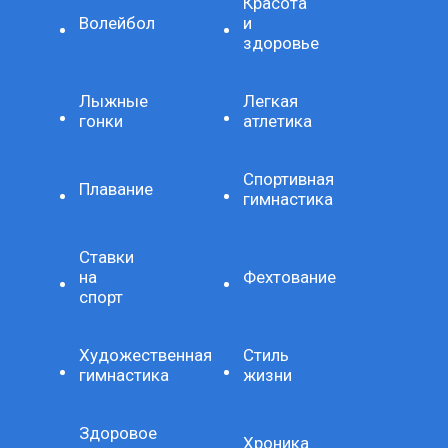
Красота
Волейбол
и
здоровье
Лыжные
Легкая
гонки
атлетика
Спортивная
Плавание
гимнастика
Ставки
на
Фехтование
спорт
Художественная
Стиль
гимнастика
жизни
Здоровое
Хроника