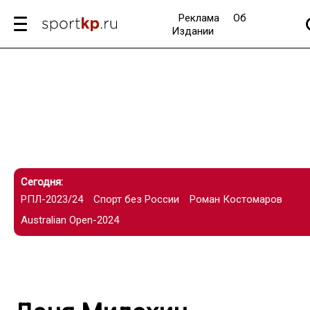
Реклама
Об
Издании
Сегодня:
РПЛ-2023/24
Спорт без России
Роман Костомаров
Australian Open-2024