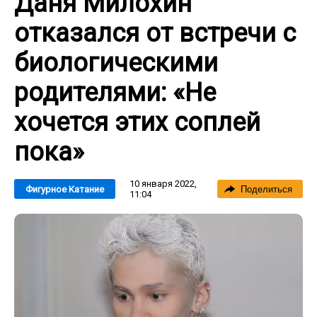
Даня Милохин
отказался от встречи с
биологическими
родителями: «Не
хочется этих соплей
пока»
10 января 2022,
Фигурное Катание
Поделиться
11:04