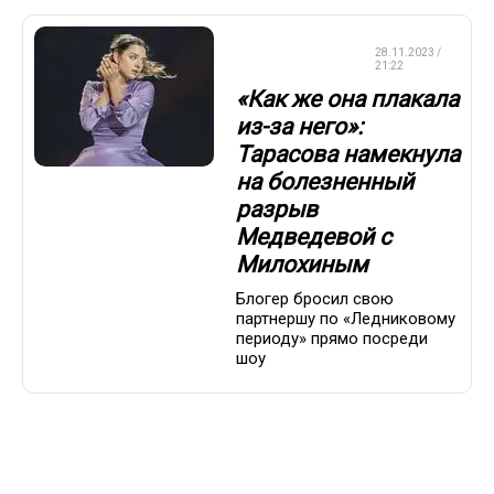
ФИГУРНОЕ
28.11.2023 /
КАТАНИЕ
21:22
«Как же она плакала
из-за него»:
Тарасова намекнула
на болезненный
разрыв
Медведевой с
Милохиным
Блогер бросил свою
партнершу по «Ледниковому
периоду» прямо посреди
шоу