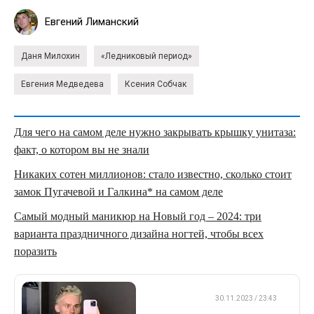
Евгений Лиманский
Даня Милохин
«Ледниковый период»
Евгения Медведева
Ксения Собчак
Для чего на самом деле нужно закрывать крышку унитаза:
факт, о котором вы не знали
Никаких сотен миллионов: стало известно, сколько стоит
замок Пугачевой и Галкина* на самом деле
Самый модный маникюр на Новый год – 2024: три
варианта праздничного дизайна ногтей, чтобы всех
поразить
БОКС/ММА
30.11.2023 / 23:43