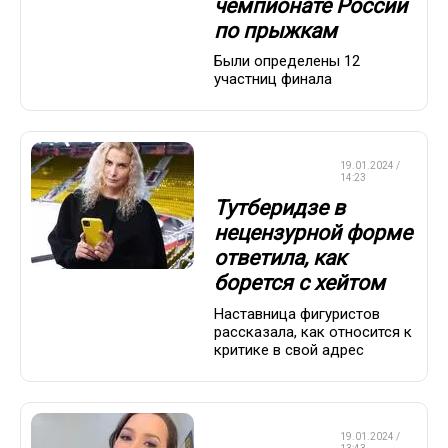
чемпионате России
по прыжкам
Были определены 12
участниц финала
ФИГУРНОЕ
19.01.2024 /
КАТАНИЕ
14:23
Тутберидзе в
нецензурной форме
ответила, как
борется с хейтом
Наставница фигуристов
рассказала, как относится к
критике в свой адрес
ФИГУРНОЕ
19.01.2024 /