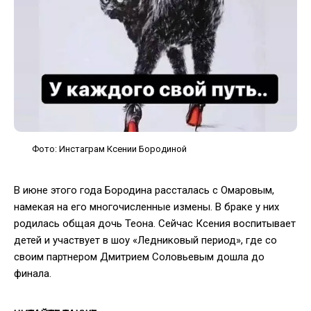
Фото: Инстаграм Ксении Бородиной
В июне этого года Бородина рассталась с Омаровым,
намекая на его многочисленные измены. В браке у них
родилась общая дочь Теона. Сейчас Ксения воспитывает
детей и участвует в шоу «Ледниковый период», где со
своим партнером Дмитрием Соловьевым дошла до
финала.