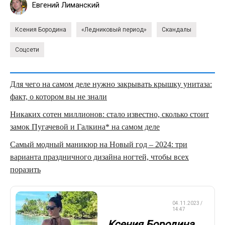
Евгений Лиманский
Ксения Бородина
«Ледниковый период»
Скандалы
Соцсети
Для чего на самом деле нужно закрывать крышку унитаза:
факт, о котором вы не знали
Никаких сотен миллионов: стало известно, сколько стоит
замок Пугачевой и Галкина* на самом деле
Самый модный маникюр на Новый год – 2024: три
варианта праздничного дизайна ногтей, чтобы всех
поразить
КРАСОТА И
04.11.2023 /
ЗДОРОВЬЕ
14:47
Ксения Бородина