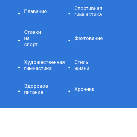
Спортивная
Плавание
гимнастика
Ставки
на
Фехтование
спорт
Художественная
Стиль
гимнастика
жизни
Здоровое
Хроника
питание
Важно
Технология