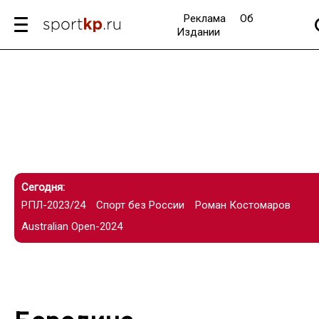
Реклама
Об
Издании
Сегодня:
РПЛ-2023/24
Спорт без России
Роман Костомаров
Australian Open-2024