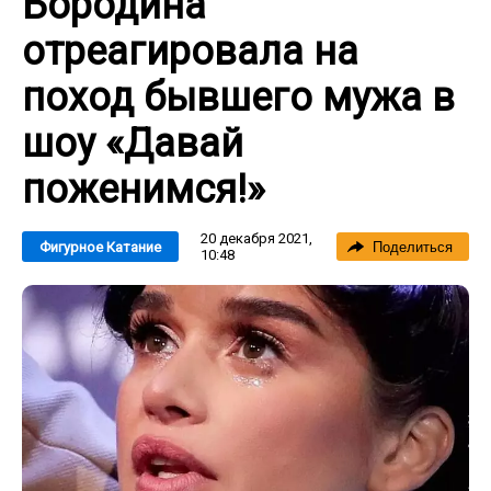
Бородина
отреагировала на
поход бывшего мужа в
шоу «Давай
поженимся!»
20 декабря 2021,
Фигурное Катание
Поделиться
10:48