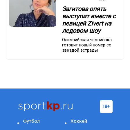
КАТАНИЕ
13:43
Загитова опять
выступит вместе с
певицей Zivert на
ледовом шоу
Олимпийская чемпионка
готовит новый номер со
звездой эстрады
Футбол
Хоккей