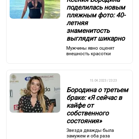
поделилась новым
пляжным фото: 40-
летняя
знаменитость
выглядит шикарно
Мужчины явно оценят
внешность красотки
ДРУГОЕ
15.04.2023 / 23:23
Бородина о третьем
браке: «Я сейчас в
кайфе от
собственного
состояния»
Звезда дважды была
замужем и оба раза