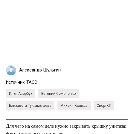
Александр Шульгин
Источник:
ТАСС
Илья Авербух
Евгений Семененко
Елизавета Туктамышева
Михаил Коляда
СпортКП
Для чего на самом деле нужно закрывать крышку унитаза:
факт, о котором вы не знали