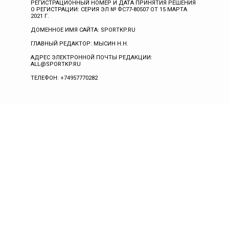
РЕГИСТРАЦИОННЫЙ НОМЕР И ДАТА ПРИНЯТИЯ РЕШЕНИЯ
О РЕГИСТРАЦИИ: СЕРИЯ ЭЛ № ФС77-80507 ОТ 15 МАРТА
2021 Г.
ДОМЕННОЕ ИМЯ САЙТА: SPORTKP.RU
ГЛАВНЫЙ РЕДАКТОР: МЫСИН Н.Н.
АДРЕС ЭЛЕКТРОННОЙ ПОЧТЫ РЕДАКЦИИ:
ALL@SPORTKP.RU
ТЕЛЕФОН: +74957770282