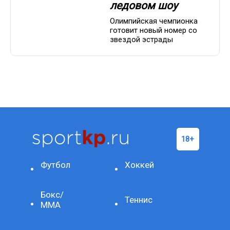
ледовом шоу
Олимпийская чемпионка
готовит новый номер со
звездой эстрады
Футбол
Хоккей
Бокс/
Теннис
ММА