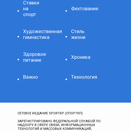
Ставки
на
Фехтование
спорт
Художественная
Стиль
гимнастика
жизни
Здоровое
Хроника
питание
Важно
Технология
СЕТЕВОЕ ИЗДАНИЕ SPORTKP (СПОРТКП)
ЗАРЕГИСТРИРОВАНО ФЕДЕРАЛЬНОЙ СЛУЖБОЙ ПО
НАДЗОРУ В СФЕРЕ СВЯЗИ, ИНФОРМАЦИОННЫХ
ТЕХНОЛОГИЙ И МАССОВЫХ КОММУНИКАЦИЙ,