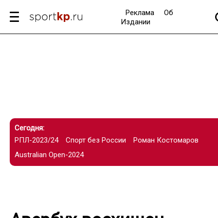
Реклама
Об
Издании
Сегодня:
РПЛ-2023/24
Спорт без России
Роман Костомаров
Australian Open-2024