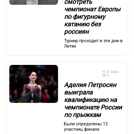
смотреть
чемпионат Европы
по фигурному
катанию без
россиян
Турнир проходит в эти дни в
Литве
ФИГУРНОЕ
19.01.2024 /
КАТАНИЕ
18:17
Аделия Петросян
выиграла
квалификацию на
чемпионате России
по прыжкам
Были определены 12
участниц финала