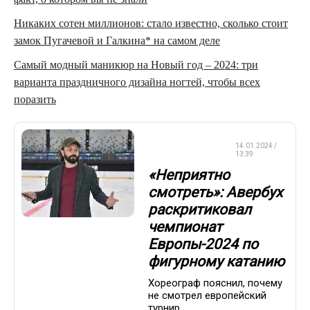
Никаких сотен миллионов: стало известно, сколько стоит
замок Пугачевой и Галкина* на самом деле
Самый модный маникюр на Новый год – 2024: три
варианта праздничного дизайна ногтей, чтобы всех
поразить
ФИГУРНОЕ
14.01.2024 /
КАТАНИЕ
13:39
«Неприятно
смотреть»: Авербух
раскритиковал
чемпионат
Европы-2024 по
фигурному катанию
Хореограф пояснил, почему
не смотрел европейский
турнир