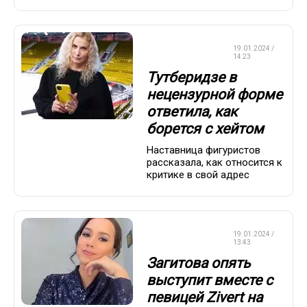
ФИГУРНОЕ
19.01.2024 /
КАТАНИЕ
14:23
Тутберидзе в
нецензурной форме
ответила, как
борется с хейтом
Наставница фигуристов
рассказала, как относится к
критике в свой адрес
ФИГУРНОЕ
19.01.2024 /
КАТАНИЕ
13:43
Загитова опять
выступит вместе с
певицей Zivert на