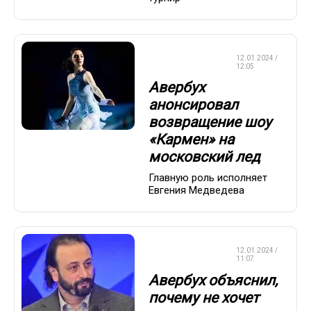
ФИГУРНОЕ
12.01.2024 /
КАТАНИЕ
12:05
Авербух
анонсировал
возвращение шоу
«Кармен» на
московский лед
Главную роль исполняет
Евгения Медведева
ФИГУРНОЕ
12.01.2024 /
КАТАНИЕ
11:07
Авербух объяснил,
почему не хочет